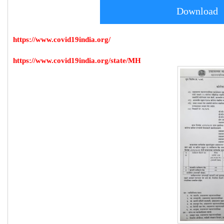
Download
https://www.covid19india.org/
https://www.covid19india.org/state/MH