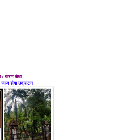
धा / करण बोधा
जल्द होगा उद्घाटन