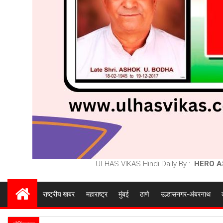
ULHAS VIKAS Hindi Daily By :-
HERO A
राष्ट्रीय खबर
महाराष्ट्र
मुंबई
ठाणे
उल्हासनगर-अंबरनाथ