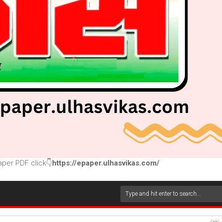
per PDF click👇
https://epaper.ulhasvikas.com/