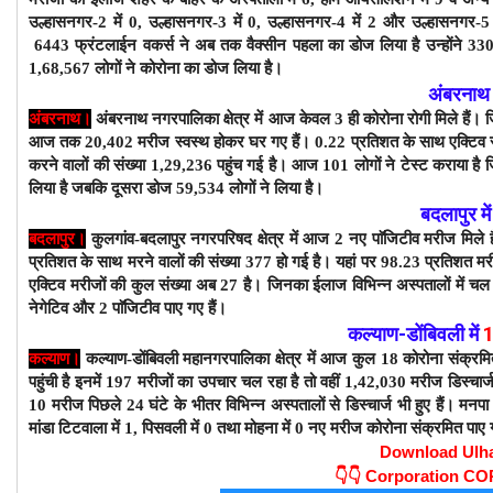
उल्हासनगर-2 में 0, उल्हासनगर-3 में 0, उल्हासनगर-4 में 2 और उल्हासनगर-5 
6443
फ्रंटलाईन वकर्स ने अब तक वैक्सीन पहला का डोज लिया है उन्होंने 3
1,68,567 लोगों ने कोरोना का डोज लिया है।
अंबरनाथ 
अंबरनाथ।
अंबरनाथ नगरपालिका क्षेत्र में आज केवल 3 ही कोरोना रोगी मिले हैं
आज तक 20,402 मरीज स्वस्थ होकर घर गए हैं। 0.22 प्रतिशत के साथ एक्टिव र
करने वालों की संख्या 1,29,236 पहुंच गई है। आज 101 लोगों ने टेस्ट कराया है 
लिया है जबकि दूसरा डोज 59,534
लोगों ने लिया है।
बदलापुर मे
बदलापुर।
कुलगांव-बदलापुर नगरपरिषद क्षेत्र में आज 2 नए पाॅजिटीव मरीज मिले 
प्रतिशत के साथ
मरने वालों की संख्या 377 हो गई है। यहां पर 98.23 प्रतिशत म
एक्टिव मरीजों की कुल संख्या अब 27 है। जिनका ईलाज विभिन्न अस्पतालों में 
नेगेटिव और 2 पाॅजिटीव पाए गए हैं।
कल्याण-डोंबिवली
में
कल्याण।
कल्याण-डोंबिवली महानगरपालिका क्षेत्र में आज कुल 18 कोरोना संक्रम
पहुंची है इनमें 197 मरीजों का उपचार चल रहा है तो वहीं 1,42,030 मरीज डिस्चार्ज 
10 मरीज पिछले 24 घंटे के भीतर विभिन्न अस्पतालों से डिस्चार्ज भी हुए हैं। मनपा क्षेत्
मांडा टिटवाला में 1, पिसवली में 0 तथा मोहना में 0 नए मरीज कोरोना संक्रमित पाए 
Download Ulh
👇👇
Corporation C