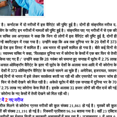
 कर्नाटक में दो मरीजों में इस वैरिएंट की पुष्टि हुई है। दोनों ही संक्रमित मरीज द.
 के जरिए इन मरीजों में मामलों की पुष्टि हुई है। संक्रमित पाए गए मरीजों में से एक की
सचिव लव अग्रवाल ने कहा कि जिन दो लोगों में इस वैरिएंट की पुष्टि हुई है, दोनों ही
्हें क्वारेंटाइन में रखा गया है।
उन्होंने कहा कि अब तक दुनिया भर के 29 देशों में 373
े देश इस लिस्ट में शामिल हैं। अब भारत भी इसमें शामिल हो गया है। बीते कई दिनों से
्वास्थ्य सचिव ने कहा, 'फिलहाल दुनिया भर में कोरोना के केसों में एक बार फिर से तेजी
केस पाए गए हैं।' उन्होंने कहा कि 28 नवंबर को समाप्त हुए सप्ताह में यूरोप में 2.75 लाख
असल ओमिक्रॉन वैरिएंट के इतर भी यूरोप के देशों के अलावा रूस आदि में भी कोरोना के
 देशों में 373 ओमिक्रॉन वैरिएंट के मामले सामने आ चुके हैं। अमेरिका, इजरायल, जापान
े कई दिनों से भारत में इसे लेकर सतर्कता बरती जा रही थी और एयरपोर्ट पर सघन जांच हो
ार फिर से तेजी देखने को मिल रही है।
अकेले यूरोप में बीते एक सप्ताह में दुनिया भर के 70
ोप में 2.75 लाख नए कोरोना केस मिले हैं। इसके अलावा 31 हजार लोगों की मौत दर्ज की गई
कोरोना के नए केसों में तेजी देखने को मिल रही थी।
में
2
नए मरीज
रीज मिलने से कोरोना ग्रस्त मरीजों की कुल संख्या 21,861 हो गई है।
मृतकों की कुल
जों की संख्या 21,191 हो गई है। रिकवरी प्रतिशत 96.94 बताया गया है। वहीं 23 एक्टिव
 मरीजों का ईलाज निजी व सरकारी अस्पतालों में चल रहा है।
उल्हासनगर-1 में आज 0
,