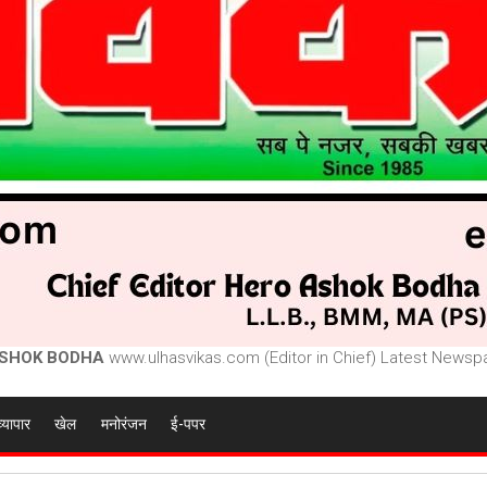
SHOK BODHA
www.ulhasvikas.com (Editor in Chief) Latest Newspa
व्यापार
खेल
मनोरंजन
ई-पपर