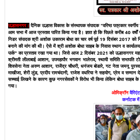
दैनिक उल्हास विकास के संस्थापक संपादक "वरिष्ठ पत्रकार स्वर्गी
उल्हासनगर।
आम सभा में आज प्रस्ताव पारित किया गया है। ज्ञात हो कि पिछले करीब 40 वर्षों
निडर संपादक श्री अशोक उकाराम बोधा का चार वर्ष पूर्व 19 दिसंबर 2017 को निध
बनाने की मांग की थी। ऐसे में श्री अशोक बोधा साहब के निवास स्थान व कार्यालय 
पार्क" का प्रस्ताव रखा गया था। जिसे आज 2 दिसंबर 2021 को उल्हासनगर महा
श्रीमती लीलाबाई आशान, उपमहापौर भगवान भालेराव, स्थायी समिति सभापति टोनी 
शिवसेना नेता अरुण आशान, राजेंद्र चौधरी, धनंजय बोडारे, गट नेता जमनू पुरस
माखीजा, शेरी लुंड, प्रदीप रामचंदानी, राजेश वधरिया ने सहयोग, प्रेम व सम्मान 
सच्चाई लिखने के कारण कुछ नगरसेवकों ने विरोध भी किया लेकिन बोधा साहब के प
गया।
ओमिक्रॉन
वैरिएं
कर्नाटक में 