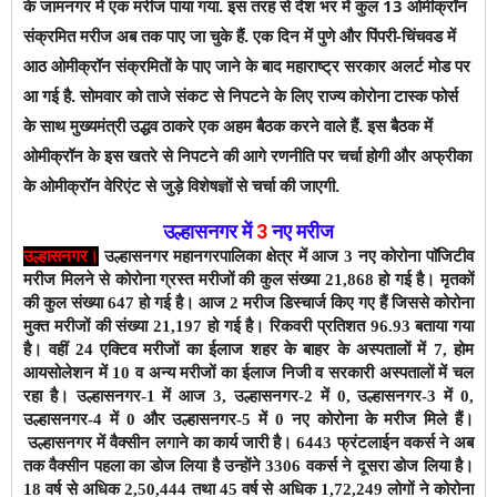
के जामनगर में एक मरीज पाया गया. इस तरह से देश भर में कुल 13 ओमीक्रॉन
संक्रमित मरीज अब तक पाए जा चुके हैं.
एक दिन में पुणे और पिंपरी-चिंचवड में
आठ ओमीक्रॉन संक्रमितों के पाए जाने के बाद महाराष्ट्र सरकार अलर्ट मोड पर
आ गई है. सोमवार को ताजे संकट से निपटने के लिए राज्य कोरोना टास्क फोर्स
के साथ मुख्यमंत्री उद्धव ठाकरे एक अहम बैठक करने वाले हैं. इस बैठक में
ओमीक्रॉन के इस खतरे से निपटने की आगे रणनीति पर चर्चा होगी और अफ्रीका
के ओमीक्रॉन वेरिएंट से जुड़े विशेषज्ञों से चर्चा की जाएगी.
उल्हासनगर में
3
नए मरीज
उल्हासनगर।
उल्हासनगर महानगरपालिका क्षेत्र में आज 3 नए कोरोना पाॅजिटीव
मरीज मिलने से कोरोना ग्रस्त मरीजों की कुल संख्या 21,868 हो गई है।
मृतकों
की कुल संख्या 647 हो गई है। आज 2 मरीज डिस्चार्ज किए गए हैं जिससे कोरोना
मुक्त मरीजों की संख्या 21,197 हो गई है। रिकवरी प्रतिशत 96.93 बताया गया
है। वहीं 24 एक्टिव मरीजों का ईलाज शहर के बाहर के अस्पतालों में 7, होम
आयसोलेशन में 10 व अन्य मरीजों का ईलाज निजी व सरकारी अस्पतालों में चल
रहा है।
उल्हासनगर-1 में आज 3
, उल्हासनगर-2 में 0, उल्हासनगर-3 में 0,
उल्हासनगर-4 में 0 और उल्हासनगर-5 में 0 नए कोरोना के मरीज मिले हैं।
उल्हासनगर में वैक्सीन लगाने का कार्य जारी है।
6443
फ्रंटलाईन वकर्स ने अब
तक वैक्सीन पहला का डोज लिया है उन्होंने 3306 वकर्स ने दूसरा डोज लिया है।
18 वर्ष से अधिक 2,50,444 तथा 45 वर्ष से अधिक 1,72,249 लोगों ने कोरोना