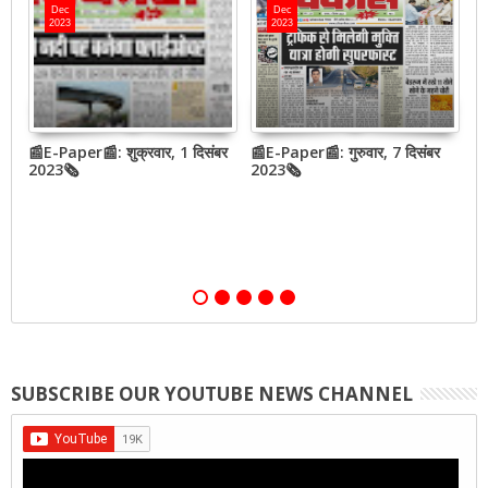
Dec
Dec
2023
2023
📰E-Paper📰: शुक्रवार, 1 दिसंबर
📰E-Paper📰: गुरुवार, 7 दिसंबर
N
2023🗞
2023🗞
h
o
SUBSCRIBE OUR YOUTUBE NEWS CHANNEL