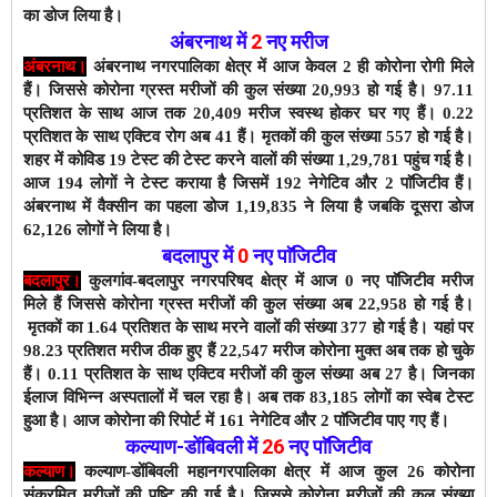
का डोज लिया है।
अंबरनाथ में
2
नए
मरीज
अंबरनाथ।
अंबरनाथ नगरपालिका क्षेत्र में आज केवल 2 ही कोरोना रोगी मिले
हैं। जिससे कोरोना ग्रस्त मरीजों की कुल संख्या 20,993 हो गई है। 97.11
प्रतिशत के साथ आज तक 20,409 मरीज स्वस्थ होकर घर गए हैं। 0.22
प्रतिशत के साथ एक्टिव रोग अब 41 हैं।
मृतकों की कुल संख्या 557 हो गई है।
शहर में कोविड 19 टेस्ट की टेस्ट करने वालों की संख्या 1,29,781 पहुंच गई है।
आज 194 लोगों ने टेस्ट कराया है जिसमें 192 नेगेटिव और 2 पाॅजिटीव हैं।
अंबरनाथ में वैक्सीन का पहला डोज 1,19,835 ने लिया है जबकि दूसरा डोज
62,126
लोगों ने लिया है।
बदलापुर में
0
नए पाॅजिटीव
बदलापुर।
कुलगांव-बदलापुर नगरपरिषद क्षेत्र में आज 0 नए पाॅजिटीव मरीज
मिले हैं जिससे कोरोना ग्रस्त मरीजों की कुल संख्या अब 22,958 हो गई है।
मृतकों का 1.64 प्रतिशत के साथ
मरने वालों की संख्या 377 हो गई है। यहां पर
98.23 प्रतिशत मरीज ठीक हुए हैं 22,547 मरीज कोरोना मुक्त अब तक हो चुके
हैं। 0.11 प्रतिशत के साथ एक्टिव मरीजों की कुल संख्या अब 27 है। जिनका
ईलाज विभिन्न अस्पतालों में चल रहा है। अब तक 83,185
लोगों का स्वेब टेस्ट
हुआ है। आज कोरोना की रिपोर्ट में 161 नेगेटिव और 2 पाॅजिटीव पाए गए हैं।
कल्याण-डोंबिवली
में
26
नए
पाॅजिटीव
कल्याण।
कल्याण-डोंबिवली महानगरपालिका क्षेत्र में आज कुल 26 कोरोना
संक्रमित मरीजों की पुष्टि की गई है। जिससे कोरोना मरीजों की कुल संख्या