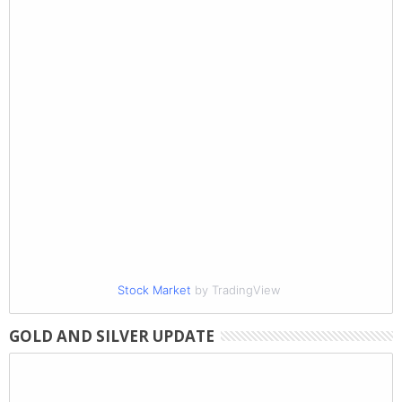
Stock Market
by TradingView
GOLD AND SILVER UPDATE