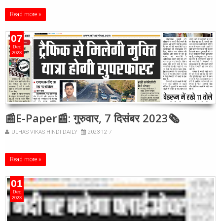
Read more »
07
Dec
2023
📰E-Paper📰: गुरुवार, 7 दिसंबर 2023🗞
ULHAS VIKAS HINDI DAILY
2023-12-7
Read more »
01
Dec
2023