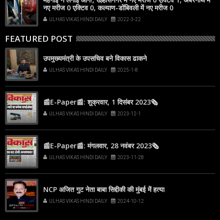
नए मरीज 0 एक्टिव 0, कल्याण-डोंबिवली में नए मरीज 0
ULHAS VIKAS HINDI DAILY
2022-3-22
FEATURED POST
उपमुख्यमंत्री के उपसचिव बने विकास ढाकने
ULHAS VIKAS HINDI DAILY
2025-1-8
📰E-Paper📰: शुक्रवार, 1 दिसंबर 2023🗞
ULHAS VIKAS HINDI DAILY
2023-12-1
📰E-Paper📰: मंगलवार, 28 नवंबर 2023🗞
ULHAS VIKAS HINDI DAILY
2023-11-28
NCP अजित गुट नेता बाबा सिद्दीकी की मुंबई में हत्या
ULHAS VIKAS HINDI DAILY
2024-10-12