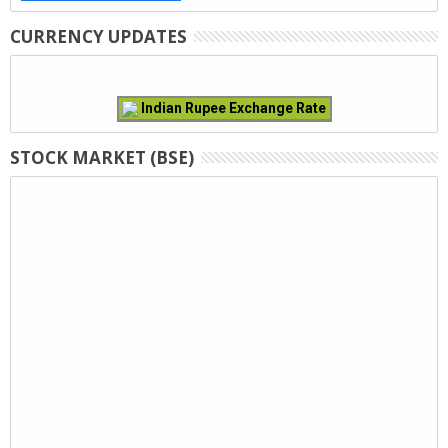
CURRENCY UPDATES
Indian Rupee Exchange Rate
STOCK MARKET (BSE)