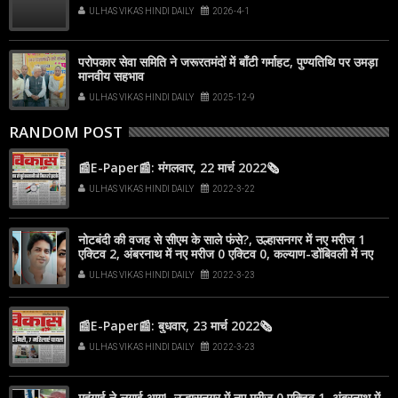
ULHAS VIKAS HINDI DAILY
2026-4-1
परोपकार सेवा समिति ने जरूरतमंदों में बाँटी गर्माहट, पुण्यतिथि पर उमड़ा
मानवीय सहभाव
ULHAS VIKAS HINDI DAILY
2025-12-9
RANDOM POST
📰E-Paper📰: मंगलवार, 22 मार्च 2022🗞
ULHAS VIKAS HINDI DAILY
2022-3-22
नोटबंदी की वजह से सीएम के साले फंसे?, उल्हासनगर में नए मरीज 1
एक्टिव 2, अंबरनाथ में नए मरीज 0 एक्टिव 0, कल्याण-डोंबिवली में नए
मरीज 2
ULHAS VIKAS HINDI DAILY
2022-3-23
📰E-Paper📰: बुधवार, 23 मार्च 2022🗞
ULHAS VIKAS HINDI DAILY
2022-3-23
महंगाई ने लगाई आग!, उल्हासनगर में नए मरीज 0 एक्टिव 1, अंबरनाथ में