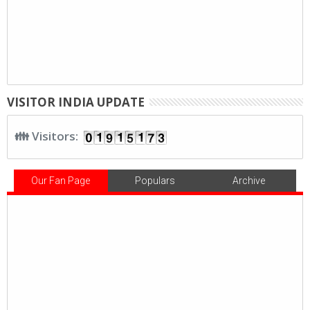
VISITOR INDIA UPDATE
👪 Visitors:
Our Fan Page
Populars
Archive