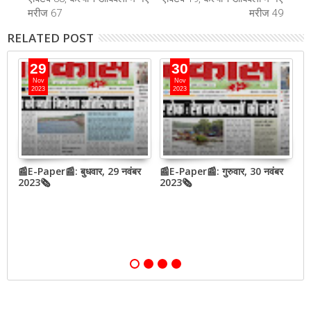
मरीज 67
मरीज 49
RELATED POST
29
30
Nov
Nov
2023
2023
बर
📰E-Paper📰: बुधवार, 29 नवंबर
📰E-Paper📰: गुरुवार, 30 नवंबर
📰
2023🗞
2023🗞
2