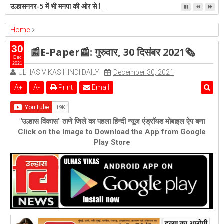
उल्हासनगर-5 में भी मनपा की ओर से स्विमिंग पुल सुविधा हो- शेरी लुंड
Home
epaper
Featured
📰E-Paper📰: गुरुवार, 30 दिसंबर 2021🗞
30
📰E-Paper📰: गुरुवार, 30 दिसंबर 2021🗞
Dec
2021
ULHAS VIKAS HINDI DAILY
December 30, 2021
A
+
A
-
Print
Email
"उल्हास विकास" ठाणे जिले का पहला हिन्दी न्यूज एंड्रॉयड मोबाइल ऐप बना
Click on the Image to Download the App from Google
Play Store