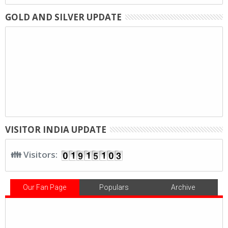
GOLD AND SILVER UPDATE
VISITOR INDIA UPDATE
👪 Visitors:
Our Fan Page
Populars
Archive