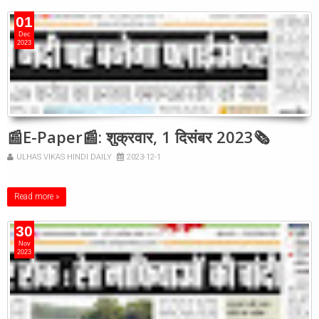
01
Dec
2023
📰E-Paper📰: शुक्रवार, 1 दिसंबर 2023🗞
ULHAS VIKAS HINDI DAILY
2023-12-1
Read more »
30
Nov
2023