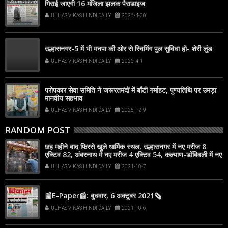
गिराई जाएगी 16 मंजिला झलक पैराडाइज
ULHAS VIKAS HINDI DAILY
2026-4-30
उल्हासनगर-5 में भी मनपा की ओर से स्विमिंग पुल सुविधा हो- शेरी लुंड
ULHAS VIKAS HINDI DAILY
2026-4-1
परोपकार सेवा समिति ने जरूरतमंदों में बाँटी गर्माहट, पुण्यतिथि पर उमड़ा
मानवीय सहभाव
ULHAS VIKAS HINDI DAILY
2025-12-9
RANDOM POST
छह महीने बाद फिरसे खुले धार्मिक स्थल, उल्हासनगर में नए मरीज 8
एक्टिव 82, अंबरनाथ में नए मरीज 4 एक्टिव 54, कल्याण-डोंबिवली में नए
मरीज 64
ULHAS VIKAS HINDI DAILY
2021-10-7
📰E-Paper📰: बुधवार, 6 अक्टूबर 2021🗞
ULHAS VIKAS HINDI DAILY
2021-10-6