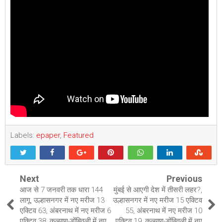
Labels:
epaper
,
Featured
Next
Previous
आज से 7 जनवरी तक धारा 144
मुंबई से आएगी देश में तीसरी लहर?,
लागू, उल्हासनगर में नए मरीज 13
उल्हासनगर में नए मरीज 15 एक्टिव
एक्टिव 63, अंबरनाथ में नए मरीज 6
55, अंबरनाथ में नए मरीज 10
एक्टिव 38, कल्याण-डोंबिवली में नए
एक्टिव 19, कल्याण-डोंबिवली में नए