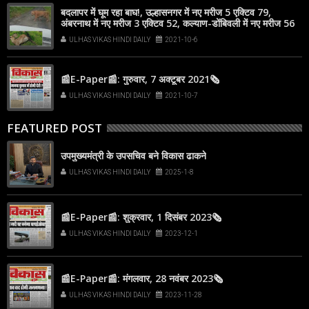
बदलापर में घूम रहा बाघ!, उल्हासनगर में नए मरीज 5 एक्टिव 79,
अंबरनाथ में नए मरीज 3 एक्टिव 52, कल्याण-डोंबिवली में नए मरीज 56
ULHAS VIKAS HINDI DAILY
2021-10-6
📰E-Paper📰: गुरुवार, 7 अक्टूबर 2021🗞
ULHAS VIKAS HINDI DAILY
2021-10-7
FEATURED POST
उपमुख्यमंत्री के उपसचिव बने विकास ढाकने
ULHAS VIKAS HINDI DAILY
2025-1-8
📰E-Paper📰: शुक्रवार, 1 दिसंबर 2023🗞
ULHAS VIKAS HINDI DAILY
2023-12-1
📰E-Paper📰: मंगलवार, 28 नवंबर 2023🗞
ULHAS VIKAS HINDI DAILY
2023-11-28