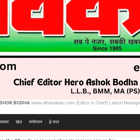
SHOK BODHA
www.ulhasvikas.com (Editor in Chief) Latest Newspa
व्यापार
खेल
मनोरंजन
ई-पपर