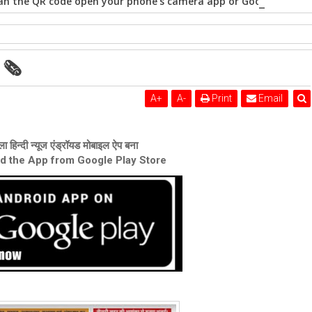
n the QR code open your phone's camera app or Google Lens, po
1🗞
A
+
A
-
Print
Email
ा हिन्दी न्यूज एंड्रॉयड मोबाइल ऐप बना
ad the App from Google Play Store