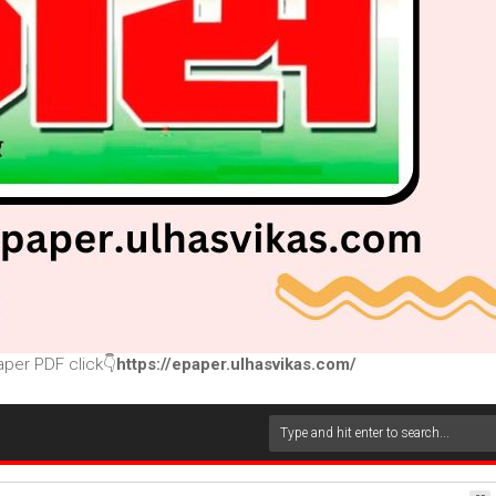
per PDF click👇
https://epaper.ulhasvikas.com/