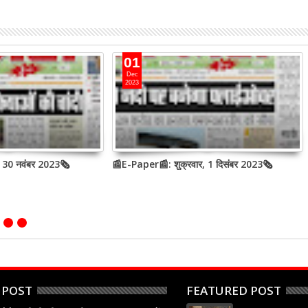
01
Dec
2023
, 30 नवंबर 2023🗞
📰E-Paper📰: शुक्रवार, 1 दिसंबर 2023🗞
 POST
FEATURED POST