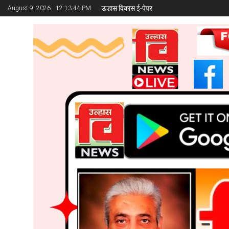
उल्हास विकास ई-पेपर
August 9, 2026
12:13:45 PM