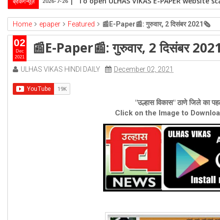
To open ULHAS VIKAS E-PAPER website sca
ब्रेकिंग न्यूज़
2026-7-26
Home
epaper
Featured
📰E-Paper📰: गुरुवार, 2 दिसंबर 2021🗞
02
📰E-Paper📰: गुरुवार, 2 दिसंबर 202
Dec
2021
ULHAS VIKAS HINDI DAILY
December 02, 2021
"उल्हास विकास" ठाणे जिले का पहल
Click on the Image to Downlo