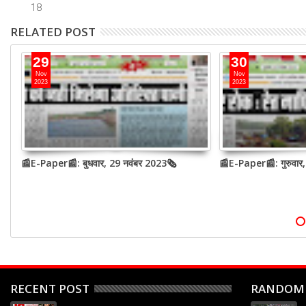
18
RELATED POST
29
30
Nov
Nov
2023
2023
📰E-Paper📰: बुधवार, 29 नवंबर 2023🗞
📰E-Paper📰: गुरुवार
RECENT POST
RANDOM