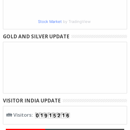
Stock Market
by TradingView
GOLD AND SILVER UPDATE
VISITOR INDIA UPDATE
👪 Visitors: