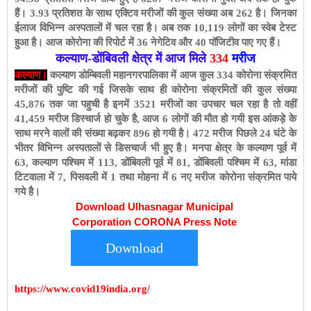
हैं। 3.93 प्रतिशत के साथ एक्टिव मरीजों की कुल संख्या अब 262 है। जिनका
ईलाज विभिन्न अस्पतालों में चल रहा है। अब तक 10,119 लोगों का स्वेब टेस्ट
हुआ है। आज कोरोना की रिपोर्ट में 36 नेगेटिव और 40 पॉजिटीव पाए गए हैं।
कल्याण-डोंबिवली क्षेत्र में आज मिले
334
मरीज
कल्याण।
कल्याण डोम्बिवली महानगरपालिका में आज कुल 334 कोरोना संक्रमित
मरीजों की पुष्टि की गई जिसके साथ ही कोरोना संक्रमितों की कुल संख्या
45,876 तक जा पहुची है इनमें 3521 मरीजों का उपचार चल रहा है तो वहीं
41,459 मरीज डिस्चार्ज हो चुके है, आज 6 लोगों की मौत हो गयी इस आंकड़े के
साथ मरने वालों की संख्या बढ़कर 896 हो गयी है। 472 मरीज पिछले 24 घंटे के
भीतर विभिन्न अस्पतालों से डिसचार्ज भी हुए है। मनपा क्षेत्र के कल्याण पूर्व में
63, कल्याण पश्चिम में 113, डोंबिवली पूर्व में 81, डोंबिवली पश्चिम में 63, मांडा
टिटवाला में 7, पिसवली में 1 तथा मोहना में 6 नए मरीज कोरोना संक्रमित पाये
गये है।
Download Ulhasnagar Municipal
Corporation CORONA Press Note
Download
https://www.covid19india.org/