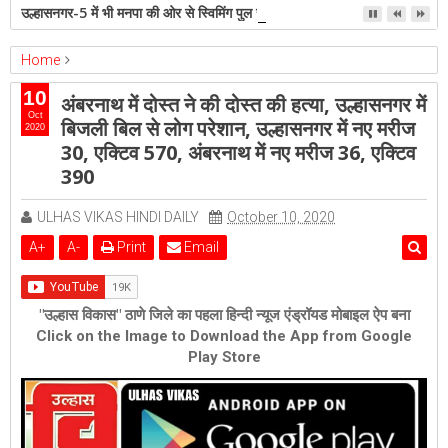
उल्हासनगर-5 में भी मनपा की ओर से स्विमिंग पुल सुविधा हो- शेरी लुंड
Home
ambernath
Featured
kalyan
ulhasnagar
10
अंबरनाथ में दोस्त ने की दोस्त की हत्या, उल्हासनगर में
अंबरनाथ में दोस्त ने की दोस्त की हत्या, उल्हासनगर में बिजली बिल से लोग परेशान,
Oct
बिजली बिल से लोग परेशान, उल्हासनगर में नए मरीज
2020
उल्हासनगर में नए मरीज 30, एक्टिव 570, अंबरनाथ में नए मरीज 36, एक्टिव 390
30, एक्टिव 570, अंबरनाथ में नए मरीज 36, एक्टिव
390
ULHAS VIKAS HINDI DAILY
October 10, 2020
A
+
A
-
Print
Email
"उल्हास विकास" ठाणे जिले का पहला हिन्दी न्यूज एंड्रॉयड मोबाइल ऐप बना
Click on the Image to Download the App from Google
Play Store