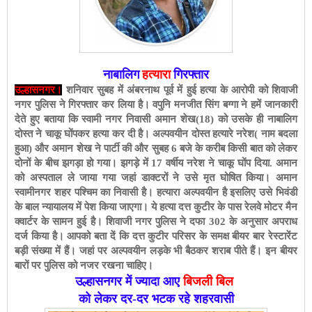
नाबालिग
हत्यारा
गिरफ्तार
उल्हासनगर।
शनिवार सुबह में अंबरनाथ पूर्व में हुई हत्या के आरोपी को शिवाजी
नगर पुलिस ने गिरफ्तार कर लिया है। वपुनि मनजीत सिंग बग्गा ने हमें जानकारी
देते हुए बताया कि स्वामी नगर निवासी अमान शेख(18) को उसके ही नाबालिग
दोस्त ने चाकू घोंपकर हत्या कर दी है। अल्पवयीन दोस्त हत्यारे नरेश( नाम बदला
हुआ) और अमान शेख ने पार्टी की और सुबह 6 बजे के करीब किसी बात को लेकर
दोनों के बीच झगड़ा हो गया। झगड़े में 17 वर्षीय नरेश ने चाकू घोंप दिया. अमान
को अस्पताल ले जाया गया जहां डाक्टरों ने उसे मृत घोषित किया। अमान
स्वामीनगर शहर पश्चिम का निवासी है। हत्यारा अल्पवयीन है इसलिए उसे भिवंडी
के बाल न्यायालय में पेश किया जाएगा। ये हत्या दत्त कुटीर के पास रेलवे मोटर मैन
क्वार्टर के सामन हुई है। शिवाजी नगर पुलिस ने दफा 302 के अनुसार अपराध
दर्ज किया है। आपको बता दें कि दत्त कुटीर परिसर के समक्ष बीयर बार रेस्टारेंट
बड़ी संख्या में हैं। जहां पर अल्पवयीन लड़के भी बैठकर शराब पीते हैं। इन बीयर
बारों पर पुलिस को नजर रखना चाहिए।
उल्हासनगर में ज्यादा आए
बिजली बिल
को लेकर दर-दर भटक रहे शहरवासी