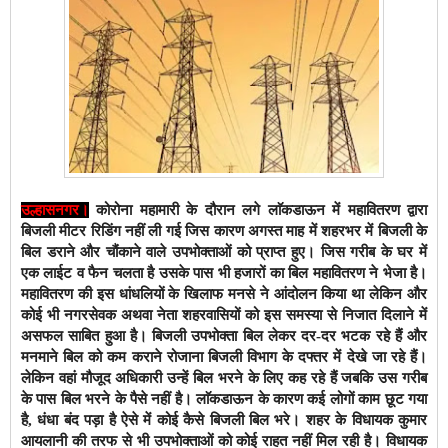
उल्हासनगर।
कोरोना महामारी के दौरान लगे लाॅकडाऊन में महावितरण द्वारा
बिजली मीटर रिडिंग नहीं ली गई जिस कारण अगस्त माह में शहरभर में बिजली के
बिल डराने और चौंकाने वाले उपभोक्ताओं को प्राप्त हुए। जिस गरीब के घर में
एक लाईट व फैन चलता है उसके पास भी हजारों का बिल महावितरण ने भेजा है।
महावितरण की इस धांधलियों के खिलाफ मनसे ने आंदोलन किया था लेकिन और
कोई भी नगरसेवक अथवा नेता शहरवासियों को इस समस्या से निजात दिलाने में
असफल साबित हुआ है। बिजली उपभोक्ता बिल लेकर दर-दर भटक रहे हैं और
मनमाने बिल को कम कराने रोजाना बिजली विभाग के दफ्तर में देखे जा रहे हैं।
लेकिन वहां मौजूद अधिकारी उन्हें बिल भरने के लिए कह रहे हैं जबकि उस गरीब
के पास बिल भरने के पैसे नहीं है। लाॅकडाऊन के कारण कई लोगों काम छूट गया
है, धंधा बंद पड़ा है ऐसे में कोई कैसे बिजली बिल भरे। शहर के विधायक कुमार
आयलानी की तरफ से भी उपभोक्ताओं को कोई राहत नहीं मिल रही है। विधायक