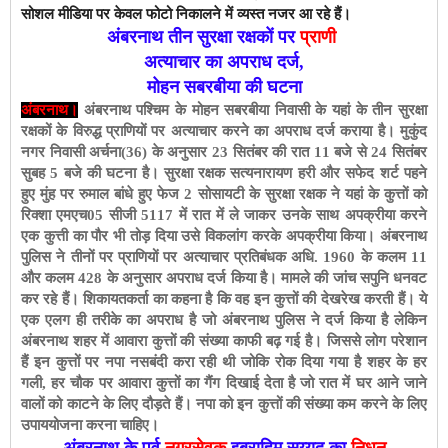
सोशल मीडिया पर केवल फोटो निकालने में व्यस्त नजर आ रहे हैं।
अंबरनाथ तीन सुरक्षा रक्षकों पर
प्राणी
अत्याचार का अपराध दर्ज,
मोहन सबरबीया की घटना
अंबरनाथ।
अंबरनाथ पश्चिम के मोहन सबरबीया निवासी के यहां के तीन सुरक्षा
रक्षकों के विरुद्ध प्राणियों पर अत्याचार करने का अपराध दर्ज कराया है। मुकुंद
नगर निवासी अर्चना(36) के अनुसार 23 सितंबर की रात 11 बजे से 24 सितंबर
सुबह 5 बजे की घटना है। सुरक्षा रक्षक सत्यनारायण हरी और सफेद शर्ट पहने
हुए मुंह पर रुमाल बांधे हुए फेज 2 सोसायटी के सुरक्षा रक्षक ने यहां के कुत्तों को
रिक्शा एमएच05 सीजी 5117 में रात में ले जाकर उनके साथ अपक्रीया करने
एक कुत्ती का पौर भी तोड़ दिया उसे विकलांग करके अपक्रीया किया। अंबरनाथ
पुलिस ने तीनों पर प्राणियों पर अत्याचार प्रतिबंधक अधि. 1960 के कलम 11
और कलम 428 के अनुसार अपराध दर्ज किया है। मामले की जांच सपुनि धनवट
कर रहे हैं। शिकायतकर्ता का कहना है कि वह इन कुत्तों की देखरेख करती हैं। ये
एक एलग ही तरीके का अपराध है जो अंबरनाथ पुलिस ने दर्ज किया है लेकिन
अंबरनाथ शहर में आवारा कुत्तों की संख्या काफी बढ़ गई है। जिससे लोग परेशान
हैं इन कुत्तों पर नपा नसबंदी करा रही थी जोकि रोक दिया गया है शहर के हर
गली, हर चौक पर आवारा कुत्तों का गैंग दिखाई देता है जो रात में घर आने जाने
वालों को काटने के लिए दौड़ते हैं। नपा को इन कुत्तों की संख्या कम करने के लिए
उपाययोजना करना चाहिए।
अंबरनाथ के पूर्व
नगरसेवक
इब्राहिम सय्यद का
निधन