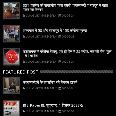
SST कॉलेज की सराहनीय पहल गरीबों, जरूरतमंदों व मजदूरों में खाद्य
पैकेट का वितरण
ULHAS VIKAS HINDI DAILY
2020-5-24
अंबरनाथ में 58 और बदलापुर में 153 कोरोना ग्रस्त
ULHAS VIKAS HINDI DAILY
2020-5-23
उल्हासनगर में कोरोना बेकाबू, एक ही दिन में 25 मरीज, एक की मौत, कुल
191 बाधित
ULHAS VIKAS HINDI DAILY
2020-5-24
FEATURED POST
उपमुख्यमंत्री के उपसचिव बने विकास ढाकने
ULHAS VIKAS HINDI DAILY
2025-1-8
📰E-Paper📰: शुक्रवार, 1 दिसंबर 2023🗞
ULHAS VIKAS HINDI DAILY
2023-12-1