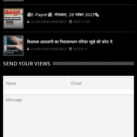
📰E-Paper📰: मंगलवार, 28 नवंबर 2023🗞
ULHAS VIKAS HINDI DAILY
2023-11-28
विधायक आयलानी का निवासस्थान परिसर सूखे की चपेट में
ULHAS VIKAS HINDI DAILY
2025-8-11
SEND YOUR VIEWS