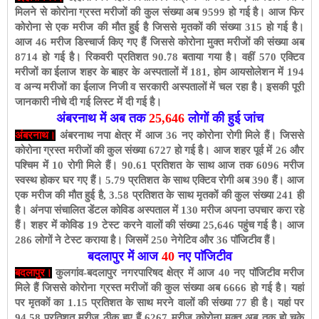
मिलने से कोरोना ग्रस्त मरीजों की कुल संख्या अब 9599 हो गई है। आज फिर
कोरोना से एक मरीज की मौत हुई है जिससे मृतकों की संख्या 315 हो गई है।
आज 46 मरीज डिस्चार्ज किए गए हैं जिससे कोरोना मुक्त मरीजों की संख्या अब
8714 हो गई है। रिकवरी प्रतिशत 90.78 बताया गया है। वहीं 570 एक्टिव
मरीजों का ईलाज शहर के बाहर के अस्पतालों में 181, होम आयसोलेशन में 194
व अन्य मरीजों का ईलाज निजी व सरकारी अस्पतालों में चल रहा है। इसकी पूरी
जानकारी नीचे दी गई लिस्ट में दी गई है।
अंबरनाथ में अब तक
25,646
लोगों की हुई जांच
अंबरनाथ।
अंबरनाथ नपा क्षेत्र में आज 36 नए कोरोना रोगी मिले हैं। जिससे
कोरोना ग्रस्त मरीजों की कुल संख्या 6727 हो गई है। आज शहर पूर्व में 26 और
पश्चिम में 10 रोगी मिले हैं। 90.61 प्रतिशत के साथ आज तक 6096 मरीज
स्वस्थ होकर घर गए हैं। 5.79 प्रतिशत के साथ एक्टिव रोगी अब 390 हैं। आज
एक मरीज की मौत हुई है, 3.58 प्रतिशत के साथ मृतकों की कुल संख्या 241 ही
है। अंनपा संचालित डेंटल कोविड अस्पताल में 130 मरीज अपना उपचार करा रहे
हैं। शहर में कोविड 19 टेस्ट करने वालों की संख्या 25,646 पहुंच गई है। आज
286 लोगों ने टेस्ट कराया है। जिसमें 250 नेगेटिव और 36 पॉजिटीव हैं।
बदलापुर में आज
40
नए पाॅजिटीव
बदलापुर।
कुलगांव-बदलापुर नगरपारिषद क्षेत्र में आज 40 नए पॉजिटीव मरीज
मिले हैं जिससे कोरोना ग्रस्त मरीजों की कुल संख्या अब 6666 हो गई है। यहां
पर मृतकों का 1.15 प्रतिशत के साथ मरने वालों की संख्या 77 ही है। यहां पर
94.58 प्रतिशत मरीज ठीक हुए हैं 6267 मरीज कोरोना मुक्त अब तक हो चुके