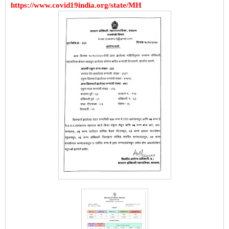
https://www.covid19india.org/state/MH