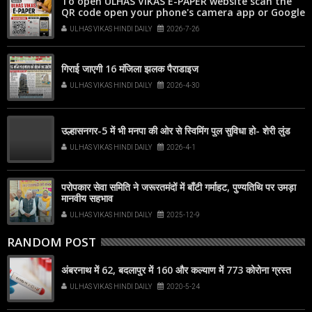
To open ULHAS VIKAS E-PAPER website scan the
QR code open your phone's camera app or Google
Lens, point it at the code, and tap the web link
ULHAS VIKAS HINDI DAILY
2026-7-26
popup that appears on your screen
गिराई जाएगी 16 मंजिला झलक पैराडाइज
ULHAS VIKAS HINDI DAILY
2026-4-30
उल्हासनगर-5 में भी मनपा की ओर से स्विमिंग पुल सुविधा हो- शेरी लुंड
ULHAS VIKAS HINDI DAILY
2026-4-1
परोपकार सेवा समिति ने जरूरतमंदों में बाँटी गर्माहट, पुण्यतिथि पर उमड़ा
मानवीय सहभाव
ULHAS VIKAS HINDI DAILY
2025-12-9
RANDOM POST
अंबरनाथ में 62, बदलापुर में 160 और कल्याण में 773 कोरोना ग्रस्त
ULHAS VIKAS HINDI DAILY
2020-5-24