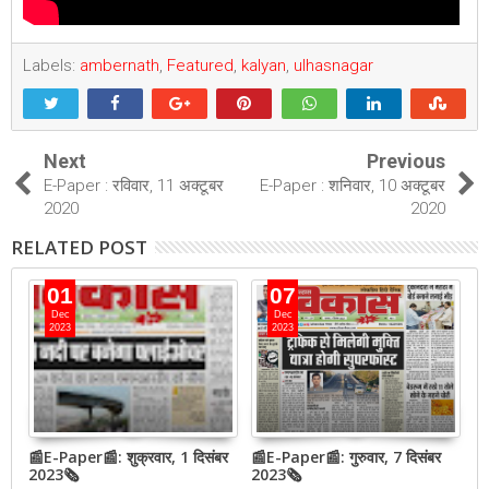
Labels:
ambernath
,
Featured
,
kalyan
,
ulhasnagar
Next
Previous
E-Paper : रविवार, 11 अक्टूबर
E-Paper : शनिवार, 10 अक्टूबर
2020
2020
RELATED POST
01
07
Dec
Dec
2023
2023
📰E-Paper📰: शुक्रवार, 1 दिसंबर
📰E-Paper📰: गुरुवार, 7 दिसंबर
📰
2023🗞
2023🗞
2