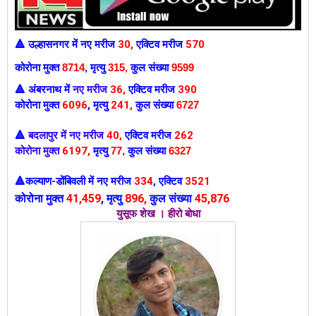
उल्हासनगर में
नए मरीज
30
,
एक्टिव मरीज
570
🔺
कोरोना मुक्त
8714
,
मृत्यु
315,
कुल संख्या
9599
अंबरनाथ में
नए मरीज
36
,
एक्टिव मरीज
390
🔺
कोरोना मुक्त
6096
,
मृत्यु
241,
कुल संख्या
6727
बदलापुर में नए मरीज
40
,
एक्टिव मरीज
262
🔺
कोरोना मुक्त
6197
,
मृत्यु
77
,
कुल संख्या
6327
कल्याण-डोंबिवली में
नए मरीज
334
,
एक्टिव
3521
🔺
कोरोना मुक्त
41
,459
,
मृत्यु
896
,
कुल संख्या
45,876
युसूफ शेख । हीरो बोधा