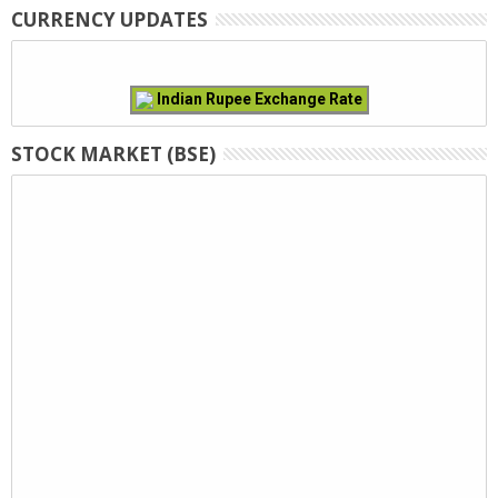
CURRENCY UPDATES
Indian Rupee Exchange Rate
STOCK MARKET (BSE)