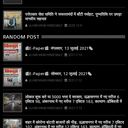
परोपकार सेवा समिति ने जरूरतमंदों में बाँटी गर्माहट, पुण्यतिथि पर उमड़ा
मानवीय सहभाव
ULHAS VIKAS HINDI DAILY
2025-12-9
RANDOM POST
📰E-Paper📰: मंगलवार, 13 जुलाई 2021🗞
ULHAS VIKAS HINDI DAILY
2021-7-13
📰E-Paper📰: सोमवार, 12 जुलाई 2021🗞
ULHAS VIKAS HINDI DAILY
2021-7-12
लोकल शुरू करे या 5000 भत्ता दे सरकार, उल्हासनगर में नए मरीज 6
एक्टिव 98, अंबरनाथ में नए मरीज 7 एक्टिव 163, कल्याण-डोंबिवली में
नए मरीज 67
ULHAS VIKAS HINDI DAILY
2021-7-13
शहर में कोरोना बांटती बाजारों की भीड़, उल्हासनगर में नए मरीज 7 एक्टिव
102, अंबरनाथ में नए मरीज 12 एक्टिव 163, कल्याण-डोंबिवली में नए