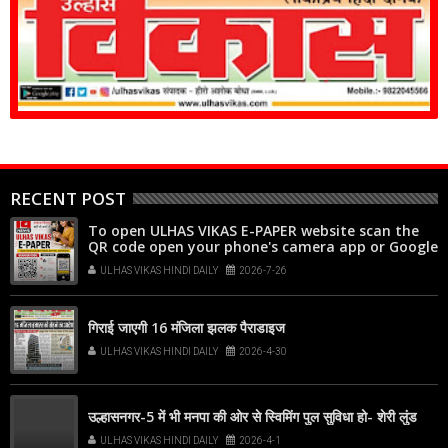
RECENT POST
To open ULHAS VIKAS E-PAPER website scan the
QR code open your phone's camera app or Google
Lens, point it at the code, and tap the web link
ULHAS VIKAS HINDI DAILY
2026-7-26
popup that appears on your screen
गिराई जाएगी 16 मंजिला झलक पैराडाइज
ULHAS VIKAS HINDI DAILY
2026-4-30
उल्हासनगर-5 में भी मनपा की ओर से स्विमिंग पुल सुविधा हो- शेरी लुंड
ULHAS VIKAS HINDI DAILY
2026-4-1