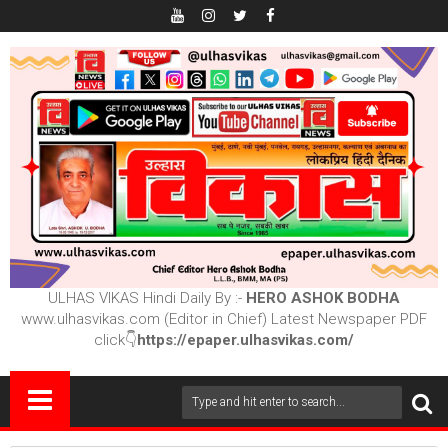
ULHAS VIKAS Hindi Daily By :-
HERO ASHOK BODHA
www.ulhasvikas.com (Editor in Chief) Latest Newspaper PDF
click👇
https://epaper.ulhasvikas.com/