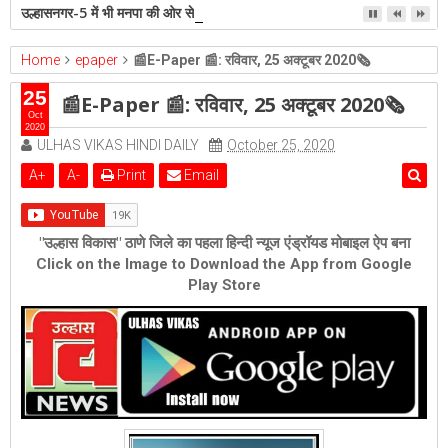
उल्हासनगर-5 में भी मनपा की ओर से स्विमिंग पुल सुविधा हो- शेरी लुंड
Home
epaper
📰E-Paper 📰: रविवार, 25 अक्टूबर 2020🗞
25
📰E-Paper 📰: रविवार, 25 अक्टूबर 2020🗞
Oct
2020
ULHAS VIKAS HINDI DAILY
October 25, 2020
A
+
A
-
Print
Email
"उल्हास विकास" ठाणे जिले का पहला हिन्दी न्यूज एंड्रॉयड मोबाइल ऐप बना
Click on the Image to Download the App from Google
Play Store