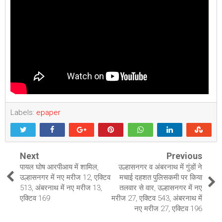
Labels:
epaper
Next
Previous
पायल घोष आरपीआय में शामिल,
उल्हासनगर व अंबरनाथ में गुंडों ने
उल्हासनगर में नए मरीज 12, एक्टिव
मचाई दहशत पुलिसकमी पर किया
513, अंबरनाथ में नए मरीज 13,
तलवार से वार, उल्हासनगर में नए
एक्टिव 169
मरीज 27, एक्टिव 543, अंबरनाथ में
नए मरीज 27, एक्टिव 196