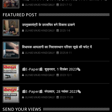
मरीज 97
ULHAS VIKAS HINDI DAILY
2021-7-12
FEATURED POST
उपमुख्यमंत्री के उपसचिव बने विकास ढाकने
ULHAS VIKAS HINDI DAILY
2025-1-8
विधायक आयलानी का निवासस्थान परिसर सूखे की चपेट में
ULHAS VIKAS HINDI DAILY
2025-8-11
📰E-Paper📰: शुक्रवार, 1 दिसंबर 2023🗞
ULHAS VIKAS HINDI DAILY
2023-12-1
📰E-Paper📰: मंगलवार, 28 नवंबर 2023🗞
ULHAS VIKAS HINDI DAILY
2023-11-28
SEND YOUR VIEWS