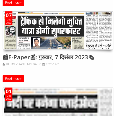
Read more »
07
Dec
2023
📰E-Paper📰: गुरुवार, 7 दिसंबर 2023🗞
ULHAS VIKAS HINDI DAILY
2023-12-7
Read more »
01
Dec
2023