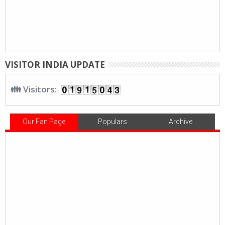
VISITOR INDIA UPDATE
👪 Visitors:
Our Fan Page
Populars
Archive