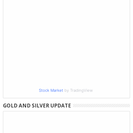
Stock Market
by TradingView
GOLD AND SILVER UPDATE