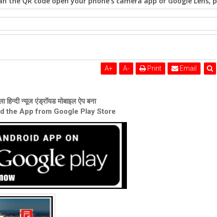
n the QR code open your phone's camera app or Google Lens, po
A
+
A
-
Print
Email
ा हिन्दी न्यूज एंड्रॉयड मोबाइल ऐप बना
ad the App from Google Play Store