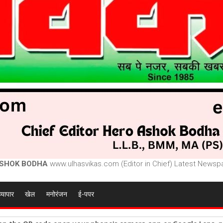
SHOK BODHA
www.ulhasvikas.com (Editor in Chief) Latest Newspa
व्यापार
खेल
मनोरंजन
ई-पपर