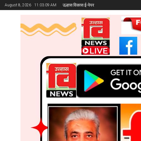
उल्हास विकास ई-पेपर
August 8, 2026
11:03:10 AM