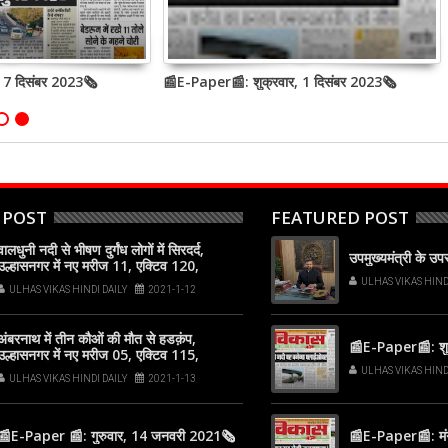
, 7 दिसंबर 2023🗞
📰E-Paper📰: शुक्रवार, 1 दिसंबर 2023🗞
 POST
FEATURED POST
वालधुनी नदी से भीषण दुर्गंध लोगों में सिरदर्द,
उपमुख्यमंत्री के उ
उल्हासनगर में नए मरीज 11, एक्टिव 120,
अंबरनाथ में नए मरीज 12, एक्टिव 123
ULHAS VIKAS HIND
ULHAS VIKAS HINDI DAILY
2021-1-12
अंबरनाथ में तीन कौओं की मौत से हडक़ंप,
📰E-Paper📰: शुक
उल्हासनगर में नए मरीज 05, एक्टिव 115,
अंबरनाथ में नए मरीज 11, एक्टिव 129
ULHAS VIKAS HIND
ULHAS VIKAS HINDI DAILY
2021-1-13
📰E-Paper 📰: गुरुवार, 14 जनवरी 2021🗞
📰E-Paper📰: मं