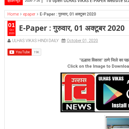
To open ULHAS VIKAS E-PAPER website sca
ब्रेकिंग न्यूज़
2026-7-26
Home
epaper
E-Paper : गुरुवार, 01 अक्टूबर 2020
01
E-Paper : गुरुवार, 01 अक्टूबर 2020
Oct
2020
ULHAS VIKAS HINDI DAILY
October 01, 2020
"उल्हास विकास" ठाणे जिले का पहल
Click on the Image to Downlo