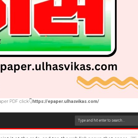
per PDF click👇
https://epaper.ulhasvikas.com/