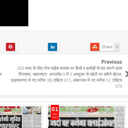
Share
0
Previous
500 रुपए के लिए रोज वाईंस मालक पर कैंची व हथौड़ी से वार करने वाला
ीज
गिरफ्तार, महाराष्ट्रः अनलाॅक-5 में 5 अक्टूबर से खोलें जा सकेंगे होटल,
उल्हासनगर में नए मरीज 38, एक्टिव 615, अंबरनाथ में नए मरीज 57, एक्टिव
373
01
Dec
2023