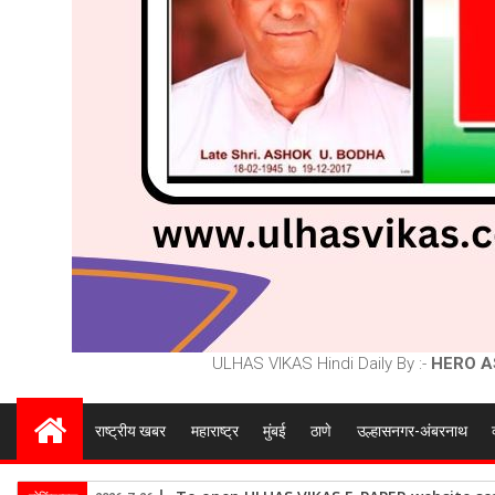
ULHAS VIKAS Hindi Daily By :-
HERO A
राष्ट्रीय खबर
महाराष्ट्र
मुंबई
ठाणे
उल्हासनगर-अंबरनाथ