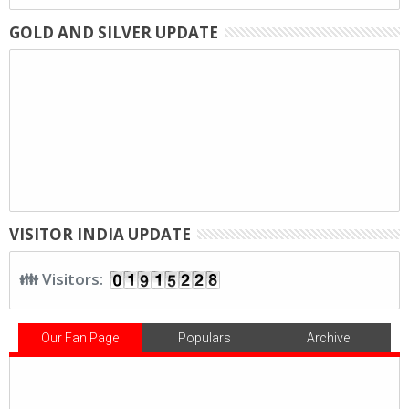
GOLD AND SILVER UPDATE
VISITOR INDIA UPDATE
👪 Visitors:
Our Fan Page
Populars
Archive