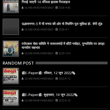
गिराई जाएगी 16 मंजिला झलक पैराडाइज
ULHAS VIKAS HINDI DAILY
2026-4-30
उल्हासनगर-5 में भी मनपा की ओर से स्विमिंग पुल सुविधा हो- शेरी लुंड
ULHAS VIKAS HINDI DAILY
2026-4-1
परोपकार सेवा समिति ने जरूरतमंदों में बाँटी गर्माहट, पुण्यतिथि पर उमड़ा
मानवीय सहभाव
ULHAS VIKAS HINDI DAILY
2025-12-9
RANDOM POST
📰E-Paper📰: रविवार, 12 जून 2022🗞
ULHAS VIKAS HINDI DAILY
2022-6-12
📰E-Paper📰: शुक्रवार, 10 जून 2022🗞
ULHAS VIKAS HINDI DAILY
2022-6-10