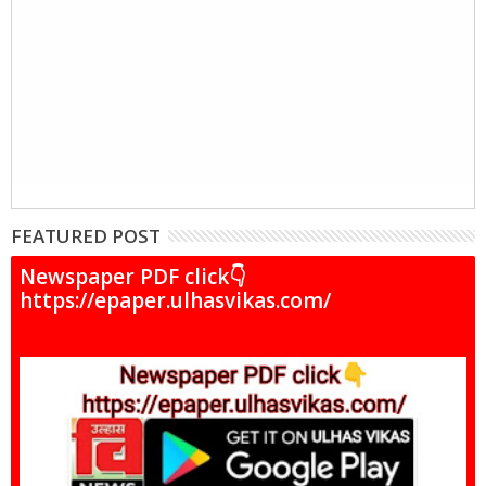
FEATURED POST
Newspaper PDF click👇
https://epaper.ulhasvikas.com/