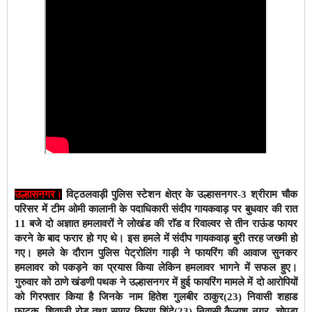
उल्हासनगर।
विट्ठलवाड़ी पुलिस स्टेशन क्षेत्र के उल्हासनगर-3 श्रीराम चौक
परिसर में टीम ओमी कालानी के पदाधिकारी संदीप गायकवाड़ पर बुधवार की रात
11 बजे दो अज्ञात हमलावरों ने लोखंड की राॅड व रिवाल्वर से तीन राऊंड फायर
करने के बाद फरार हो गए थे। इस हमले में संदीप गायकवाड़ बुरी तरह जख्मी हो
गए। हमले के दौरान पुलिस पेट्रोलिंग गाड़ी ने फायरिंग की आवाज सुनकर
हमलावर को पकड़ने का प्रयास किया लेकिन हमलावर भागने में सफल हुए।
गुरुवार को ठाणे खंडणी पथक ने उल्हासनगर में हुई फायरिंग मामले में दो आरोपियों
को गिरफ्तार किया है जिनके नाम हितेश गुलबीर ठाकुर(23) निवासी शहाड
फाटक, शिवाजी रोड तथा सागर किरण शिंदे(23) निवासी कैलाश नगर, चोपड़ा