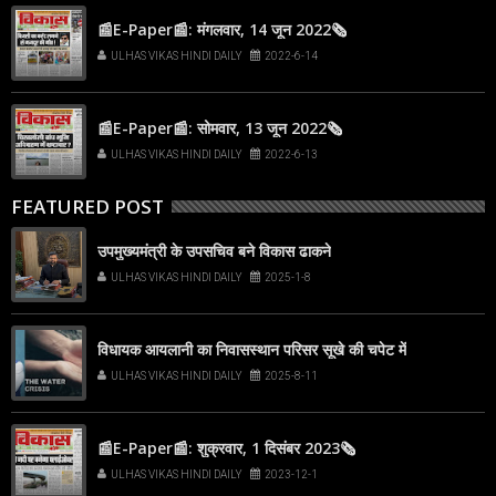
📰E-Paper📰: मंगलवार, 14 जून 2022🗞
ULHAS VIKAS HINDI DAILY
2022-6-14
📰E-Paper📰: सोमवार, 13 जून 2022🗞
ULHAS VIKAS HINDI DAILY
2022-6-13
FEATURED POST
उपमुख्यमंत्री के उपसचिव बने विकास ढाकने
ULHAS VIKAS HINDI DAILY
2025-1-8
विधायक आयलानी का निवासस्थान परिसर सूखे की चपेट में
ULHAS VIKAS HINDI DAILY
2025-8-11
📰E-Paper📰: शुक्रवार, 1 दिसंबर 2023🗞
ULHAS VIKAS HINDI DAILY
2023-12-1