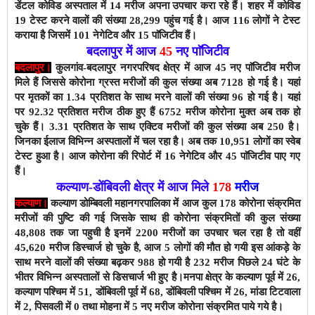
डेंटल कोविड अस्पताल में 14 मरीज अपना उपचार करा रहे हैं। शहर में कोविड
19 टेस्ट करने वालों की संख्या 28,299 पहुंच गई है। आज
116
लोगों ने टेस्ट
कराया है जिसमें 101 नेगेटिव और 15 पाॅजिटीव हैं।
बदलापुर में आज
45
नए पाॅजिटीव
बदलापुर।
कुलगांव-बदलापुर नगरपरिषद क्षेत्र में आज 45
नए पाॅजिटीव मरीज
मिले हैं जिससे कोरोना ग्रस्त मरीजों की कुल संख्या अब 7128 हो
गई है। यहां
पर मृतकों का 1.34
प्रतिशत के साथ मरने वालों की संख्या 96 हो गई है।
यहां
पर 92.32
प्रतिशत मरीज ठीक हुए हैं 6752
मरीज कोरोना मुक्त अब तक हो
चुके हैं। 3.31
प्रतिशत के साथ एक्टिव मरीजों की कुल संख्या अब 250
है।
जिनका ईलाज विभिन्न अस्पतालों में चल रहा है। अब तक 10,951
लोगों का स्वेब
टेस्ट हुआ है। आज कोरोना
की रिपोर्ट में 16
नेगेटिव और 45
पाॅजिटीव पाए गए
हैं।
कल्याण-डोंबिवली क्षेत्र में आज मिले
178
मरीज
कल्याण।
कल्याण डोम्बिवली
महानगरपालिका
में आज कुल 178
कोरोना संक्रमित
मरीजों की पुष्टि की गई जिसके साथ ही कोरोना संक्रमितों की कुल संख्या
48,808
तक जा पहुची है इनमें 2200 मरीजों का उपचार चल रहा है तो वहीं
45,620 मरीज डिस्चार्ज हो चुके है, आज 5 लोगों की मौत हो गयी इस आंकड़े के
साथ मरने वालों की संख्या बढ़कर 988 हो गयी है 232 मरीज पिछले 24 घंटे के
भीतर विभिन्न अस्पतालों से डिसचार्ज भी हुए है।
मनपा क्षेत्र के कल्याण पूर्व में 26,
कल्याण पश्चिम में 51, डोंबिवली पूर्व में 68, डोंबिवली पश्चिम में 26, मांडा टिटवाला
में 2, पिसवली में 0 तथा मोहना में 5 नए मरीज कोरोना संक्रमित पाये गये है।