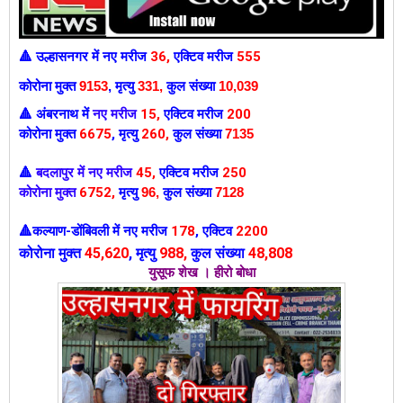
उल्हासनगर में
नए मरीज
36
,
एक्टिव मरीज
555
🔺
कोरोना मुक्त
9153
,
मृत्यु
331,
कुल संख्या
10,039
अंबरनाथ में
नए मरीज
15
,
एक्टिव मरीज
200
🔺
कोरोना मुक्त
6675
,
मृत्यु
260,
कुल संख्या
7135
बदलापुर में नए मरीज
45
,
एक्टिव मरीज
250
🔺
कोरोना मुक्त
6752
,
मृत्यु
96
,
कुल संख्या
7128
कल्याण-डोंबिवली में
नए मरीज
178
,
एक्टिव
2200
🔺
कोरोना मुक्त
45
,620
,
मृत्यु
988
,
कुल संख्या
48,808
युसूफ शेख । हीरो बोधा