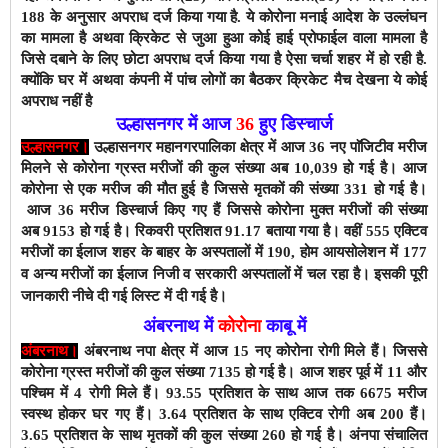
188 के अनुसार अपराध दर्ज किया गया है. ये कोरोना मनाई आदेश के उल्लंघन
का मामला है अथवा क्रिकेट से जुआ हुआ कोई हाई प्रोफाईल वाला मामला है
जिसे दबाने के लिए छोटा अपराध दर्ज किया गया है ऐसा चर्चा शहर में हो रही है.
क्योंकि घर में अथवा कंपनी में पांच लोगों का बैठकर क्रिकेट मैच देखना ये कोई
अपराध नहीं है
उल्हासनगर में आज
36
हुए डिस्चार्ज
उल्हासनगर।
उल्हासनगर महानगरपालिका क्षेत्र में
आज 36
नए पाॅजिटीव मरीज
मिलने से कोरोना ग्रस्त मरीजों की कुल संख्या अब 10,039 हो गई है। आज
कोरोना से एक मरीज की मौत हुई है जिससे मृतकों की संख्या 331 हो गई है।
आज 36 मरीज डिस्चार्ज किए गए हैं जिससे कोरोना मुक्त मरीजों की संख्या
अब
9153
हो गई है।
रिकवरी प्रतिशत 91.17 बताया गया है। वहीं
5
55
एक्टिव
मरीजों
का ईलाज शहर के बाहर के अस्पतालों में 190, होम आयसोलेशन में 177
इसकी पूरी
व अन्य मरीजों का ईलाज निजी व सरकारी अस्पतालों में चल रहा है।
जानकारी नीचे दी गई लिस्ट में दी गई है।
अंबरनाथ में
कोरोना
काबू में
अंबरनाथ।
अंबरनाथ नपा क्षेत्र में आज 15 नए कोरोना रोगी मिले हैं। जिससे
कोरोना ग्रस्त मरीजों की कुल संख्या 7135
हो गई है। आज शहर पूर्व में 11 और
पश्चिम में 4 रोगी मिले हैं। 9
3
.55 प्रतिशत के साथ
आज तक 6
675
मरीज
स्वस्थ होकर घर गए हैं।
3
.
64
प्रतिशत के साथ एक्टिव रोगी अब
200
हैं।
3.
65
प्रतिशत के साथ मृतकों की कुल संख्या 260 हो गई है।
अंनपा संचालित