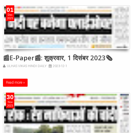
01
Dec
2023
📰E-Paper📰: शुक्रवार, 1 दिसंबर 2023🗞
ULHAS VIKAS HINDI DAILY
2023-12-1
Read more »
30
Nov
2023