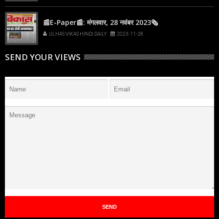
📰E-Paper📰: मंगलवार, 28 नवंबर 2023🗞
ULHAS VIKAS HINDI DAILY
2023-11-28
SEND YOUR VIEWS