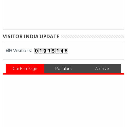
VISITOR INDIA UPDATE
👪 Visitors:
Our Fan Page
Populars
Archive