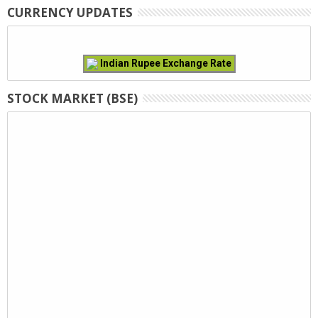
CURRENCY UPDATES
Indian Rupee Exchange Rate
STOCK MARKET (BSE)