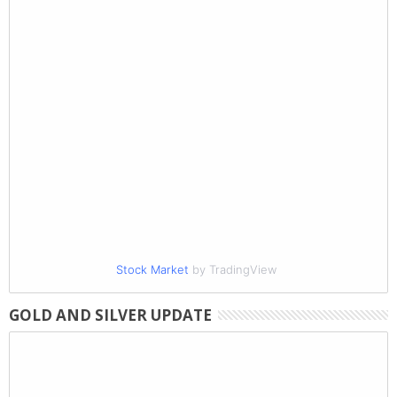
Stock Market
by TradingView
GOLD AND SILVER UPDATE