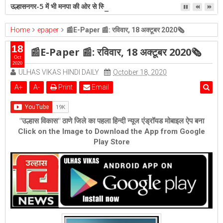
उल्हासनगर-5 में भी मनपा की ओर से स्विमिंग पुल सुविधा हो- शेरी लुंड
Home
epaper
📰E-Paper 📰: रविवार, 18 अक्टूबर 2020🗞
18
📰E-Paper 📰: रविवार, 18 अक्टूबर 2020🗞
Oct
2020
ULHAS VIKAS HINDI DAILY
October 18, 2020
A
+
A
-
Print
Email
"उल्हास विकास" ठाणे जिले का पहला हिन्दी न्यूज एंड्रॉयड मोबाइल ऐप बना
Click on the Image to Download the App from Google
Play Store