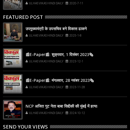
ULHAS VIKAS HINDI DAILY
2020-7-11
FEATURED POST
उपमुख्यमंत्री के उपसचिव बने विकास ढाकने
ULHAS VIKAS HINDI DAILY
2025-1-8
📰E-Paper📰: शुक्रवार, 1 दिसंबर 2023🗞
ULHAS VIKAS HINDI DAILY
2023-12-1
📰E-Paper📰: मंगलवार, 28 नवंबर 2023🗞
ULHAS VIKAS HINDI DAILY
2023-11-28
NCP अजित गुट नेता बाबा सिद्दीकी की मुंबई में हत्या
ULHAS VIKAS HINDI DAILY
2024-10-12
SEND YOUR VIEWS