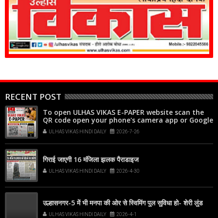
RECENT POST
To open ULHAS VIKAS E-PAPER website scan the
QR code open your phone's camera app or Google
Lens, point it at the code, and tap the web link
ULHAS VIKAS HINDI DAILY
2026-7-26
popup that appears on your screen
गिराई जाएगी 16 मंजिला झलक पैराडाइज
ULHAS VIKAS HINDI DAILY
2026-4-30
उल्हासनगर-5 में भी मनपा की ओर से स्विमिंग पुल सुविधा हो- शेरी लुंड
ULHAS VIKAS HINDI DAILY
2026-4-1