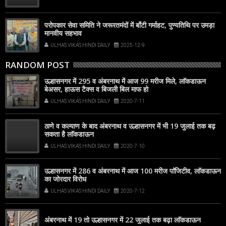
परोपकार सेवा समिति ने जरूरतमंदों में बाँटी गर्माहट, पुण्यतिथि पर उमड़ा
मानवीय सहभाव
ULHAS VIKAS HINDI DAILY
2025-12-9
RANDOM POST
उल्हासनगर में 295 व अंबरनाथ में आज 99 मरीज मिले, लाॅकडाऊन
बेअसर, हाऊस टैक्स व बिजली बिल माफ हो
ULHAS VIKAS HINDI DAILY
2020-7-11
ठाणे व कल्याण के बाद अंबरनाथ व उल्हासनगर में भी 19 जुलाई तक बढ़
सकता है लाॅकडाऊन
ULHAS VIKAS HINDI DAILY
2020-7-10
उल्हासनगर में 286 व अंबरनाथ में आज 100 मरीज पाॅजिटीव, लाॅकडाऊन
का जोरदार विरोध
ULHAS VIKAS HINDI DAILY
2020-7-12
अंबरनाथ में 19 तो उल्हासनगर में 22 जुलाई तक बढ़ा लाॅकडाऊन