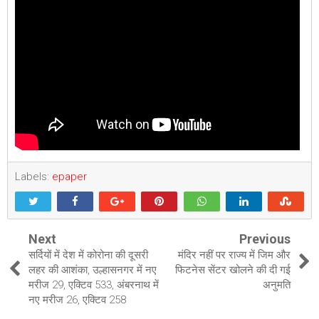
Labels:
epaper
Next
Previous
सर्दियों में देश में कोरोना की दूसरी
मंदिर नहीं पर राज्य में जिम और
लहर की आशंका, उल्हासनगर में नए
फिटनेस सेंटर खोलने की दी गई
मरीज 29, एक्टिव 533, अंबरनाथ में
अनुमति
नए मरीज 26, एक्टिव 258