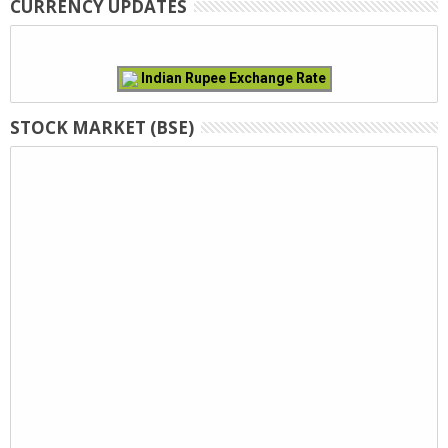
CURRENCY UPDATES
Indian Rupee Exchange Rate
STOCK MARKET (BSE)