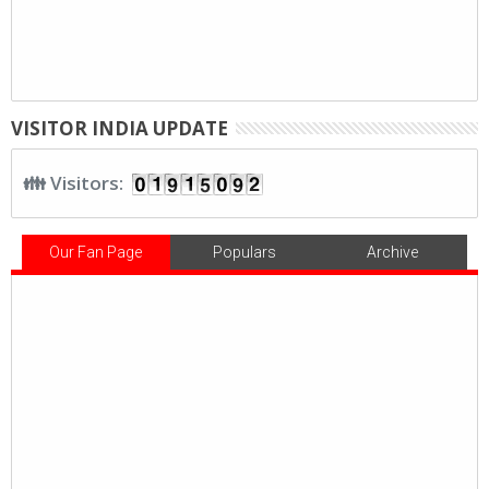
VISITOR INDIA UPDATE
👪 Visitors:
Our Fan Page
Populars
Archive