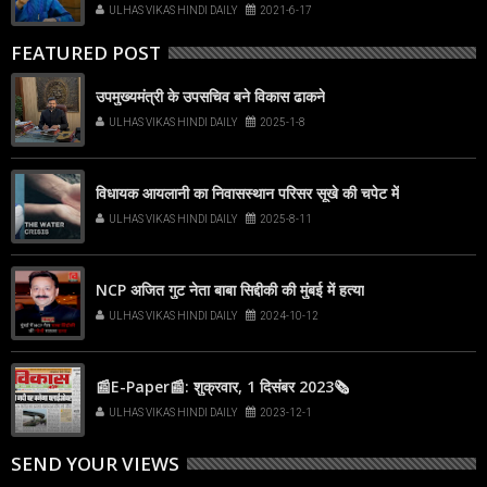
में नए मरीज 89
ULHAS VIKAS HINDI DAILY
2021-6-17
FEATURED POST
उपमुख्यमंत्री के उपसचिव बने विकास ढाकने
ULHAS VIKAS HINDI DAILY
2025-1-8
विधायक आयलानी का निवासस्थान परिसर सूखे की चपेट में
ULHAS VIKAS HINDI DAILY
2025-8-11
NCP अजित गुट नेता बाबा सिद्दीकी की मुंबई में हत्या
ULHAS VIKAS HINDI DAILY
2024-10-12
📰E-Paper📰: शुक्रवार, 1 दिसंबर 2023🗞
ULHAS VIKAS HINDI DAILY
2023-12-1
SEND YOUR VIEWS