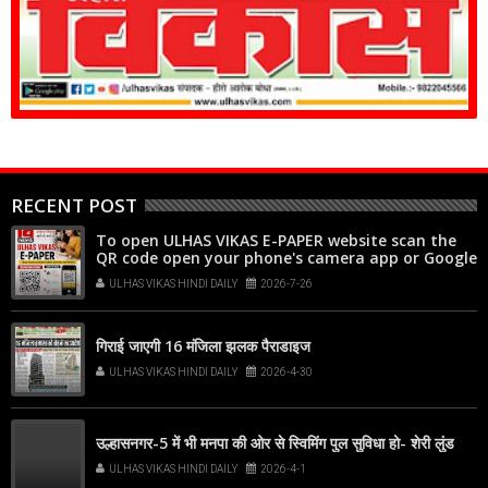
RECENT POST
To open ULHAS VIKAS E-PAPER website scan the
QR code open your phone's camera app or Google
Lens, point it at the code, and tap the web link
ULHAS VIKAS HINDI DAILY
2026-7-26
popup that appears on your screen
गिराई जाएगी 16 मंजिला झलक पैराडाइज
ULHAS VIKAS HINDI DAILY
2026-4-30
उल्हासनगर-5 में भी मनपा की ओर से स्विमिंग पुल सुविधा हो- शेरी लुंड
ULHAS VIKAS HINDI DAILY
2026-4-1