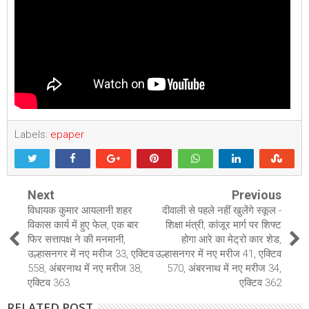
Labels:
epaper
Next
Previous
विधायक कुमार आयलानी शहर
दीवाली से पहले नहीं खुलेंगे स्कूल -
विकास कार्य में हुए फेल, एक बार
शिक्षा मंत्री, कांजूर मार्ग पर शिफ्ट
फिर सत्तापक्ष ने की मनमानी,
होगा आरे का मेट्रो कार शेड,
उल्हासनगर में नए मरीज 33, एक्टिव
उल्हासनगर में नए मरीज 41, एक्टिव
558, अंबरनाथ में नए मरीज 38,
570, अंबरनाथ में नए मरीज 34,
एक्टिव 363
एक्टिव 362
RELATED POST