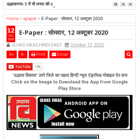
उल्हासनगर-5 में भी मनपा की ओर से स्विमिंग पुल सुविधा हो- शेरी लुंड
Home
epaper
E-Paper : सोमवार, 12 अक्टूबर 2020
12
E-Paper : सोमवार, 12 अक्टूबर 2020
Oct
2020
ULHAS VIKAS HINDI DAILY
October 12, 2020
A
+
A
-
Print
Email
"उल्हास विकास" ठाणे जिले का पहला हिन्दी न्यूज एंड्रॉयड मोबाइल ऐप बना
Click on the Image to Download the App from Google
Play Store