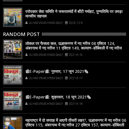
परोपकार सेवा समिति ने जरूरतमंदों में बाँटी गर्माहट, पुण्यतिथि पर उमड़ा
मानवीय सहभाव
ULHAS VIKAS HINDI DAILY
2025-12-9
RANDOM POST
लोकल पर फैसला कल, उल्हासनगर में नए मरीज 08 एक्टिव 124,
अंबरनाथ में नए मरीज 11 एक्टिव 149, कल्याण-डोंबिवली में नए मरीज
133
ULHAS VIKAS HINDI DAILY
2021-6-16
📰E-Paper📰: गुरुवार, 17 जून 2021🗞
ULHAS VIKAS HINDI DAILY
2021-6-17
📰E-Paper📰: शुक्रवार, 18 जून 2021🗞
ULHAS VIKAS HINDI DAILY
2021-6-18
महाराष्ट्र में दो सप्ताह में आएगी तीसरी लहर?, उल्हासनगर में नए मरीज 06
एक्टिव 115, अंबरनाथ में नए मरीज 27 एक्टिव 157, कल्याण-डोंबिवली