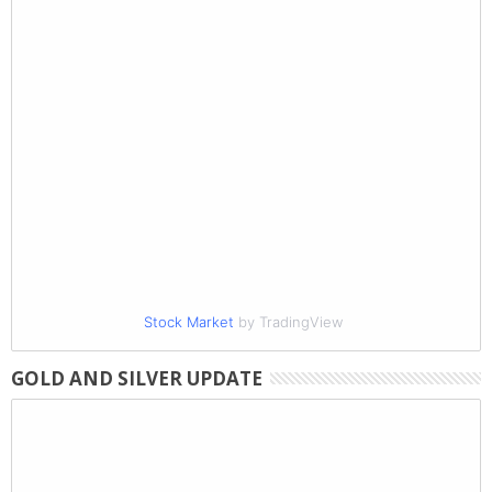
Stock Market
by TradingView
GOLD AND SILVER UPDATE