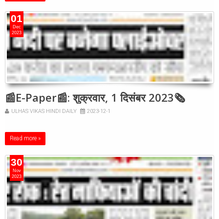
01
Dec
2023
📰E-Paper📰: शुक्रवार, 1 दिसंबर 2023🗞
ULHAS VIKAS HINDI DAILY
2023-12-1
Read more »
30
Nov
2023