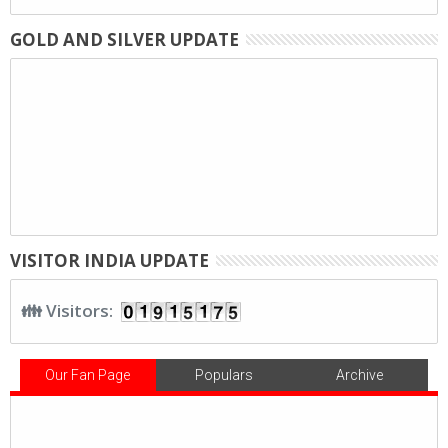
GOLD AND SILVER UPDATE
VISITOR INDIA UPDATE
👪 Visitors:
Our Fan Page
Populars
Archive