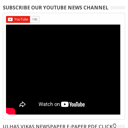
SUBSCRIBE OUR YOUTUBE NEWS CHANNEL
ULHAS VIKAS NEWSPAPER E-PAPER PDF CLICK👇