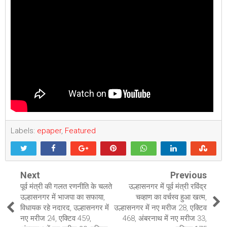
Labels:
epaper
,
Featured
Next
Previous
पूर्व मंत्री की गलत रणनीति के चलते
उल्हासनगर में पूर्व मंत्री रविंद्र
उल्हासनगर में भाजपा का सफाया,
चव्हाण का वर्चस्व हुआ खत्म,
विधायक रहे नदारद, उल्हासनगर में
उल्हासनगर में नए मरीज 28, एक्टिव
नए मरीज 24, एक्टिव 459,
468, अंबरनाथ में नए मरीज 33,