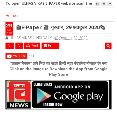
To open ULHAS VIKAS E-PAPER website scan the QR code open 
Home
epaper
Featured
📰E-Paper 📰: गुरुवार, 29 अक्टूबर 2020🗞
29
📰E-Paper 📰: गुरुवार, 29 अक्टूबर 2020🗞
Oct
2020
ULHAS VIKAS HINDI DAILY
October 29, 2020
A
+
A
-
Print
Email
"उल्हास विकास" ठाणे जिले का पहला हिन्दी न्यूज एंड्रॉयड मोबाइल ऐप बना
Click on the Image to Download the App from Google
Play Store