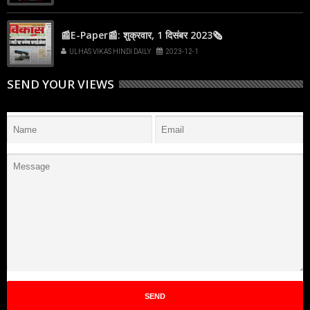
📰E-Paper📰: शुक्रवार, 1 दिसंबर 2023🗞
ULHAS VIKAS HINDI DAILY
2023-12-1
SEND YOUR VIEWS