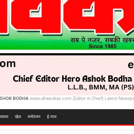
SHOK BODHA
www.ulhasvikas.com (Editor in Chief) Latest Newspa
व्यापार
खेल
मनोरंजन
ई-पपर