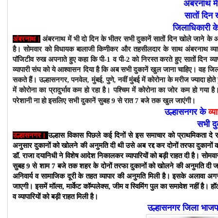
अंबरनाथ मे
सातों
दिन 
जिलाधिकारी 
अंबरनाथ।
अंबरनाथ में भी दो दिन के भीतर सभी दुकानें सातों दिन खोले जाने के
है। सोमवार को विधायक बालाजी किणीकर और तहसीलदार के साथ अंबरनाथ व्यापा
पाॅजिटीव रुख अपनाते हुए कहा कि पी-1 व पी-2 को निरस्त करते हुए सातों दिन व्यापा
व्यापारी संघ को ये आश्वासन दिया है कि अब सभी दुकानें खुल जाना चाहिए। वह जिल
सकते हैं। उल्हासनगर, पनवेल, मुंबई, पुणे, नवीं मुंबई में कोरोना के मरीज ज्यादा ह
में कोरोना का प्रादुर्भाव कम हो रहा है। पश्चिम में कोरोना का जोर कम हो गया है
परेशानी ना हो इसलिए सभी दुकानें सुबह 9 से रात 7 बजे तक खुल जाएंगी।
उल्हासनगर के
व्य
सभी दुक
उल्हासनगर।
उल्हास विकास पिछले कई दिनों से इस समाचार को प्राथमिकता दे
अनुसार दुकानों को खोलने की अनुमति दी थी उसे अब रद्द कर दोनों तरफा दुका
डॉ. राजा दयानिधी ने विशेष आदेश निकालकर व्यापारियों को बड़ी राहत दी है। सो
सुबह 9 से शाम 7 बजे तक शहर के दोनों तरफा दुकानों को खोलने की अनुमति दी जात
अनिवार्य व सामाजिक दूरी के तहत व्यापार की अनुमति मिली है। इसके अलावा अगर
जाएगी। इसमें मॉल्स, मार्केट कॉम्पलेक्स, जीम व स्विमिंग पुल का समावेश नहीं है। हॉ
व व्यापारियों को बड़ी राहत मिली है।
उल्हासनगर जिला भाजपा 