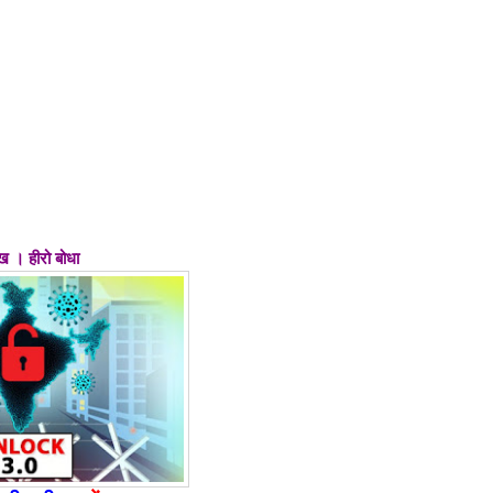
ख । हीरो बोधा