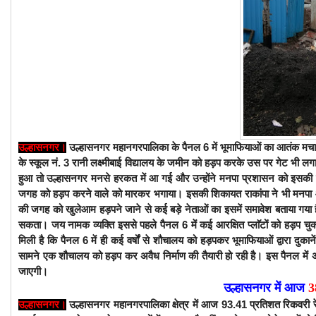
उल्हासनगर महानगरपालिका के पैनल 6 में भूमाफियाओं का आतंक मचा हुआ
उल्हासनगर।
के स्कूल नं. 3 रानी लक्ष्मीबाई विद्यालय के जमीन को हड़प करके उस पर गेट भी 
हुआ तो उल्हासनगर मनसे हरकत में आ गई और उन्होंने मनपा प्रशासन को इसकी शि
जगह को हड़प करने वाले को मारकर भगाया। इसकी शिकायत राकांपा ने भी मनपा आय
की जगह को खुलेआम हड़पने जाने से कई बड़े नेताओं का इसमें समावेश बताया गया 
सकता। जय नामक व्यक्ति इससे पहले पैनल 6 में कई आरक्षित प्लाॅटों को हड़प चु
मिली है कि पैनल 6 में ही कई वर्षों से शौचालय को हड़पकर भूमाफियाओं द्वारा दु
सामने एक शौचालय को हड़प कर अवैध निर्माण की तैयारी हो रही है। इस पैनल मे
जाएगी।
उल्हासनगर में आज
3
उल्हासनगर महानगरपालिका क्षेत्र में
आज
93.41 प्रतिशत रिकवरी र
उल्हासनगर।