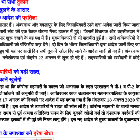
ं भी सभी
दुकानें
खुलने के आसार
के आदेश की
प्रतिक्षा
 आसार हैं। अंबरनाथ और बदलापुर के लिए जिलाधिकारी ठाणे द्वारा आदेश जारी किया जाता
री संघ की एक बैठक तोरणा गैस्ट हाऊस में हुई। जिसमें विधायक और तहसीलदार ने
र शुरू रखने के वह पक्ष में हैं। मुख्याधिकारी से भी बातचीत हुई है। सभी अधिकारियों ने
ाधिकारी को पाॅजिटीव पत्र देंगे। दो दिन के भीतर जिलाधिकारी द्वारा आदेश जारी किए जा
ोते हुए भी यहां पर सातों दिन सभी दुकानें खोल दिए जाने के आदेश जारी हो गए हैं। अंबरनाथ
। गणेशोत्सव एवं मोहर्रम 22 अगस्त से शुरू हो रहे हैं। शहरवासियों को खरीदारी में कोई
ापारियों
को बड़ी राहत,
ानें खुलेंगी
 रहा था कि कोरोना महामारी के कारण जो अनलाक के तहत प्रशासन ने पी-1 व पी-2 के
नों को खोलने की अनुमति दी जाएं। आखिरकार आज उल्हासनगर महानगरपालिका के आयुक्त
मवार 17 अगस्त को निकाले गए आदेश में यह बताया गया है कि मंगलवार 18 अगस्त 2020 से
ी है। इस आदेश से व्यापारियों ने राहत की सांस ली है। कोरोना महामारी के चलते मास्क
 समय से पूर्व अथवा अतिरिक्त समय के लिए दुकानें खोली कई तो दंडात्मक कार्रवाई की
टस्पाट इलाकों में भी पूर्व की नियम लागू होंगे। इस नए आदेश से मुख्य बाजारों के दुकानदार
के उपाध्यक्ष बने
हरेश बोधा