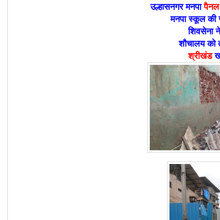
उल्हासनगर मनपा
पैनल
मनपा स्कूल की
शिवसेना न
शौचालय को 
श्रीखंड
ख