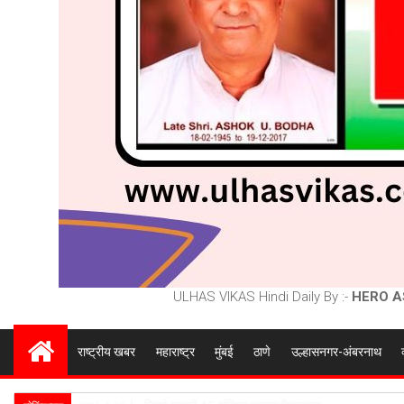
ULHAS VIKAS Hindi Daily By :-
HERO A
राष्ट्रीय खबर
महाराष्ट्र
मुंबई
ठाणे
उल्हासनगर-अंबरनाथ