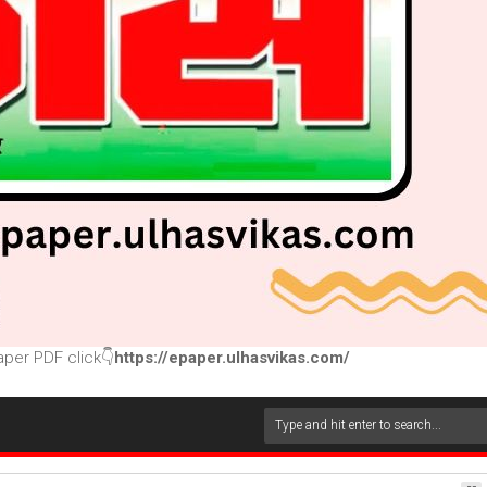
per PDF click👇
https://epaper.ulhasvikas.com/