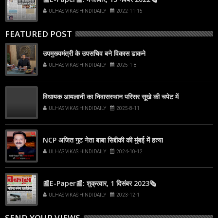
ULHAS VIKAS HINDI DAILY
2022-11-15
FEATURED POST
उपमुख्यमंत्री के उपसचिव बने विकास ढाकने
ULHAS VIKAS HINDI DAILY
2025-1-8
विधायक आयलानी का निवासस्थान परिसर सूखे की चपेट में
ULHAS VIKAS HINDI DAILY
2025-8-11
NCP अजित गुट नेता बाबा सिद्दीकी की मुंबई में हत्या
ULHAS VIKAS HINDI DAILY
2024-10-12
📰E-Paper📰: शुक्रवार, 1 दिसंबर 2023🗞
ULHAS VIKAS HINDI DAILY
2023-12-1
SEND YOUR VIEWS