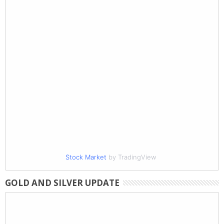
Stock Market
by TradingView
GOLD AND SILVER UPDATE