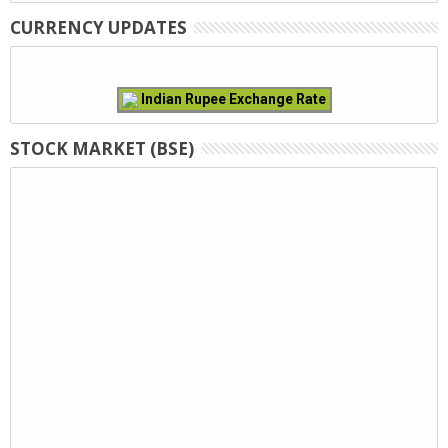
CURRENCY UPDATES
Indian Rupee Exchange Rate
STOCK MARKET (BSE)