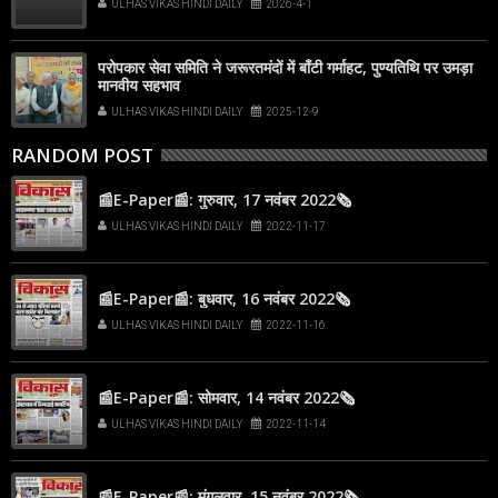
ULHAS VIKAS HINDI DAILY
2026-4-1
परोपकार सेवा समिति ने जरूरतमंदों में बाँटी गर्माहट, पुण्यतिथि पर उमड़ा
मानवीय सहभाव
ULHAS VIKAS HINDI DAILY
2025-12-9
RANDOM POST
📰E-Paper📰: गुरुवार, 17 नवंबर 2022🗞
ULHAS VIKAS HINDI DAILY
2022-11-17
📰E-Paper📰: बुधवार, 16 नवंबर 2022🗞
ULHAS VIKAS HINDI DAILY
2022-11-16
📰E-Paper📰: सोमवार, 14 नवंबर 2022🗞
ULHAS VIKAS HINDI DAILY
2022-11-14
📰E-Paper📰: मंगलवार, 15 नवंबर 2022🗞