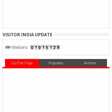
VISITOR INDIA UPDATE
👪 Visitors:
Our Fan Page
Populars
Archive