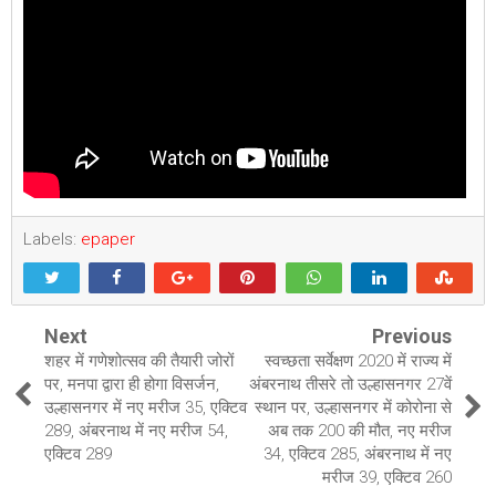
Labels:
epaper
Next
Previous
शहर में गणेशोत्सव की तैयारी जोरों
स्वच्छता सर्वेक्षण 2020 में राज्य में
पर, मनपा द्वारा ही होगा विसर्जन,
अंबरनाथ तीसरे तो उल्हासनगर 27वें
उल्हासनगर में नए मरीज 35, एक्टिव
स्थान पर, उल्हासनगर में कोरोना से
289, अंबरनाथ में नए मरीज 54,
अब तक 200 की मौत, नए मरीज
एक्टिव 289
34, एक्टिव 285, अंबरनाथ में नए
मरीज 39, एक्टिव 260