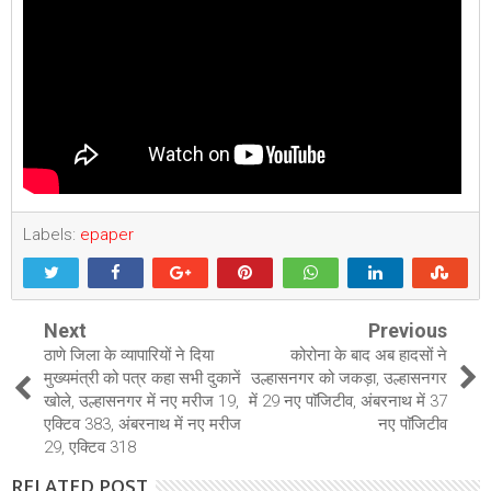
Labels:
epaper
Next
Previous
ठाणे जिला के व्यापारियों ने दिया
कोरोना के बाद अब हादसों ने
मुख्यमंत्री को पत्र कहा सभी दुकानें
उल्हासनगर को जकड़ा, उल्हासनगर
खोले, उल्हासनगर में नए मरीज 19,
में 29 नए पाॅजिटीव, अंबरनाथ में 37
एक्टिव 383, अंबरनाथ में नए मरीज
नए पाॅजिटीव
29, एक्टिव 318
RELATED POST