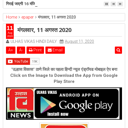
गिराई जाएगी 16 मंजिला झलक पैराडाइज
Home
epaper
मंगलवार, 11 अगस्त 2020
11
मंगलवार, 11 अगस्त 2020
Aug
2020
ULHAS VIKAS HINDI DAILY
August 11, 2020
A
+
A
-
Print
Email
"उल्हास विकास" ठाणे जिले का पहला हिन्दी न्यूज एंड्रॉयड मोबाइल ऐप बना
Click on the Image to Download the App from Google
Play Store