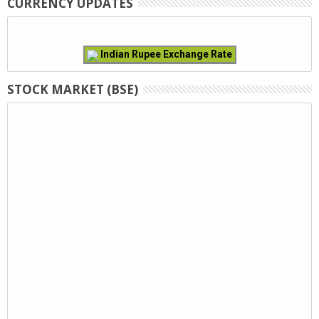
CURRENCY UPDATES
Indian Rupee Exchange Rate
STOCK MARKET (BSE)