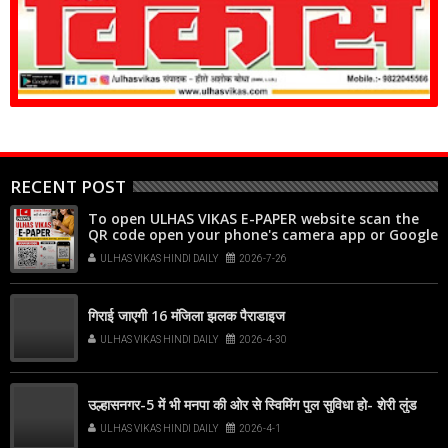
RECENT POST
To open ULHAS VIKAS E-PAPER website scan the
QR code open your phone's camera app or Google
Lens, point it at the code, and tap the web link
ULHAS VIKAS HINDI DAILY
2026-7-26
popup that appears on your screen
गिराई जाएगी 16 मंजिला झलक पैराडाइज
ULHAS VIKAS HINDI DAILY
2026-4-30
उल्हासनगर-5 में भी मनपा की ओर से स्विमिंग पुल सुविधा हो- शेरी लुंड
ULHAS VIKAS HINDI DAILY
2026-4-1