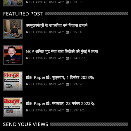
ULHAS VIKAS HINDI DAILY
2020-8-2
FEATURED POST
उपमुख्यमंत्री के उपसचिव बने विकास ढाकने
ULHAS VIKAS HINDI DAILY
2025-1-8
NCP अजित गुट नेता बाबा सिद्दीकी की मुंबई में हत्या
ULHAS VIKAS HINDI DAILY
2024-10-12
📰E-Paper📰: शुक्रवार, 1 दिसंबर 2023🗞
ULHAS VIKAS HINDI DAILY
2023-12-1
📰E-Paper📰: मंगलवार, 28 नवंबर 2023🗞
ULHAS VIKAS HINDI DAILY
2023-11-28
SEND YOUR VIEWS