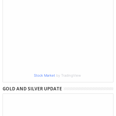
Stock Market
by TradingView
GOLD AND SILVER UPDATE