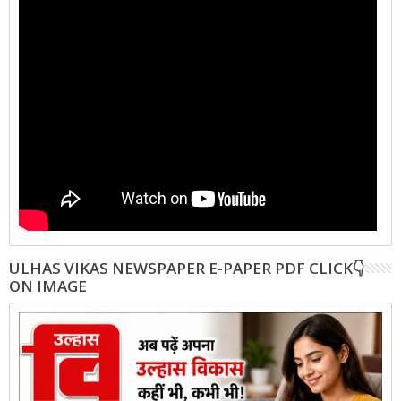
ULHAS VIKAS NEWSPAPER E-PAPER PDF CLICK👇
ON IMAGE