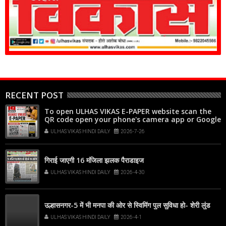
RECENT POST
To open ULHAS VIKAS E-PAPER website scan the
QR code open your phone's camera app or Google
Lens, point it at the code, and tap the web link
ULHAS VIKAS HINDI DAILY
2026-7-26
popup that appears on your screen
गिराई जाएगी 16 मंजिला झलक पैराडाइज
ULHAS VIKAS HINDI DAILY
2026-4-30
उल्हासनगर-5 में भी मनपा की ओर से स्विमिंग पुल सुविधा हो- शेरी लुंड
ULHAS VIKAS HINDI DAILY
2026-4-1