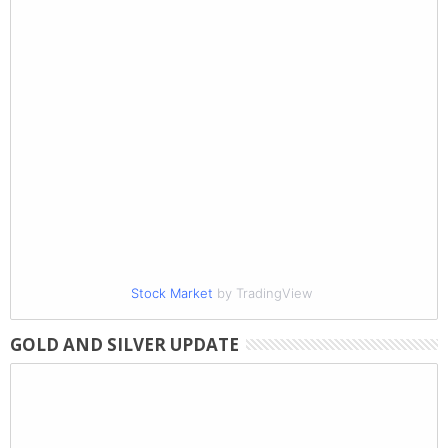
Stock Market
by TradingView
GOLD AND SILVER UPDATE