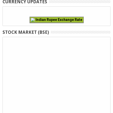
CURRENCY UPDATES
Indian Rupee Exchange Rate
STOCK MARKET (BSE)