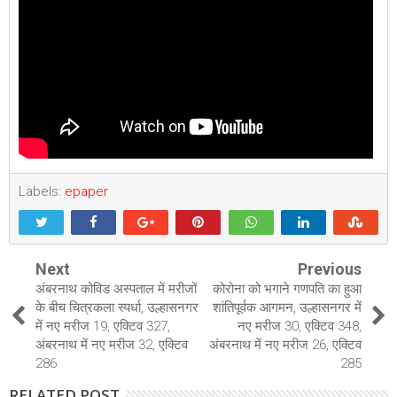
Labels:
epaper
Next
Previous
अंबरनाथ कोविड अस्पताल में मरीजों
कोरोना को भगाने गणपति का हुआ
के बीच चित्रकला स्पर्धा, उल्हासनगर
शांतिपूर्वक आगमन, उल्हासनगर में
में नए मरीज 19, एक्टिव 327,
नए मरीज 30, एक्टिव 348,
अंबरनाथ में नए मरीज 32, एक्टिव
अंबरनाथ में नए मरीज 26, एक्टिव
286
285
RELATED POST