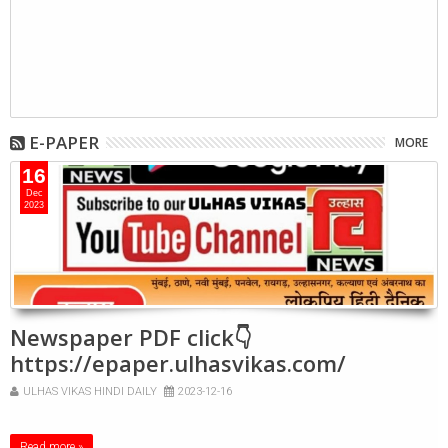
E-PAPER
MORE
16
Dec
2023
Newspaper PDF click👇
https://epaper.ulhasvikas.com/
ULHAS VIKAS HINDI DAILY
2023-12-16
Read more »