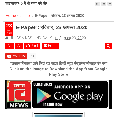
उल्हासनगर-5 में भी मनपा की ओर से स्विमिंग पुल सुविधा हो- शेरी लुंड
Home
epaper
E-Paper : रविवार, 23 अगस्त 2020
23
E-Paper : रविवार, 23 अगस्त 2020
Aug
2020
ULHAS VIKAS HINDI DAILY
August 23, 2020
A
+
A
-
Print
Email
"उल्हास विकास" ठाणे जिले का पहला हिन्दी न्यूज एंड्रॉयड मोबाइल ऐप बना
Click on the Image to Download the App from Google
Play Store