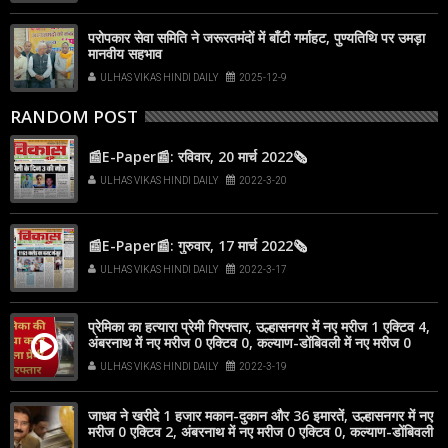
परोपकार सेवा समिति ने जरूरतमंदों में बाँटी गर्माहट, पुण्यतिथि पर उमड़ा
मानवीय सहभाव
ULHAS VIKAS HINDI DAILY
2025-12-9
RANDOM POST
📰E-Paper📰: रविवार, 20 मार्च 2022🗞
ULHAS VIKAS HINDI DAILY
2022-3-20
📰E-Paper📰: गुरुवार, 17 मार्च 2022🗞
ULHAS VIKAS HINDI DAILY
2022-3-17
प्रेमिका का हत्यारा प्रेमी गिरफ्तार, उल्हासनगर में नए मरीज 1 एक्टिव 4,
अंबरनाथ में नए मरीज 0 एक्टिव 0, कल्याण-डोंबिवली में नए मरीज 0
ULHAS VIKAS HINDI DAILY
2022-3-19
जाधव ने खरीदे 1 हजार मकान-दुकान और 36 इमारतें, उल्हासनगर में नए
मरीज 0 एक्टिव 2, अंबरनाथ में नए मरीज 0 एक्टिव 0, कल्याण-डोंबिवली
में नए मरीज 0