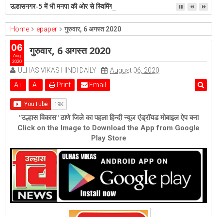
उल्हासनगर-5 में भी मनपा की ओर से स्विमिंग पुल सुविधा हो- शेरी लुंड
Home
epaper
गुरुवार, 6 अगस्त 2020
06
गुरुवार, 6 अगस्त 2020
Aug
2020
ULHAS VIKAS HINDI DAILY
August 06, 2020
A
+
A
-
Print
Email
"उल्हास विकास" ठाणे जिले का पहला हिन्दी न्यूज एंड्रॉयड मोबाइल ऐप बना
Click on the Image to Download the App from Google
Play Store