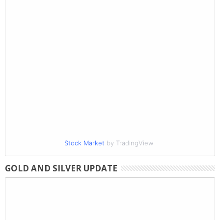
Stock Market
by TradingView
GOLD AND SILVER UPDATE