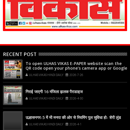
RECENT POST
To open ULHAS VIKAS E-PAPER website scan the
QR code open your phone's camera app or Google
Lens, point it at the code, and tap the web link
ULHAS VIKAS HINDI DAILY
2026-7-26
popup that appears on your screen
गिराई जाएगी 16 मंजिला झलक पैराडाइज
ULHAS VIKAS HINDI DAILY
2026-4-30
उल्हासनगर-5 में भी मनपा की ओर से स्विमिंग पुल सुविधा हो- शेरी लुंड
ULHAS VIKAS HINDI DAILY
2026-4-1