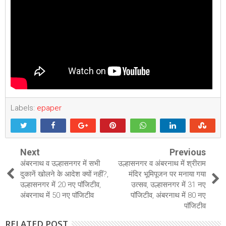
Labels:
epaper
Next
Previous
अंबरनाथ व उल्हासनगर में सभी
उल्हासनगर व अंबरनाथ में श्रीराम
दुकानें खोलने के आदेश क्यों नहीं?,
मंदिर भूमिपूजन पर मनाया गया
उल्हासनगर में 20 नए पाॅजिटीव,
उत्सव, उल्हासनगर में 31 नए
अंबरनाथ में 50 नए पाॅजिटीव
पाॅजिटीव, अंबरनाथ में 80 नए
पाॅजिटीव
RELATED POST