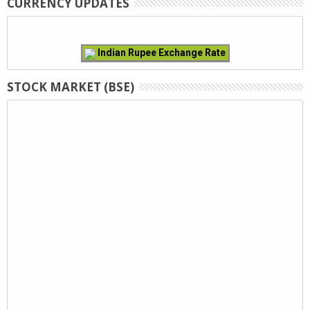
CURRENCY UPDATES
Indian Rupee Exchange Rate
STOCK MARKET (BSE)