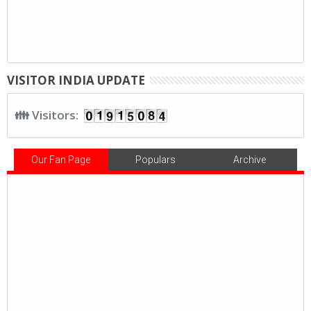
VISITOR INDIA UPDATE
👪 Visitors:
Our Fan Page
Populars
Archive