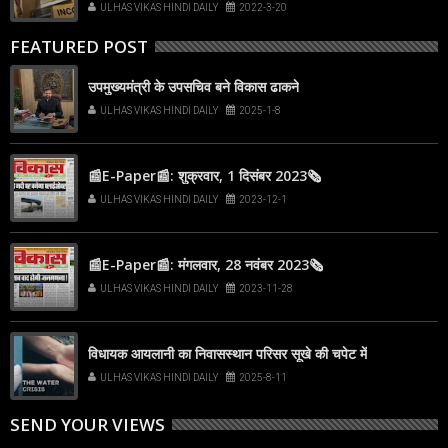
ULHAS VIKAS HINDI DAILY
2022-3-20
FEATURED POST
उपमुख्यमंत्री के उपसचिव बने विकास ढाकने
ULHAS VIKAS HINDI DAILY
2025-1-8
📰E-Paper📰: शुक्रवार, 1 दिसंबर 2023🗞
ULHAS VIKAS HINDI DAILY
2023-12-1
📰E-Paper📰: मंगलवार, 28 नवंबर 2023🗞
ULHAS VIKAS HINDI DAILY
2023-11-28
विधायक आयलानी का निवासस्थान परिसर सूखे की चपेट में
ULHAS VIKAS HINDI DAILY
2025-8-11
SEND YOUR VIEWS