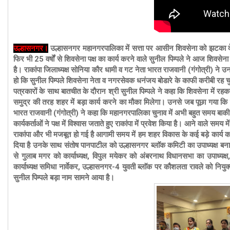
उल्हासनगर।
उल्हासनगर महानगरपालिका में सत्ता पर आसीन शिवसेना को झटका देते
फिर भी 25 वर्षों से शिवसेना पक्ष का कार्य करने वाले सुनील पिम्पले ने आज शिवसेना 
है। राकांपा जिलाध्यक्ष सोनिया कौर धामी व गट नेता भारत राजवानी (गंगोत्री) ने उनका
हो कि सुनील पिम्पले शिवसेना नेता व नगरसेवक धनंजय बोडारे के काफी करीबी रह चुके
पत्रकारों के साथ बातचीत के दौरान श्री सुनील पिम्पले ने कहा कि शिवसेना में रह
समुद्र की तरह शहर में बड़ा कार्य करने का मौका मिलेगा। उनसे जब पूछा गया कि क
भारत राजवानी (गंगोत्री) ने कहा कि महानगरपालिका चुनाव में अभी बहुत समय बाकी है 
कार्यकर्ताओं ने पक्ष में विश्वास जताते हुए राकांपा में प्रवेश किया है। आने वाले समय में
राकांपा और भी मजबूत हो गई है आगामी समय में हम शहर विकास के कई बड़े कार्य कर
दिया है उनके साथ संतोष पानपाटील को उल्हासनगर ब्लाॅक कमिटी का उपाध्यक्ष ब
से गुलाब मगर को कार्याध्यक्ष, विपुल मयेकर को अंबरनाथ विधानसभा का उपाध्यक्
कार्याध्यक्ष समिधा नार्वेकर, उल्हासनगर-4 युवती ब्लाॅक पर कौशलता रावले को नियुक्त
सुनील पिम्पले बड़ा नाम सामने आया है।