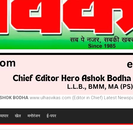
SHOK BODHA
www.ulhasvikas.com (Editor in Chief) Latest Newspa
व्यापार
खेल
मनोरंजन
ई-पपर