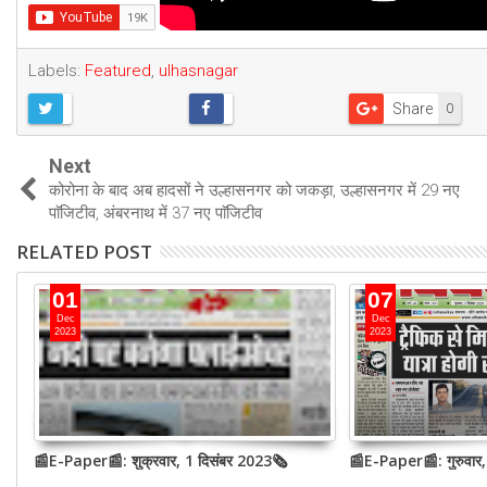
Labels:
Featured
,
ulhasnagar
Share
0
Next
कोरोना के बाद अब हादसों ने उल्हासनगर को जकड़ा, उल्हासनगर में 29 नए
पाॅजिटीव, अंबरनाथ में 37 नए पाॅजिटीव
RELATED POST
01
07
Dec
Dec
2023
2023
📰E-Paper📰: शुक्रवार, 1 दिसंबर 2023🗞
📰E-Paper📰: गुरुवार