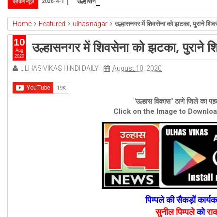
उल्हासनगर-5 में भी मनपा की ओर से स्विमिंग पुल सुविधा हो- 
ब्रेकिंग न्यूज़
2026-4-1
Home
Featured
ulhasnagar
उल्हासनगर में शिवसेना को झटका, पुराने शिवसै
10
उल्हासनगर में शिवसेना को झटका, पुराने शिव
Aug
2020
ULHAS VIKAS HINDI DAILY
August 10, 2020
"उल्हास विकास" ठाणे जिले का पहल
Click on the Image to Downlo
पिम्पले की सैकड़ों कार्य
सुनील पिम्पले
को
राक