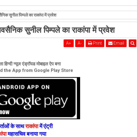
शेरी लुंड
निक सुनील पिम्पले का राकांपा में प्रवेश
सैनिक सुनील पिम्पले का राकांपा में प्रवेश
A
+
A
-
Print
Email
ा हिन्दी न्यूज एंड्रॉयड मोबाइल ऐप बना
ad the App from Google Play Store
कर्ताओं के साथ
राकांपा
में एंट्री
ांपा
महासचिव बनाया गया