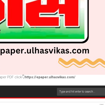
per PDF click👇
https://epaper.ulhasvikas.com/