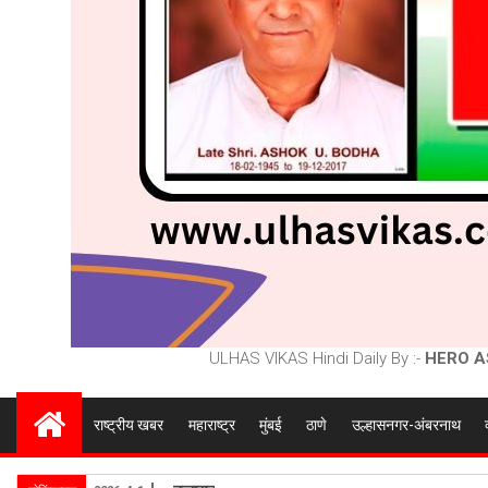
ULHAS VIKAS Hindi Daily By :-
HERO A
राष्ट्रीय खबर
महाराष्ट्र
मुंबई
ठाणे
उल्हासनगर-अंबरनाथ