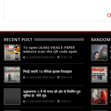
RECENT POST
RANDOM
To open ULHAS VIKAS E-PAPER
website scan the QR code open
your phone's camera app or
ULHAS VIKAS HINDI DAILY
2026-7-26
Google Lens, point it at the code,
and tap the web link popup that
appears on your screen
गिराई जाएगी 16 मंजिला झलक पैराडाइज
ULHAS VIKAS HINDI DAILY
2026-4-30
उल्हासनगर-5 में भी मनपा की ओर से स्विमिंग पुल
सुविधा हो- शेरी लुंड
ULHAS VIKAS HINDI DAILY
2026-4-1