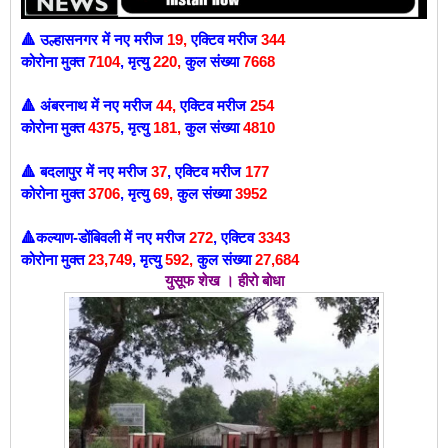
उल्हासनगर में
नए मरीज
19
,
एक्टिव मरीज
344
🔺
कोरोना मुक्त
7104
,
मृत्यु
220
,
कुल संख्या
7668
अंबरनाथ में
नए मरीज
44
,
एक्टिव मरीज
254
🔺
कोरोना मुक्त
4375
,
मृत्यु
181,
कुल संख्या
4810
बदलापुर में नए मरीज
37
, एक्टिव मरीज
177
🔺
कोरोना मुक्त
3706
,
मृत्यु
69
,
कुल संख्या
3952
कल्याण-डोंबिवली में
नए मरीज
272
,
एक्टिव
3343
🔺
कोरोना मुक्त
23
,749
,
मृत्यु
592
,
कुल संख्या
27,684
युसूफ शेख । हीरो बोधा