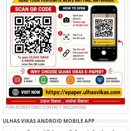
FOR ADVERTISING CONTACT 9822045566
ULHAS VIKAS ANDROID MOBILE APP