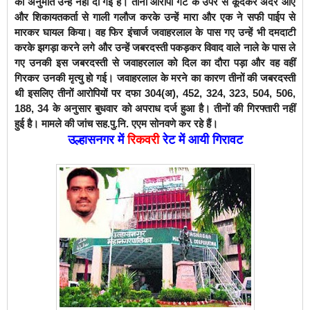
की अनुमति उन्हें नहीं दी गई है। तीनों आरोपी गेट के उपर से कूदकर अंदर आए
और शिकायतकर्ता से गाली गलौज करके उन्हें मारा और एक ने सफी पाईप से
मारकर घायल किया। वह फिर इंचार्ज जवाहरलाल के पास गए उन्हें भी दमदाटी
करके झगड़ा करने लगे और उन्हें जबरदस्ती पकड़कर विवाद वाले नाले के पास ले
गए उनकी इस जबरदस्ती से जवाहरलाल को दिल का दौरा पड़ा और वह वहीं
गिरकर उनकी मृत्यु हो गई। जवाहरलाल के मरने का कारण तीनों की जबरदस्ती
थी इसलिए तीनों आरोपियों पर दफा 304(अ), 452, 324, 323, 504, 506,
188, 34 के अनुसार बुधवार को अपराध दर्ज हुआ है। तीनों की गिरफ्तारी नहीं
हुई है। मामले की जांच सह.पु.नि. एएम सोनवणे कर रहे हैं।
उल्हासनगर में
रिकवरी
रेट में आयी गिरावट