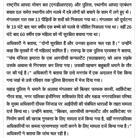
राष्ट्रीय आपदा मोचन बल (एनडीआरएफ) और पुलिस, स्थानीय आपदा प्रबंधन
बचाव दल समेत स्थानीय लोग मलबे में दबे लोगों को बचाने के काम में लगे हुए थे।
मंगलवार रात तक 13 पीड़ितों के शवों को निकाला गया था। मंगलवार को दुर्घटना
के 19 घंटे बाद चार वर्षीय एक बच्चे को मलबे से जीवित निकाला गया था। वहीं 26
घंटे बाद 60 वर्षीय एक महिला को भी सुरक्षित बचाया गया था।
अधिकारी ने बताया, ''दोनों सुरक्षित हैं और उनका इलाज चल रहा है।" उन्होंने
कहा कि मृतकों में नौ महिलाएं शामिल हैं। रायगढ़ के एक पुलिस प्रवक्ता ने बताया,
''पांच मंजिला इमारत के एक आरसीसी कन्सल्टेंट (सलाहकार) को आज तड़के
उसके आवास से गिरफ्तार कर लिया गया। उसकी पहचान बाहुबली धमाने के तौर
पर की गई है।" अधिकारी ने बताया कि उसे मनगांव में एक अदालत में पेश किया
गया जहां से उसे रविवार तक पुलिस हिरासत में भेज दिया गया।
महाड पुलिस ने धमाने के अलावा मंगलवार को बिल्डर फारूक काजी, आर्किटेक्ट
गौरव शाह, नगर पालिका इंजीनियर शशिकांत दिघे और महाड नगरपालिका परिषद
के मुख्य अधिकारी दीपक जिंजाड पर आईपीसी की संबंधित धाराओं के तहत मामला
दर्ज किया था। उन्होंने बताया, ''बिल्डर, आरसीसी कन्सल्टेंट और आर्किटेक्ट पर
निर्माण कार्य की खराब गुणवत्ता के लिए मामला दर्ज किया गया है, वहीं नगरपालिका
अधिकारियों पर कब्जा प्रमाणपत्र जारी करने के लिए मामला दर्ज किया गया है।"
अधिकारी ने बताया कि जांच चल रही है।