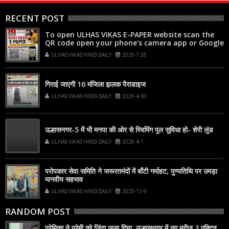
RECENT POST
To open ULHAS VIKAS E-PAPER website scan the
QR code open your phone's camera app or Google
Lens, point it at the code, and tap the web link
ULHAS VIKAS HINDI DAILY
2026-7-26
popup that appears on your screen
गिराई जाएगी 16 मंजिला झलक पैराडाइज
ULHAS VIKAS HINDI DAILY
2026-4-30
उल्हासनगर-5 में भी मनपा की ओर से स्विमिंग पुल सुविधा हो- शेरी लुंड
ULHAS VIKAS HINDI DAILY
2026-4-1
परोपकार सेवा समिति ने जरूरतमंदों में बाँटी गर्माहट, पुण्यतिथि पर उमड़ा
मानवीय सहभाव
ULHAS VIKAS HINDI DAILY
2025-12-9
RANDOM POST
प्रेमिका ने प्रेमी को जिंदा जला दिया, उल्हासनगर में नए मरीज 3 एक्टिव