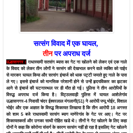
सत्संग विवाद में एक घायल,
तीन
पर अपराध दर्ज
उल्हासनगर।
राधास्वामी सतसंग ब्यास का गेट ना खोलने को लेकर एवं एक नाले
के विवाद को लेकर तीन लोगों ने सत्संग की देखभाल करने वाले व्यक्ति को पाईप
से मारकर घायल किया और सत्संग इंचार्ज को धाक पट्टी जमाते हुए नाले के पास
ले गए। इससे इंचार्ज को मानसिक परेशानी होने से उन्हें हृदयविकार का झटका
आने से इंचार्ज की घटनास्थल पर ही मौत हो गई। पुलिस ने तीन आरोपियों के
विरुद्ध अपराध दर्ज किया है। विट्ठलवाड़ी पुलिस में घायल आशेलेगांव
उल्हासनगर-4 निवासी चंदर ईश्वरलाल मंगलानी(51) ने आरोपी पप्पू भोईर, विशाल
भोईर और एक अज्ञात के विरुद्ध शिकायत लिखाया है कि तीन आरोपी 18 अगस्त
को शाम 5 बजे राधास्वामी सत्संग ब्याग माणेरेगांव के गेट पर आए। गेट पर
शिकायतकर्ता और उनका साथी रोहित खडे थे। तीनों ने गेट खोलने के लिए कहा
दोनों ने कहा कि कोरोना संसर्ग के कारण सत्संग नहीं हो रहा है इसलिए गेट खोलने