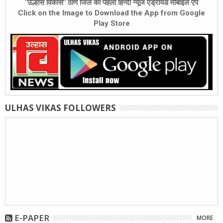
"उल्हास विकास" ठाणे जिले का पहला हिन्दी न्यूज एंड्रॉयड मोबाइल ऐप
Click on the Image to Download the App from Google
Play Store
ULHAS VIKAS FOLLOWERS
E-PAPER
MORE