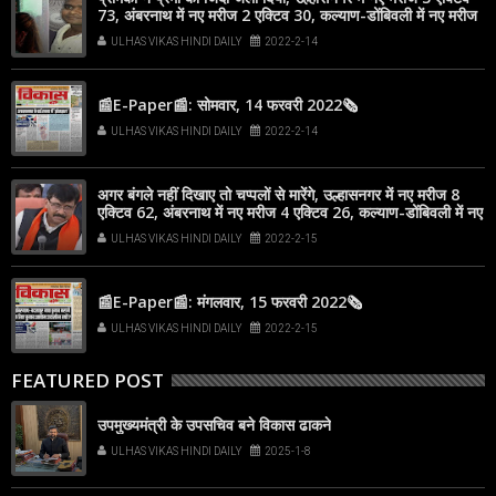
73, अंबरनाथ में नए मरीज 2 एक्टिव 30, कल्याण-डोंबिवली में नए मरीज
18
ULHAS VIKAS HINDI DAILY
2022-2-14
📰E-Paper📰: सोमवार, 14 फरवरी 2022🗞
ULHAS VIKAS HINDI DAILY
2022-2-14
अगर बंगले नहीं दिखाए तो चप्पलों से मारेंगे, उल्हासनगर में नए मरीज 8
एक्टिव 62, अंबरनाथ में नए मरीज 4 एक्टिव 26, कल्याण-डोंबिवली में नए
मरीज 12
ULHAS VIKAS HINDI DAILY
2022-2-15
📰E-Paper📰: मंगलवार, 15 फरवरी 2022🗞
ULHAS VIKAS HINDI DAILY
2022-2-15
FEATURED POST
उपमुख्यमंत्री के उपसचिव बने विकास ढाकने
ULHAS VIKAS HINDI DAILY
2025-1-8