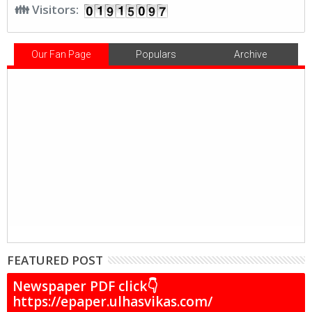
👪 Visitors:
Our Fan Page
Populars
Archive
FEATURED POST
Newspaper PDF click👇
https://epaper.ulhasvikas.com/