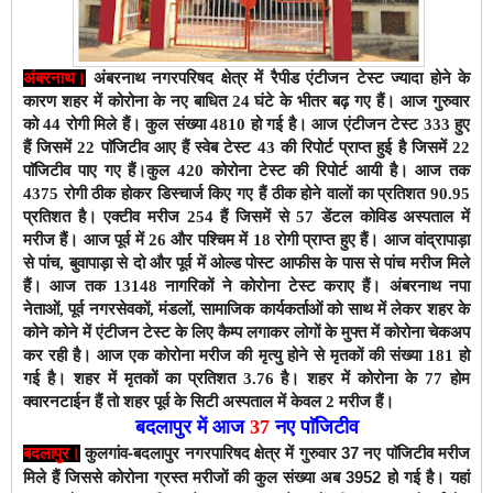
अंबरनाथ।
अंबरनाथ नगरपरिषद क्षेत्र में रैपीड एंटीजन टेस्ट ज्यादा होने के
कारण शहर में कोरोना के नए बाधित 24 घंटे के भीतर बढ़ गए हैं। आज गुरुवार
को 44 रोगी मिले हैं। कुल संख्या 4810 हो गई है। आज एंटीजन टेस्ट 333 हुए
हैं जिसमें 22 पाॅजिटीव आए हैं स्वेब टेस्ट 43 की रिपोर्ट प्राप्त हुई है जिसमें 22
पाॅजिटीव पाए गए हैं।कुल 420 कोरोना टेस्ट की रिपोर्ट आयी है। आज तक
4375 रोगी ठीक होकर डिस्चार्ज किए गए हैं ठीक होने वालों का प्रतिशत 90.95
प्रतिशत है। एक्टीव मरीज 254 हैं जिसमें से 57 डेंटल कोविड अस्पताल में
मरीज हैं। आज पूर्व में 26 और पश्चिम में 18 रोगी प्राप्त हुए हैं। आज वांद्रापाड़ा
से पांच, बुवापाड़ा से दो और पूर्व में ओल्ड पोस्ट आफीस के पास से पांच मरीज मिले
हैं। आज तक 13148 नागरिकों ने कोरोना टेस्ट कराए हैं। अंबरनाथ नपा
नेताओं, पूर्व नगरसेवकों, मंडलों, सामाजिक कार्यकर्ताओं को साथ में लेकर शहर के
कोने कोने में एंटीजन टेस्ट के लिए कैम्प लगाकर लोगों के मुफ्त में कोरोना चेकअप
कर रही है। आज एक कोरोना मरीज की मृत्यु होने से मृतकों की संख्या 181 हो
गई है। शहर में मृतकों का प्रतिशत 3.76 है। शहर में कोरोना के 77 होम
क्वारनटाईन हैं तो शहर पूर्व के सिटी अस्पताल में केवल 2 मरीज हैं।
बदलापुर में आज
37
नए पाॅजिटीव
कुलगांव-बदलापुर नगरपारिषद क्षेत्र में गुरुवार 37
नए पाॅजिटीव मरीज
बदलापुर।
मिले हैं जिससे कोरोना ग्रस्त मरीजों की कुल संख्या अब 3952 हो
गई है। यहां