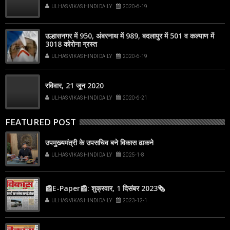
ULHAS VIKAS HINDI DAILY
2020-6-19
उल्हासनगर में 950, अंबरनाथ में 989, बदलापुर में 501 व कल्याण में
3018 कोरोना ग्रस्त
ULHAS VIKAS HINDI DAILY
2020-6-19
रविवार, 21 जून 2020
ULHAS VIKAS HINDI DAILY
2020-6-21
FEATURED POST
उपमुख्यमंत्री के उपसचिव बने विकास ढाकने
ULHAS VIKAS HINDI DAILY
2025-1-8
📰E-Paper📰: शुक्रवार, 1 दिसंबर 2023🗞
ULHAS VIKAS HINDI DAILY
2023-12-1