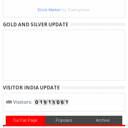
Stock Market
by TradingView
GOLD AND SILVER UPDATE
VISITOR INDIA UPDATE
👪 Visitors:
Our Fan Page
Populars
Archive