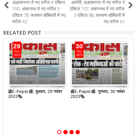
उल्हासनगर में नए मरीज 4 एक्टिव
आरोपी, उल्हासनगर में नए मरीज 8
100, अंबरनाथ में नए मरीज 3
एक्टिव 107, अंबरनाथ में नए मरीज
एक्टिव 78, कल्याण-डोंबिवली में नए
5 एक्टिव 88, कल्याण-डोंबिवली में
मरीज 42
नए मरीज 61
RELATED POST
29
30
Nov
Nov
2023
2023
बर
📰E-Paper📰: बुधवार, 29 नवंबर
📰E-Paper📰: गुरुवार, 30 नवंबर
📰
2023🗞
2023🗞
2