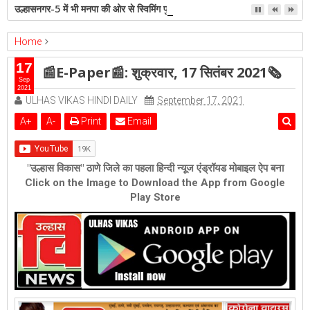
उल्हासनगर-5 में भी मनपा की ओर से स्विमिंग पुल सुविधा हो- शेरी लुंड
Home
epaper
Featured
📰E-Paper📰: शुक्रवार, 17 सितंबर 2021🗞
17
📰E-Paper📰: शुक्रवार, 17 सितंबर 2021🗞
Sep
2021
ULHAS VIKAS HINDI DAILY
September 17, 2021
A
+
A
-
Print
Email
"उल्हास विकास" ठाणे जिले का पहला हिन्दी न्यूज एंड्रॉयड मोबाइल ऐप बना
Click on the Image to Download the App from Google
Play Store