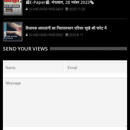
📰E-Paper📰: मंगलवार, 28 नवंबर 2023🗞
ULHAS VIKAS HINDI DAILY
2023-11-28
विधायक आयलानी का निवासस्थान परिसर सूखे की चपेट में
ULHAS VIKAS HINDI DAILY
2025-8-11
SEND YOUR VIEWS