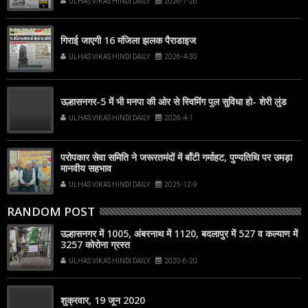
ULHAS VIKAS HINDI DAILY
2026-7-26
popup that appears on your screen
गिराई जाएगी 16 मंजिला झलक पैराडाइज
ULHAS VIKAS HINDI DAILY
2026-4-30
उल्हासनगर-5 में भी मनपा की ओर से स्विमिंग पुल सुविधा हो- शेरी लुंड
ULHAS VIKAS HINDI DAILY
2026-4-1
परोपकार सेवा समिति ने जरूरतमंदों में बाँटी गर्माहट, पुण्यतिथि पर उमड़ा
मानवीय सहभाव
ULHAS VIKAS HINDI DAILY
2025-12-9
RANDOM POST
उल्हासनगर में 1005, अंबरनाथ में 1120, बदलापुर में 527 व कल्याण में
3257 कोरोना ग्रस्त
ULHAS VIKAS HINDI DAILY
2020-6-20
शुक्रवार, 19 जून 2020