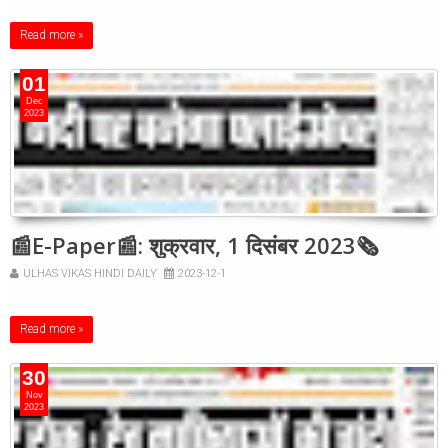
Read more »
01
Dec
2023
📰E-Paper📰: शुक्रवार, 1 दिसंबर 2023🗞
ULHAS VIKAS HINDI DAILY
2023-12-1
Read more »
30
Nov
2023