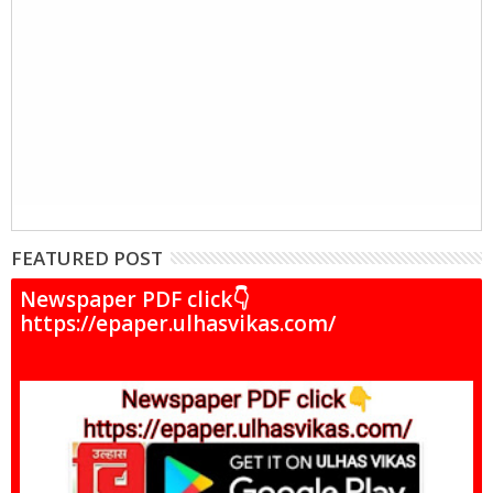
FEATURED POST
Newspaper PDF click👇
https://epaper.ulhasvikas.com/