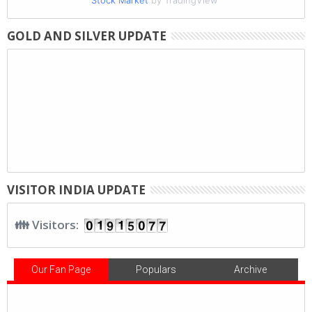
Stock Market
by TradingView
GOLD AND SILVER UPDATE
VISITOR INDIA UPDATE
👪 Visitors:
Our Fan Page
Populars
Archive