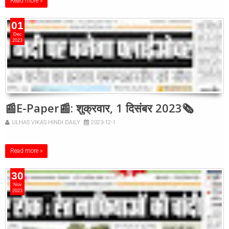
Read more »
01
Dec
2023
📰E-Paper📰: शुक्रवार, 1 दिसंबर 2023🗞
ULHAS VIKAS HINDI DAILY
2023-12-1
Read more »
30
Nov
2023