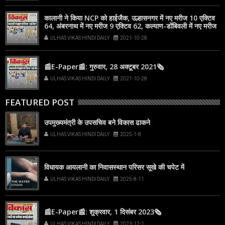
कालानी ने किया NCP को हाईजैक, उल्हासनगर में नए मरीज 10 एक्टिव
64, अंबरनाथ में नए मरीज 9 एक्टिव 62, कल्याण-डोंबिवली में नए मरीज
63
ULHAS VIKAS HINDI DAILY
2021-10-28
📰E-Paper📰: गुरुवार, 28 अक्टूबर 2021🗞
ULHAS VIKAS HINDI DAILY
2021-10-28
FEATURED POST
उपमुख्यमंत्री के उपसचिव बने विकास ढाकने
ULHAS VIKAS HINDI DAILY
2025-1-8
विधायक आयलानी का निवासस्थान परिसर सूखे की चपेट में
ULHAS VIKAS HINDI DAILY
2025-8-11
📰E-Paper📰: शुक्रवार, 1 दिसंबर 2023🗞
ULHAS VIKAS HINDI DAILY
2023-12-1