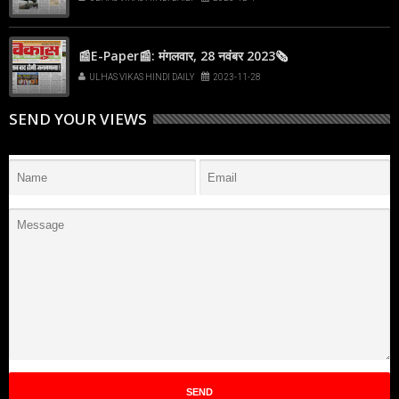
📰E-Paper📰: मंगलवार, 28 नवंबर 2023🗞
ULHAS VIKAS HINDI DAILY
2023-11-28
SEND YOUR VIEWS