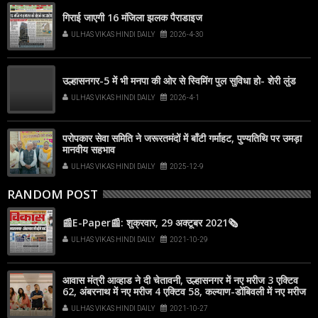
गिराई जाएगी 16 मंजिला झलक पैराडाइज
ULHAS VIKAS HINDI DAILY
2026-4-30
उल्हासनगर-5 में भी मनपा की ओर से स्विमिंग पुल सुविधा हो- शेरी लुंड
ULHAS VIKAS HINDI DAILY
2026-4-1
परोपकार सेवा समिति ने जरूरतमंदों में बाँटी गर्माहट, पुण्यतिथि पर उमड़ा
मानवीय सहभाव
ULHAS VIKAS HINDI DAILY
2025-12-9
RANDOM POST
📰E-Paper📰: शुक्रवार, 29 अक्टूबर 2021🗞
ULHAS VIKAS HINDI DAILY
2021-10-29
आवास मंत्री आव्हाड ने दी चेतावनी, उल्हासनगर में नए मरीज 3 एक्टिव
62, अंबरनाथ में नए मरीज 4 एक्टिव 58, कल्याण-डोंबिवली में नए मरीज
41
ULHAS VIKAS HINDI DAILY
2021-10-27