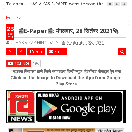
To open ULHAS VIKAS E-PAPER website scan the QR code open 
Home
epaper
Featured
📰E-Paper📰: मंगलवार, 28 सितंबर 2021🗞
28
📰E-Paper📰: मंगलवार, 28 सितंबर 2021🗞
Sep
2021
ULHAS VIKAS HINDI DAILY
September 28, 2021
A
+
A
-
Print
Email
"उल्हास विकास" ठाणे जिले का पहला हिन्दी न्यूज एंड्रॉयड मोबाइल ऐप बना
Click on the Image to Download the App from Google
Play Store