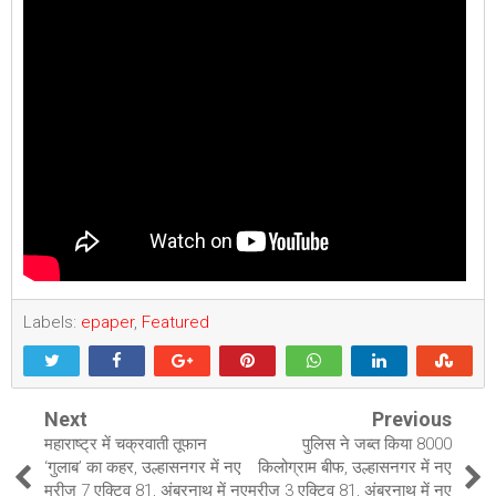
Labels:
epaper
,
Featured
Next
Previous
महाराष्ट्र में चक्रवाती तूफान
पुलिस ने जब्त किया 8000
‘गुलाब’ का कहर, उल्हासनगर में नए
किलोग्राम बीफ, उल्हासनगर में नए
मरीज 7 एक्टिव 81, अंबरनाथ में नए
मरीज 3 एक्टिव 81, अंबरनाथ में नए