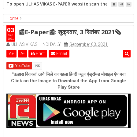
To open ULHAS VIKAS E-PAPER website scan the QR code open 
Home
epaper
Featured
📰E-Paper📰: शुक्रवार, 3 सितंबर 2021🗞
03
📰E-Paper📰: शुक्रवार, 3 सितंबर 2021🗞
Sep
2021
ULHAS VIKAS HINDI DAILY
September 03, 2021
A
+
A
-
Print
Email
"उल्हास विकास" ठाणे जिले का पहला हिन्दी न्यूज एंड्रॉयड मोबाइल ऐप बना
Click on the Image to Download the App from Google
Play Store