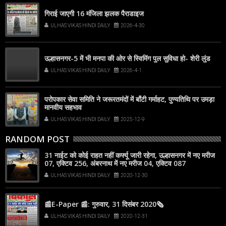
गिराई जाएगी 16 मंजिला झलक पैराडाइज
ULHAS VIKAS HINDI DAILY
2026-4-30
उल्हासनगर-5 में भी मनपा की ओर से स्विमिंग पुल सुविधा हो- शेरी लुंड
ULHAS VIKAS HINDI DAILY
2026-4-1
परोपकार सेवा समिति ने जरूरतमंदों में बाँटी गर्माहट, पुण्यतिथि पर उमड़ा
मानवीय सहभाव
ULHAS VIKAS HINDI DAILY
2025-12-9
RANDOM POST
31 नाईट को कोई राहत नहीं कर्फ्यू जारी रहेगा, उल्हासनगर में नए मरीज
07, एक्टिव 256, अंबरनाथ में नए मरीज 04, एक्टिव 087
ULHAS VIKAS HINDI DAILY
2020-12-30
📰E-Paper 📰: गुरुवार, 31 दिसंबर 2020🗞
ULHAS VIKAS HINDI DAILY
2020-12-31