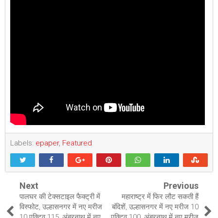
Labels:
epaper
,
Featured
Next
Previous
पालघर की टेक्सटाइल फैक्ट्री में
महाराष्ट्र में फिर लौट सकती हैं
विस्फोट, उल्हासनगर में नए मरीज
बंदिशें, उल्हासनगर में नए मरीज 10
10 एक्टिव 115, अंबरनाथ में नए
एक्टिव 100, अंबरनाथ में नए मरीज