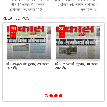
मरीज 14 एक्टिव 97, कल्याण-
7 एक्टिव 84, कल्याण-डोंबिवली में
डोंबिवली में नए मरीज 112
नए मरीज 57
RELATED POST
29
30
Nov
Nov
2023
2023
बर
📰E-Paper📰: बुधवार, 29 नवंबर
📰E-Paper📰: गुरुवार, 30 नवंबर
📰
2023🗞
2023🗞
2