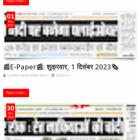
Read more »
01
Dec
2023
📰E-Paper📰: शुक्रवार, 1 दिसंबर 2023🗞
ULHAS VIKAS HINDI DAILY
2023-12-1
Read more »
30
Nov
2023