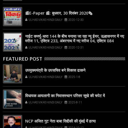
📰E-Paper 📰: बुधवार, 30 दिसंबर 2020🗞
ULHAS VIKAS HINDI DAILY
2020-12-30
नाईट कर्फ्यू-धारा 144 के बीच मनाया जा रहा न्यू ईयर, उल्हासनगर में नए
मरीज 11, एक्टिव 233, अंबरनाथ में नए मरीज 04, एक्टिव 084
ULHAS VIKAS HINDI DAILY
2020-12-31
FEATURED POST
उपमुख्यमंत्री के उपसचिव बने विकास ढाकने
ULHAS VIKAS HINDI DAILY
2025-1-8
विधायक आयलानी का निवासस्थान परिसर सूखे की चपेट में
ULHAS VIKAS HINDI DAILY
2025-8-11
NCP अजित गुट नेता बाबा सिद्दीकी की मुंबई में हत्या
ULHAS VIKAS HINDI DAILY
2024-10-12