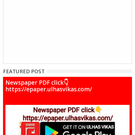
FEATURED POST
Newspaper PDF click👇
https://epaper.ulhasvikas.com/