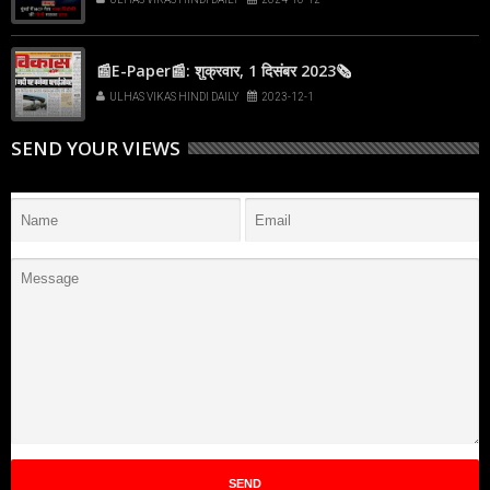
📰E-Paper📰: शुक्रवार, 1 दिसंबर 2023🗞
ULHAS VIKAS HINDI DAILY
2023-12-1
SEND YOUR VIEWS