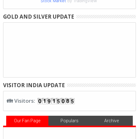
Stock Market
by TradingView
GOLD AND SILVER UPDATE
VISITOR INDIA UPDATE
👪 Visitors:
Our Fan Page
Populars
Archive