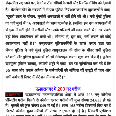
संक्रमित पाए जाने पर, वेलनेस टीम रोगियों के भर्ती और रिकॉर्ड कीपिंग को देखती
है। वेलनेस टीम के सदस्यों में से एक पुलिस निरीक्षक जगदीश कुलकर्णी ने कहा,
“दूसरी लहर के दौरान, चुनौती अस्पतालों में भर्ती होने की थी। नवी मुंबई पुलिस
का नवी मुंबई में 16 अस्पतालों के साथ गठजोड़ है, इसलिए हम उन अस्पतालों में
से एक में भर्ती होने में मरीजों और उनके परिवारों की मदद करते थे। तब सबसे
बड़ी चिंता ऑक्सीजन की कमी थी। सौभाग्य से, इस बार, भर्ती कराने की कोई
आवश्यकता नहीं है।”
उम्रदराज पुलिसकर्मियों के खास कदम उठा रहा
विभाग
पुलिस ने नवी मुंबई पुलिस आयुक्तालय की सीमा के भीतर सभी पुलिस
स्टेशनों और पुलिस मुख्यालयों को भी सेनेटाइज करना शुरू कर दिया है। पुलिस
उपायुक्त (विशेष शाखा), रूपाली अंबुरे ने कहा, "हम यह सुनिश्चित कर रहे हैं कि
55 साल और उससे अधिक के कर्मचारियों को ऑफिस की ड्यूटी दी जाए और
सभी कर्मचारी शिफ्ट में रोटेशन में काम करें।"
उल्हासनगर में
203
नए मरीज
उल्हासनगर।
उल्हासनगर महानगरपालिका क्षेत्र में आज 203 नए कोरोना
पाॅजिटीव मरीज मिलने से कोरोना ग्रस्त मरीजों की कुल संख्या 24,655 हो गई
है।
मृतकों की कुल संख्या 649 हो गई है। आज 168 मरीज डिस्चार्ज किए गए हैं
जिससे कोरोना मुक्त मरीजों की संख्या 21,963 हो गई है। रिकवरी प्रतिशत