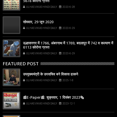
5678 कोरोना ग्रस्त
ULHAS VIKAS HINDI DAILY
2020-6-28
सोमवार, 29 जून 2020
ULHAS VIKAS HINDI DAILY
2020-6-29
उल्हासनगर में 1766, अंबरनाथ में 1769, बदलापुर में 742 व कल्याण में
6113 कोरोना ग्रस्त
ULHAS VIKAS HINDI DAILY
2020-6-29
FEATURED POST
उपमुख्यमंत्री के उपसचिव बने विकास ढाकने
ULHAS VIKAS HINDI DAILY
2025-1-8
📰E-Paper📰: शुक्रवार, 1 दिसंबर 2023🗞
ULHAS VIKAS HINDI DAILY
2023-12-1