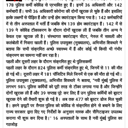
178 पुलिस कर्मी कोविड से प्रभावित हुए हैं। इनमें 36 अधिकारी और 142
कर्मचारी हैं। सभी 36 अधिकारी कोरोना की दोनों खुराक ले चुके हैं और इसलिए
हल्के लक्षणों से पीड़ित हैं और उन्हें होम क्वारंटाइन किया गया है। 142 कर्मचारियों
में से तीन अस्पताल में भर्ती हैं जबकि शेष 139 होम क्वारंटाइन हैं। 142 में से
139 ने कोविड टीकाकरण के दौरान दोनों खुराक ली हैं जबकि तीन अन्य ने
केवल एक खुराक ली है। संस्थागत क्वारंटाइन सेंटर, नेरुल में सावली और
कलंबोली में निवारा खाली हैं। पुलिस उपायुक्त (मुख्यालय), अभिजीत शिवथारे ने
बताया कि सभी संक्रमित अच्छे स्वास्थ्य में हैं और कोई भी किसी भी गंभीर
संक्रमण का सामना नहीं कर रहा है।
पहली और दूसरी लहर के दौरान संक्रमित हुए थे पुलिसकर्मी
पहली लहर के दौरान 824 पुलिस कर्मी संक्रमित हुए थे, जिनमें से 11 की मौत
हो गई थी। दूसरी लहर में 181 पॉजिटिव मिले जिनमें से एक की मौत हो गई थी।
पुलिस उपायुक्त (मुख्यालय), अभिजीत शिवथारे ने बताया, “नवी मुंबई पुलिस में
लगभग 98% पुलिस कर्मियों को पूरी तरह से टीका लगाया गया है और जिन्होंने
दोनों खुराक ली हैं और 39 सप्ताह पूरे कर लिए हैं उन पुलिस कर्मियों को बूस्टर
खुराक देने की तैयारी शुरू हो गई है। अब तक 477 को बूस्टर डोज मिल चुकी
है। हमने ड्यूटी पर तैनात पुलिस को कोविड से संक्रमित होने से बचाने के लिए
राज्य सरकार द्वारा दिए गए निर्देशों के अनुसार मास्क और सैनिटाइजर उपलब्ध
कराना भी शुरू कर दिया है।"
16 अस्पतालों के साथ है नवी मुंबई पुलिस का
गठजोड़