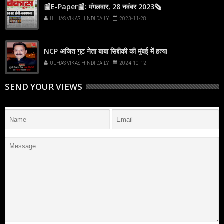
📰E-Paper📰: मंगलवार, 28 नवंबर 2023🗞
ULHAS VIKAS HINDI DAILY
2023-11-28
NCP अजित गुट नेता बाबा सिद्दीकी की मुंबई में हत्या
ULHAS VIKAS HINDI DAILY
2024-10-12
SEND YOUR VIEWS