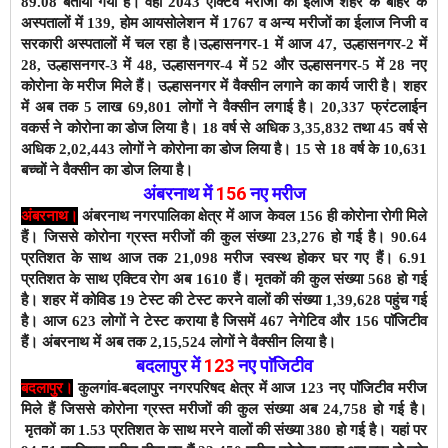
89.08 बताया गया है। वहीं 2043 एक्टिव मरीजों का ईलाज शहर के बाहर के
अस्पतालों में 139, होम आयसोलेशन में 1767 व अन्य मरीजों का ईलाज निजी व
सरकारी अस्पतालों में चल रहा है।
उल्हासनगर-1 में आज 47
, उल्हासनगर-2 में
28, उल्हासनगर-3 में 48, उल्हासनगर-4 में 52 और उल्हासनगर-5 में 28 नए
कोरोना के मरीज मिले हैं।
उल्हासनगर में वैक्सीन लगाने का कार्य जारी है। शहर
में अब तक 5 लाख 69,801 लोगों ने वैक्सीन लगाई है। 20,337
फ्रंटलाईन
वकर्स ने
कोरोना का डोज लिया है
। 18 वर्ष से अधिक 3,35,832 तथा 45 वर्ष से
अधिक 2,02,443 लोगों ने कोरोना का डोज लिया है। 15 से 18 वर्ष के 10,631
बच्चों ने वैक्सीन का डोज लिया है।
अंबरनाथ में
156
नए
मरीज
अंबरनाथ।
अंबरनाथ नगरपालिका क्षेत्र में आज केवल 156 ही कोरोना रोगी मिले
हैं। जिससे कोरोना ग्रस्त मरीजों की कुल संख्या 23,276 हो गई है। 90.64
प्रतिशत के साथ आज तक 21,098 मरीज स्वस्थ होकर घर गए हैं। 6.91
प्रतिशत के साथ एक्टिव रोग अब 1610 हैं।
मृतकों की कुल संख्या 568 हो गई
है। शहर में कोविड 19 टेस्ट की टेस्ट करने वालों की संख्या 1,39,628 पहुंच गई
है। आज 623 लोगों ने टेस्ट कराया है जिसमें 467 नेगेटिव और 156 पाॅजिटीव
हैं। अंबरनाथ में अब तक 2,15,524 लोगों ने वैक्सीन
लिया है।
बदलापुर में
123
नए पाॅजिटीव
बदलापुर।
कुलगांव-बदलापुर नगरपरिषद क्षेत्र में आज 123 नए पाॅजिटीव मरीज
मिले हैं जिससे कोरोना ग्रस्त मरीजों की कुल संख्या अब 24,758 हो गई है।
मृतकों का 1.53 प्रतिशत के साथ
मरने वालों की संख्या 380 हो गई है। यहां पर