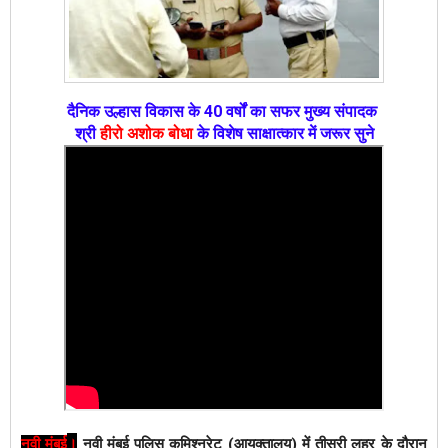
दैनिक उल्हास विकास के 40 वर्षों का सफर मुख्य संपादक
श्री
हीरो अशोक बोधा
के विशेष साक्षात्कार में जरूर सुने
।
नवी मुंबई
नवी मुंबई पुलिस कमिश्नरेट (आयुक्तालय) में तीसरी लहर के दौरान