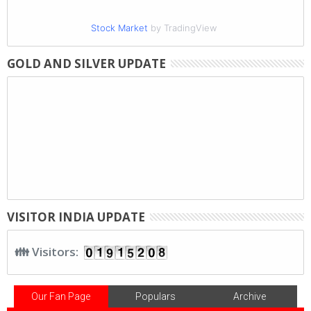
Stock Market
by TradingView
GOLD AND SILVER UPDATE
VISITOR INDIA UPDATE
👪 Visitors:
Our Fan Page
Populars
Archive