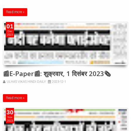
Read more »
01
Dec
2023
📰E-Paper📰: शुक्रवार, 1 दिसंबर 2023🗞
ULHAS VIKAS HINDI DAILY
2023-12-1
Read more »
30
Nov
2023