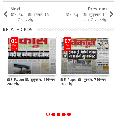
Next
Previous
📰E-Paper📰: रविवार, 16
📰E-Paper📰: शुक्रवार, 14
जनवरी 2022🗞
जनवरी 2022🗞
RELATED POST
01
07
Dec
Dec
2023
2023
📰E-Paper📰: शुक्रवार, 1 दिसंबर
📰E-Paper📰: गुरुवार, 7 दिसंबर
📰
2023🗞
2023🗞
2