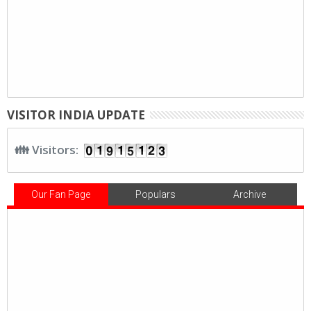
VISITOR INDIA UPDATE
👪 Visitors:
Our Fan Page
Populars
Archive