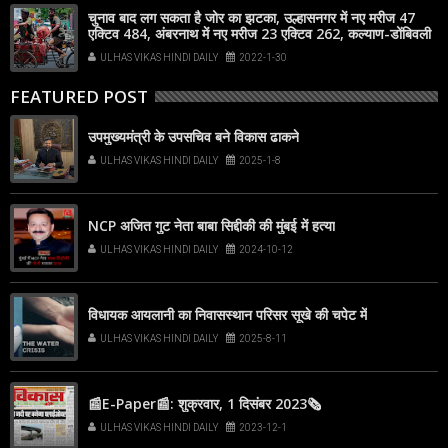
चुनाव बाद लग सकता है जोर का झटका, उल्हासनगर में नए मरीज 47
एक्टिव 484, अंबरनाथ में नए मरीज 23 एक्टिव 262, कल्याण-डोंबिवली
में नए मरीज 83
ULHAS VIKAS HINDI DAILY
2022-1-30
FEATURED POST
उपमुख्यमंत्री के उपसचिव बने विकास ढाकने
ULHAS VIKAS HINDI DAILY
2025-1-8
NCP अजित गुट नेता बाबा सिद्दीकी की मुंबई में हत्या
ULHAS VIKAS HINDI DAILY
2024-10-12
विधायक आयलानी का निवासस्थान परिसर सूखे की चपेट में
ULHAS VIKAS HINDI DAILY
2025-8-11
📰E-Paper📰: शुक्रवार, 1 दिसंबर 2023🗞
ULHAS VIKAS HINDI DAILY
2023-12-1