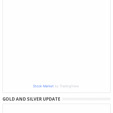
Stock Market
by TradingView
GOLD AND SILVER UPDATE