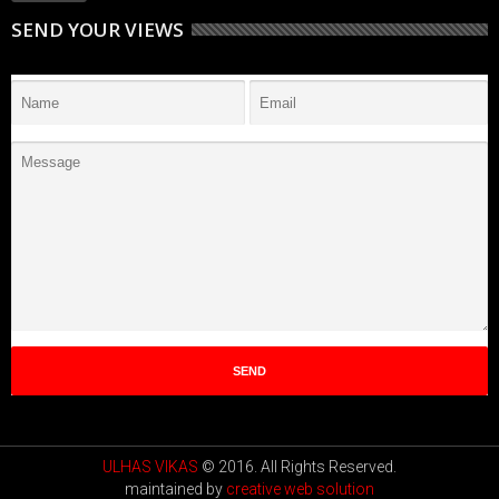
SEND YOUR VIEWS
ULHAS VIKAS
© 2016. All Rights Reserved.
maintained by
creative web solution