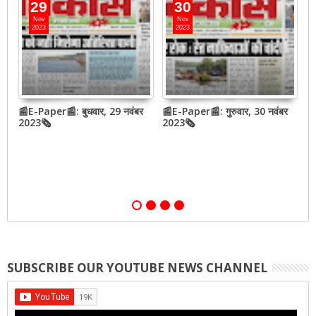
29
30
Nov
Nov
2023
2023
बर
📰E-Paper📰: बुधवार, 29 नवंबर
📰E-Paper📰: गुरुवार, 30 नवंबर
📰
2023🗞
2023🗞
2
SUBSCRIBE OUR YOUTUBE NEWS CHANNEL