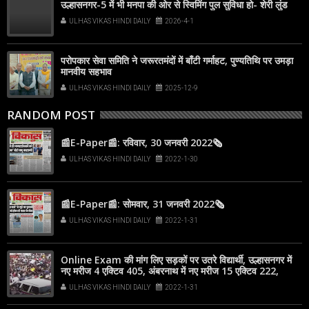
उल्हासनगर-5 में भी मनपा की ओर से स्विमिंग पुल सुविधा हो- शेरी लुंड
ULHAS VIKAS HINDI DAILY
2026-4-1
परोपकार सेवा समिति ने जरूरतमंदों में बाँटी गर्माहट, पुण्यतिथि पर उमड़ा
मानवीय सहभाव
ULHAS VIKAS HINDI DAILY
2025-12-9
RANDOM POST
📰E-Paper📰: रविवार, 30 जनवरी 2022🗞
ULHAS VIKAS HINDI DAILY
2022-1-30
📰E-Paper📰: सोमवार, 31 जनवरी 2022🗞
ULHAS VIKAS HINDI DAILY
2022-1-31
Online Exam की मांग लिए सड़कों पर उतरे विद्यार्थी, उल्हासनगर में
नए मरीज 4 एक्टिव 405, अंबरनाथ में नए मरीज 15 एक्टिव 222,
कल्याण-डोंबिवली में नए मरीज 60
ULHAS VIKAS HINDI DAILY
2022-1-31