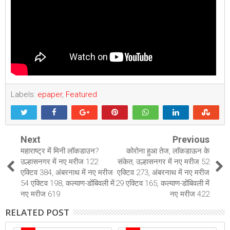
Labels:
epaper
,
Featured
Next
Previous
महाराष्ट्र में मिनी लॉकडाउन?
कोरोना हुआ तेज, लाॅकडाऊन के
उल्हासनगर में नए मरीज 122
संकेत, उल्हासनगर में नए मरीज 52
एक्टिव 384, अंबरनाथ में नए मरीज
एक्टिव 273, अंबरनाथ में नए मरीज
54 एक्टिव 198, कल्याण-डोंबिवली में
29 एक्टिव 165, कल्याण-डोंबिवली में
नए मरीज 619
नए मरीज 422
RELATED POST