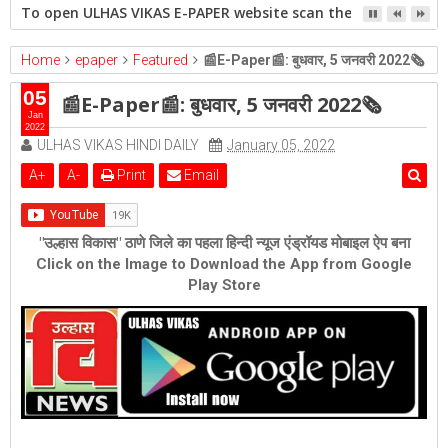
To open ULHAS VIKAS E-PAPER website scan the QR code open 
Home
epaper
Featured
📰E-Paper📰: बुधवार, 5 जनवरी 2022🗞
05
📰E-Paper📰: बुधवार, 5 जनवरी 2022🗞
Jan
2022
ULHAS VIKAS HINDI DAILY
January 05, 2022
A
+
A
-
Print
Email
"उल्हास विकास" ठाणे जिले का पहला हिन्दी न्यूज एंड्रॉयड मोबाइल ऐप बना
Click on the Image to Download the App from Google
Play Store