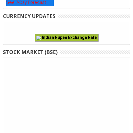
See 7-Day Forecast
CURRENCY UPDATES
Indian Rupee Exchange Rate
STOCK MARKET (BSE)