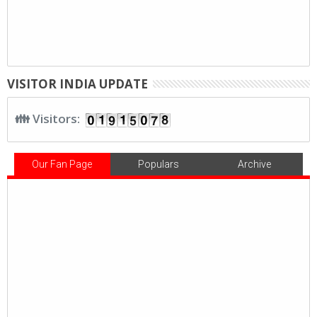
VISITOR INDIA UPDATE
👪 Visitors:
Our Fan Page
Populars
Archive