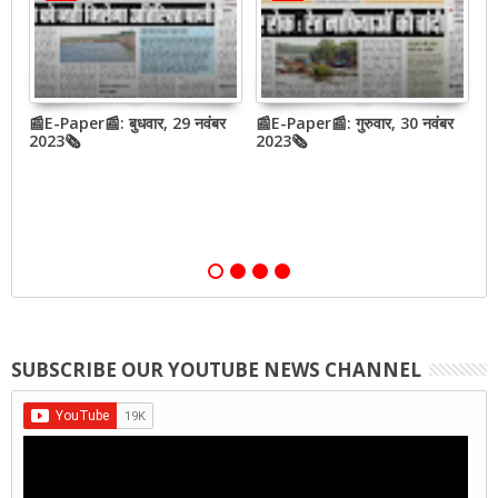
📰E-Paper📰: बुधवार, 29 नवंबर
📰E-Paper📰: गुरुवार, 30 नवंबर
📰
QR
2023🗞
2023🗞
2
,
SUBSCRIBE OUR YOUTUBE NEWS CHANNEL