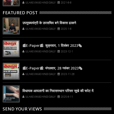
डोंबिवली में नए मरीज 57
ULHAS VIKAS HINDI DAILY
2021-8-8
FEATURED POST
उपमुख्यमंत्री के उपसचिव बने विकास ढाकने
ULHAS VIKAS HINDI DAILY
2025-1-8
📰E-Paper📰: शुक्रवार, 1 दिसंबर 2023🗞
ULHAS VIKAS HINDI DAILY
2023-12-1
📰E-Paper📰: मंगलवार, 28 नवंबर 2023🗞
ULHAS VIKAS HINDI DAILY
2023-11-28
विधायक आयलानी का निवासस्थान परिसर सूखे की चपेट में
ULHAS VIKAS HINDI DAILY
2025-8-11
SEND YOUR VIEWS