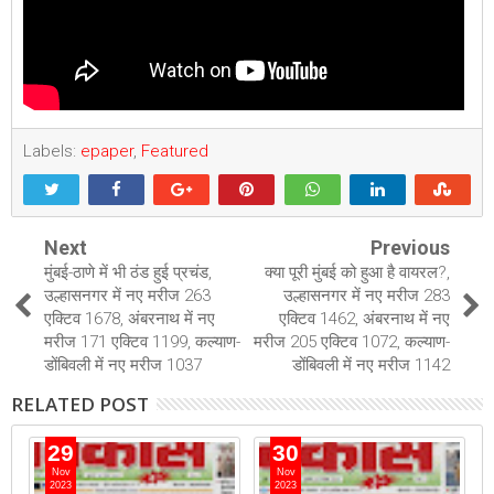
Labels:
epaper
,
Featured
Next
Previous
मुंबई-ठाणे में भी ठंड हुई प्रचंड,
क्या पूरी मुंबई को हुआ है वायरल?,
उल्हासनगर में नए मरीज 263
उल्हासनगर में नए मरीज 283
एक्टिव 1678, अंबरनाथ में नए
एक्टिव 1462, अंबरनाथ में नए
मरीज 171 एक्टिव 1199, कल्याण-
मरीज 205 एक्टिव 1072, कल्याण-
डोंबिवली में नए मरीज 1037
डोंबिवली में नए मरीज 1142
RELATED POST
29
30
Nov
Nov
2023
2023