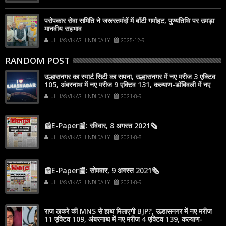
परोपकार सेवा समिति ने जरूरतमंदों में बाँटी गर्माहट, पुण्यतिथि पर उमड़ा
मानवीय सहभाव
ULHAS VIKAS HINDI DAILY
2025-12-9
RANDOM POST
उल्हासनगर का स्मार्ट सिटी का सपना, उल्हासनगर में नए मरीज 3 एक्टिव
105, अंबरनाथ में नए मरीज 9 एक्टिव 131, कल्याण-डोंबिवली में नए
मरीज 29
ULHAS VIKAS HINDI DAILY
2021-8-9
📰E-Paper📰: रविवार, 8 अगस्त 2021🗞
ULHAS VIKAS HINDI DAILY
2021-8-8
📰E-Paper📰: सोमवार, 9 अगस्त 2021🗞
ULHAS VIKAS HINDI DAILY
2021-8-9
राज ठाकरे की MNS से हाथ मिलाएगी BJP?, उल्हासनगर में नए मरीज
11 एक्टिव 109, अंबरनाथ में नए मरीज 4 एक्टिव 139, कल्याण-