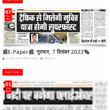
Read more »
07
Dec
2023
📰E-Paper📰: गुरुवार, 7 दिसंबर 2023🗞
ULHAS VIKAS HINDI DAILY
2023-12-7
Read more »
01
Dec
2023