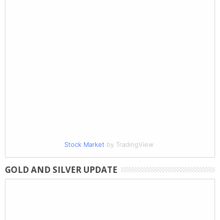
Stock Market
by TradingView
GOLD AND SILVER UPDATE