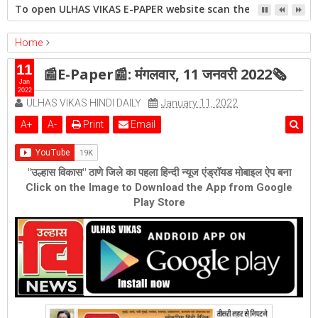
To open ULHAS VIKAS E-PAPER website scan the QR code open 
Home
epaper
Featured
📰E-Paper📰: मंगलवार, 11 जनवरी 2022🗞
11
📰E-Paper📰: मंगलवार, 11 जनवरी 2022🗞
Jan
2022
ULHAS VIKAS HINDI DAILY
January 11, 2022
A
+
A
-
Print
Email
"उल्हास विकास" ठाणे जिले का पहला हिन्दी न्यूज एंड्रॉयड मोबाइल ऐप बना
Click on the Image to Download the App from Google
Play Store