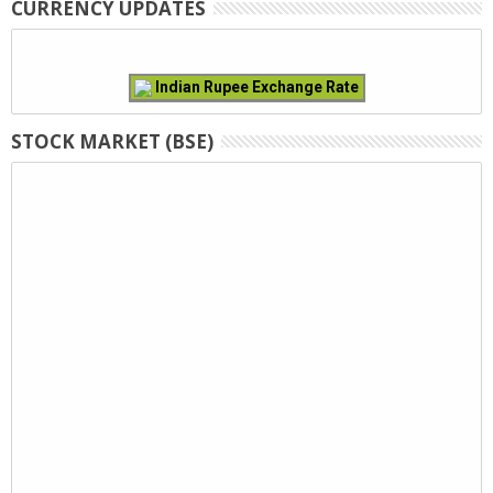
CURRENCY UPDATES
Indian Rupee Exchange Rate
STOCK MARKET (BSE)