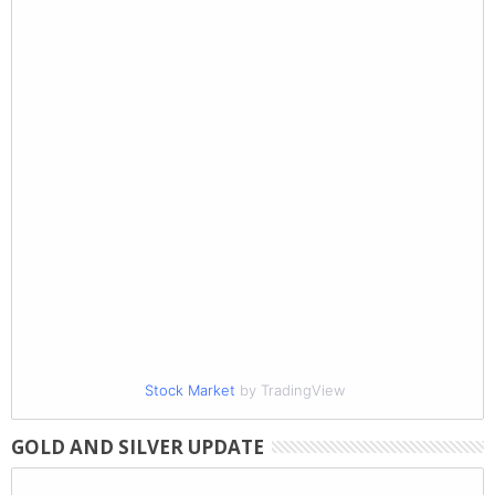
Stock Market
by TradingView
GOLD AND SILVER UPDATE