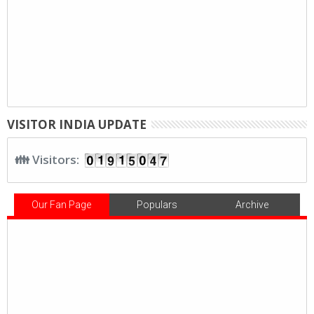
VISITOR INDIA UPDATE
👪 Visitors:
Our Fan Page
Populars
Archive