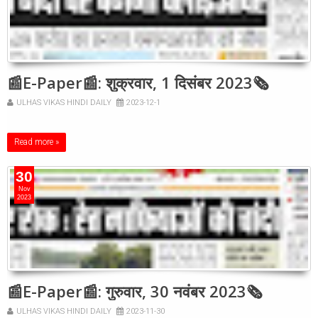
📰E-Paper📰: शुक्रवार, 1 दिसंबर 2023🗞
ULHAS VIKAS HINDI DAILY
2023-12-1
Read more »
30
Nov
2023
📰E-Paper📰: गुरुवार, 30 नवंबर 2023🗞
ULHAS VIKAS HINDI DAILY
2023-11-30