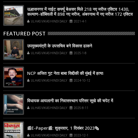
उल्हासनगर में नाईट कर्फ्यू बेअसर मिले 218 नए मरीज एक्टिव 1430,
कल्याण-डोंबिवली में 898 नए मरीज, अंबरनाथ में नए मरीज 172 एक्टिव
1522
ULHAS VIKAS HINDI DAILY
2021-4-1
FEATURED POST
उपमुख्यमंत्री के उपसचिव बने विकास ढाकने
ULHAS VIKAS HINDI DAILY
2025-1-8
NCP अजित गुट नेता बाबा सिद्दीकी की मुंबई में हत्या
ULHAS VIKAS HINDI DAILY
2024-10-12
विधायक आयलानी का निवासस्थान परिसर सूखे की चपेट में
ULHAS VIKAS HINDI DAILY
2025-8-11
📰E-Paper📰: शुक्रवार, 1 दिसंबर 2023🗞
ULHAS VIKAS HINDI DAILY
2023-12-1