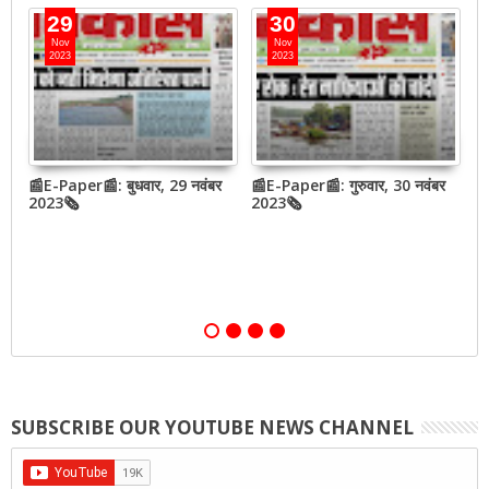
29
30
Nov
Nov
2023
2023
📰E-Paper📰: बुधवार, 29 नवंबर
📰E-Paper📰: गुरुवार, 30 नवंबर
📰
QR
2023🗞
2023🗞
2
,
SUBSCRIBE OUR YOUTUBE NEWS CHANNEL