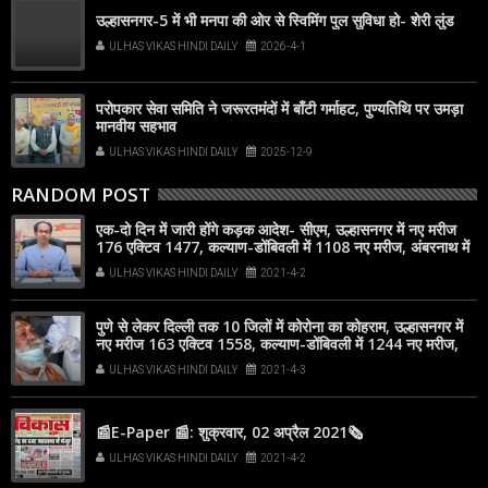
उल्हासनगर-5 में भी मनपा की ओर से स्विमिंग पुल सुविधा हो- शेरी लुंड
ULHAS VIKAS HINDI DAILY
2026-4-1
परोपकार सेवा समिति ने जरूरतमंदों में बाँटी गर्माहट, पुण्यतिथि पर उमड़ा
मानवीय सहभाव
ULHAS VIKAS HINDI DAILY
2025-12-9
RANDOM POST
एक-दो दिन में जारी होंगे कड़क आदेश- सीएम, उल्हासनगर में नए मरीज
176 एक्टिव 1477, कल्याण-डोंबिवली में 1108 नए मरीज, अंबरनाथ में
नए मरीज 167 एक्टिव 1613
ULHAS VIKAS HINDI DAILY
2021-4-2
पुणे से लेकर दिल्ली तक 10 जिलों में कोरोना का कोहराम, उल्हासनगर में
नए मरीज 163 एक्टिव 1558, कल्याण-डोंबिवली में 1244 नए मरीज,
अंबरनाथ में नए मरीज 118 एक्टिव 1649
ULHAS VIKAS HINDI DAILY
2021-4-3
📰E-Paper 📰: शुक्रवार, 02 अप्रैल 2021🗞
ULHAS VIKAS HINDI DAILY
2021-4-2