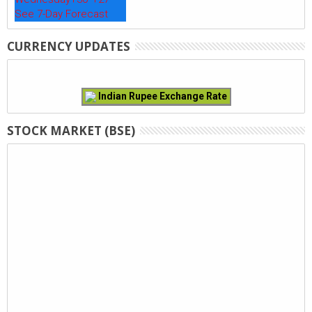
See 7-Day Forecast
CURRENCY UPDATES
Indian Rupee Exchange Rate
STOCK MARKET (BSE)