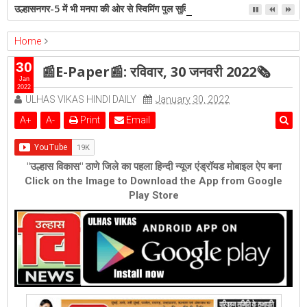
उल्हासनगर-5 में भी मनपा की ओर से स्विमिंग पुल सुविधा हो- शेरी लुंड
Home
epaper
Featured
📰E-Paper📰: रविवार, 30 जनवरी 2022🗞
30
📰E-Paper📰: रविवार, 30 जनवरी 2022🗞
Jan
2022
ULHAS VIKAS HINDI DAILY
January 30, 2022
A
+
A
-
Print
Email
"उल्हास विकास" ठाणे जिले का पहला हिन्दी न्यूज एंड्रॉयड मोबाइल ऐप बना
Click on the Image to Download the App from Google
Play Store