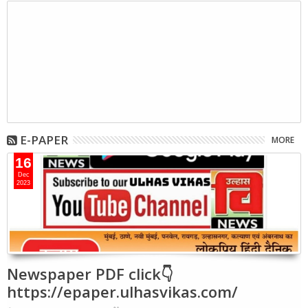
E-PAPER
MORE
16
Dec
2023
Newspaper PDF click👇
https://epaper.ulhasvikas.com/