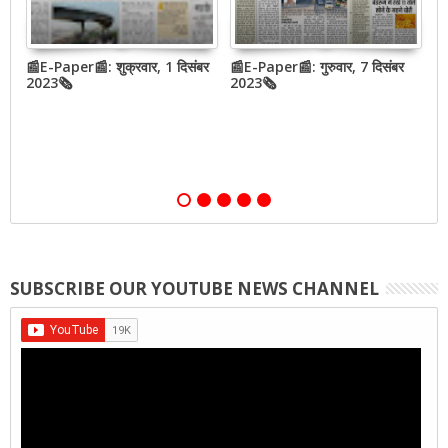
📰E-Paper📰: शुक्रवार, 1 दिसंबर
📰E-Paper📰: गुरुवार, 7 दिसंबर
N
2023🗞
2023🗞
h
o
SUBSCRIBE OUR YOUTUBE NEWS CHANNEL