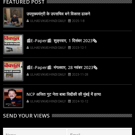
FEATURED POST
उपमुख्यमंत्री के उपसचिव बने विकास ढाकने
ULHAS VIKAS HINDI DAILY
2025-1-8
📰E-Paper📰: शुक्रवार, 1 दिसंबर 2023🗞
ULHAS VIKAS HINDI DAILY
2023-12-1
📰E-Paper📰: मंगलवार, 28 नवंबर 2023🗞
ULHAS VIKAS HINDI DAILY
2023-11-28
NCP अजित गुट नेता बाबा सिद्दीकी की मुंबई में हत्या
ULHAS VIKAS HINDI DAILY
2024-10-12
SEND YOUR VIEWS