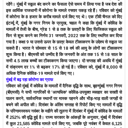
रहेंगे। मुंबई में स्कूल बंद करने का फैसला ऐसे समय में लिया गया है जब देश की
इस आर्थिक राजधानी में कोरोना के मामले रफ्तार पकड़ रहे हैं। रविवार को मुंबई
में कोरोना के 8 हजार के करीब मामले दर्ज किए गए थे। एक टीवी चैनल को दिए
इंटर्व्यू में, मुंबई के नगर निगम के प्रमुख, चहल ने कहा कि मुंबई में कोविड के
मामलों में तेजी के बीच, ग्रेड 1 से 8 तक के छात्रों के लिए फिजिकल स्कूल को
फिर से शुरू करने का निर्णय 31 जनवरी, 2022 तक के लिए स्थगित कर दिया
गया है। कक्षा 9 या उससे ऊपर के छात्र केवल टीकाकरण के उद्देश्य से स्कूल जा
सकते हैं। भारत ने सोमवार से 15 से 18 वर्ष की आयु के लोगों का टीकाकरण
शुरू किया है।
बीएमसी को उम्मीद है कि जनवरी के अंत तक 15 से 18 साल के
सभी 4.5 लाख बच्चों का टीकाकरण किया जाएगा। दो सप्ताह की अवधि में मुंबई
में संक्रमण दर 1% से बढ़कर 17% हो गई है। रविवार को, मुंबई में 8,000 से
अधिक दैनिक कोविड-19 मामले दर्ज किए गए।
मुंबई में बढ़ रहा कोरोना का ग्राफ
रविवार को मुंबई में कोविड के मामलों में दैनिक वृद्धि के साथ, बृहन्मुंबई नगर निगम
(बीएमसी) ने सभी नागरिकों से 'अत्यधिक' कोविड-उपयुक्त व्यवहार का सख्ती से
पालन करने, सार्वजनिक स्थानों पर मास्क पहनने और भीड़-भाड़ वाली जगहों से
बचने की अपील की। दिसंबर के अंतिम सप्ताह से रिपोर्ट किए गए मामलों में वृद्धि
के परिणामस्वरूप नवंबर के महीने की तुलना में दिसंबर में मुंबई में कोविड के मामलों
में 252% की वृद्धि हुई है। राज्य सरकार के आंकड़ों के अनुसार, मुंबई में दिसंबर
में कुल 21,585 कोविड मामले दर्ज किए गए, जबकि पूरे नवंबर में केवल 6,125