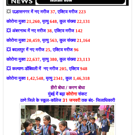
💥
उल्हासनगर में नए मरीज
37
, एक्टिव मरीज
223
कोरोना मुक्त
21,260
, मृत्यु
648
, कुल संख्या
22,131
💥
अंबरनाथ में नए मरीज
38
, एक्टिव मरीज
142
कोरोना मुक्त
20,459
, मृत्यु
563
, कुल संख्या
21,164
💥
बदलापुर में नए मरीज
25
, एक्टिव मरीज
96
कोरोना मुक्त
22,637
, मृत्यु
380
, कुल संख्या
23,113
💥
कल्याण-डोंबिवली में नए मरीज
205
, एक्टिव
948
कोरोना मुक्त
1,42,548
, मृत्यु
2341
, कुल
1,46,318
हीरो बोधा / करण बोधा
मुंबई में बढ़ा
कोरोना
संकट
ठाणे जिले के स्कूल-काॅलेज
31 जनवरी
तक बंद- जिलाधिकारी