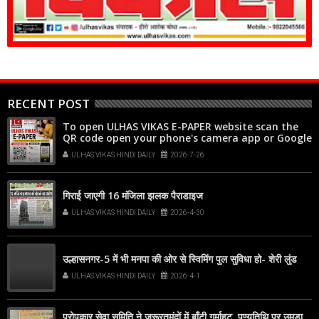
RECENT POST
To open ULHAS VIKAS E-PAPER website scan the
QR code open your phone's camera app or Google
Lens, point it at the code, and tap the web link
ULHAS VIKAS HINDI DAILY
2026-7-26
popup that appears on your screen
गिराई जाएगी 16 मंजिला झलक पैराडाइज
ULHAS VIKAS HINDI DAILY
2026-4-30
उल्हासनगर-5 में भी मनपा की ओर से स्विमिंग पुल सुविधा हो- शेरी लुंड
ULHAS VIKAS HINDI DAILY
2026-4-1
परोपकार सेवा समिति ने जरूरतमंदों में बाँटी गर्माहट, पुण्यतिथि पर उमड़ा