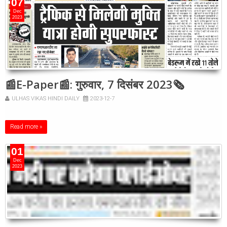
07
Dec
2023
📰E-Paper📰: गुरुवार, 7 दिसंबर 2023🗞
ULHAS VIKAS HINDI DAILY
2023-12-7
Read more »
01
Dec
2023