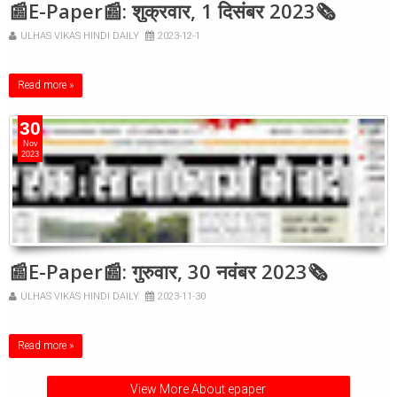
📰E-Paper📰: शुक्रवार, 1 दिसंबर 2023🗞
ULHAS VIKAS HINDI DAILY
2023-12-1
Read more »
30
Nov
2023
📰E-Paper📰: गुरुवार, 30 नवंबर 2023🗞
ULHAS VIKAS HINDI DAILY
2023-11-30
Read more »
View More About epaper