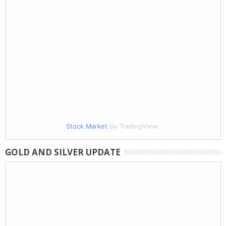
Stock Market
by TradingView
GOLD AND SILVER UPDATE