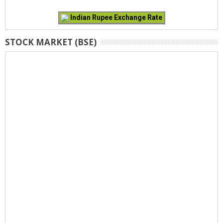
Indian Rupee Exchange Rate
STOCK MARKET (BSE)