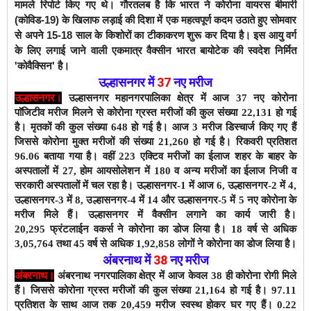
मामले रिपोर्ट किए गए थे।
गौरतलब है कि भारत ने
कोरोना वायरस
बीमारी
(कोविड-19) के खिलाफ लड़ाई की दिशा में एक महत्वपूर्ण कदम उठाते हुए सोमवार
से अपने 15-18 साल के किशोरों का टीकाकरण शुरू कर दिया है। इस आयु वर्ग
के लिए लगाई जाने वाली एकमात्र वैक्सीन भारत बायोटेक की स्वदेश निर्मित
'कोवैक्सिन' है।
उल्हासनगर में
37
नए मरीज
उल्हासनगर।
उल्हासनगर महानगरपालिका क्षेत्र में आज 37 नए कोरोना
पाॅजिटीव मरीज मिलने से कोरोना ग्रस्त मरीजों की कुल संख्या 22,131 हो गई
है।
मृतकों की कुल संख्या 648 हो गई है। आज 3 मरीज डिस्चार्ज किए गए हैं
जिससे कोरोना मुक्त मरीजों की संख्या 21,260 हो गई है। रिकवरी प्रतिशत
96.06 बताया गया है। वहीं 223 एक्टिव मरीजों का ईलाज शहर के बाहर के
अस्पतालों में 27, होम आयसोलेशन में 180 व अन्य मरीजों का ईलाज निजी व
सरकारी अस्पतालों में चल रहा है।
उल्हासनगर-1 में आज 6
, उल्हासनगर-2 में 4,
उल्हासनगर-3 में 8, उल्हासनगर-4 में 14 और उल्हासनगर-5 में 5 नए कोरोना के
मरीज मिले हैं।
उल्हासनगर में वैक्सीन लगाने का कार्य जारी है।
20,295
फ्रंटलाईन वकर्स ने
कोरोना का डोज लिया है
। 18 वर्ष से अधिक
3,05,764 तथा 45 वर्ष से अधिक 1,92,858 लोगों ने कोरोना का डोज लिया है।
अंबरनाथ में
38
नए
मरीज
अंबरनाथ।
अंबरनाथ नगरपालिका क्षेत्र में आज केवल 38 ही कोरोना रोगी मिले
हैं। जिससे कोरोना ग्रस्त मरीजों की कुल संख्या 21,164 हो गई है। 97.11
प्रतिशत के साथ आज तक 20,459 मरीज स्वस्थ होकर घर गए हैं। 0.22