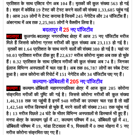
प्रतिशत के साथ एक्टिव रोग अब 104 हैं।
मृतकों की कुल संख्या 563 हो गई
है। शहर में कोविड 19 टेस्ट की टेस्ट करने वालों की संख्या 1,33,685 पहुंच गई
है। आज 269 लोगों ने टेस्ट कराया है जिसमें 245 नेगेटिव और 24 पाॅजिटीव हैं।
अंबरनाथ में अब तक 2,25,905 लोगों ने वैक्सीन
लिया है।
बदलापुर में
25
नए पाॅजिटीव
बदलापुर।
कुलगांव-बदलापुर नगरपरिषद क्षेत्र में आज 25 नए पाॅजिटीव मरीज
मिले हैं जिससे कोरोना ग्रस्त मरीजों की कुल संख्या अब 23,113 हो गई है।
मृतकों का 1.64 प्रतिशत के साथ
मरने वालों की संख्या 380 हो गई है। यहां पर
98.03 प्रतिशत मरीज ठीक हुए हैं 22,637 मरीज कोरोना मुक्त अब तक हो चुके
हैं। 0.32 प्रतिशत के साथ एक्टिव मरीजों की कुल संख्या अब 74 है। जिनका
ईलाज विभिन्न अस्पतालों में चल रहा है। अब तक 86,787
लोगों का स्वेब टेस्ट
हुआ है। आज कोरोना की रिपोर्ट में 151 नेगेटिव और 34 पाॅजिटीव पाए गए हैं।
कल्याण-डोंबिवली
में
205
नए
पाॅजिटीव
कल्याण।
कल्याण-डोंबिवली महानगरपालिका क्षेत्र में आज कुल 205 कोरोना
संक्रमित मरीजों की पुष्टि की गई है। जिससे कोरोना मरीजों की कुल संख्या
1,46,318 तक जा पहुंची है इनमें 948 मरीजों का उपचार चल रहा है तो वहीं
1,42,548 मरीज डिस्चार्ज हो चुके हैं,
मरने वालों की संख्या 2341 तक पहुंच गई
है। 13 मरीज पिछले 24 घंटे के भीतर विभिन्न अस्पतालों से डिस्चार्ज भी हुए हैं।
मनपा क्षेत्र के कल्याण पूर्व में 47, कल्याण पश्चिम में 84, डोंबिवली पूर्व में 41,
डोंबिवली पश्चिम में 19, मांडा टिटवाला में 9, पिसवली में 0 तथा मोहना में 5 नए
मरीज कोरोना संक्रमित पाए गए हैं।