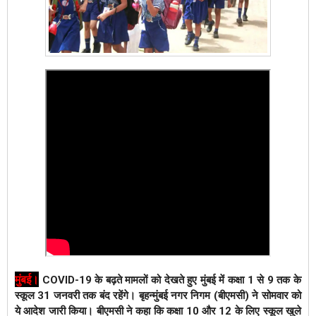
मुंबई
।
COVID-19 के बढ़ते मामलों को देखते हुए मुंबई में कक्षा 1 से 9 तक के
स्कूल 31 जनवरी तक बंद रहेंगे। बृहन्मुंबई नगर निगम (बीएमसी) ने सोमवार को
ये आदेश जारी किया। बीएमसी ने कहा कि कक्षा 10 और 12 के लिए स्कूल खुले