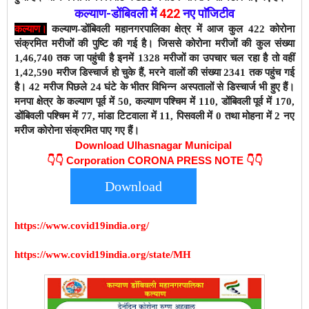
कल्याण-डोंबिवली
में
422
नए
पाॅजिटीव
कल्याण।
कल्याण-डोंबिवली महानगरपालिका क्षेत्र में आज कुल 422 कोरोना
संक्रमित मरीजों की पुष्टि की गई है। जिससे कोरोना मरीजों की कुल संख्या
1,46,740 तक जा पहुंची है इनमें 1328 मरीजों का उपचार चल रहा है तो वहीं
1,42,590 मरीज डिस्चार्ज हो चुके हैं,
मरने वालों की संख्या 2341 तक पहुंच गई
है। 42 मरीज पिछले 24 घंटे के भीतर विभिन्न अस्पतालों से डिस्चार्ज भी हुए हैं।
मनपा क्षेत्र के कल्याण पूर्व में 50, कल्याण पश्चिम में 110, डोंबिवली पूर्व में 170,
डोंबिवली पश्चिम में 77, मांडा टिटवाला में 11, पिसवली में 0 तथा मोहना में 2 नए
मरीज कोरोना संक्रमित पाए गए हैं।
Download Ulhasnagar Municipal
👇👇
Corporation CORONA PRESS NOTE 👇👇
Download
https://www.covid19india.org/
https://www.covid19india.org/state/MH