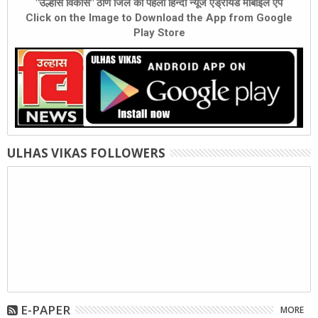
"उल्हास विकास" ठाणे जिले का पहला हिन्दी न्यूज एंड्रॉयड मोबाइल ऐप
Click on the Image to Download the App from Google
Play Store
ULHAS VIKAS FOLLOWERS
E-PAPER
MORE