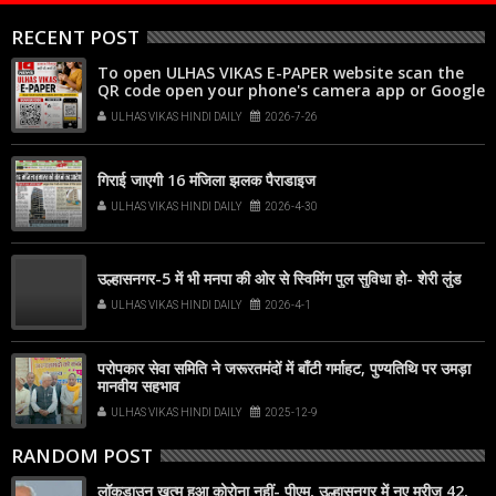
RECENT POST
To open ULHAS VIKAS E-PAPER website scan the
QR code open your phone's camera app or Google
Lens, point it at the code, and tap the web link
ULHAS VIKAS HINDI DAILY
2026-7-26
popup that appears on your screen
गिराई जाएगी 16 मंजिला झलक पैराडाइज
ULHAS VIKAS HINDI DAILY
2026-4-30
उल्हासनगर-5 में भी मनपा की ओर से स्विमिंग पुल सुविधा हो- शेरी लुंड
ULHAS VIKAS HINDI DAILY
2026-4-1
परोपकार सेवा समिति ने जरूरतमंदों में बाँटी गर्माहट, पुण्यतिथि पर उमड़ा
मानवीय सहभाव
ULHAS VIKAS HINDI DAILY
2025-12-9
RANDOM POST
लॉकडाउन खत्म हुआ कोरोना नहीं- पीएम, उल्हासनगर में नए मरीज 42,