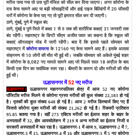
मरीज पाया गया तो उस पूरी मंजिल को सील कर दिया जाएगा। अगर कोरोना के
दस केस सामने आए या बड़ी सोसाइटियों और हाई राइज बिल्डिंगों में 20 फीसदी
घरों में कोरोना के केस पाए गए तो पूरी इमारत सील कर दी जाएगी।
ठाणे, मुंबई, पुणे में स्कूल बंद
ठाणे, मुंबई व पुणे जिले में कक्षा 1 से 9 तक की शारीरिक कक्षाएं 31 जनवरी तक
बंद रहेंगी। महाराष्ट्र के डिप्टी सीएम अजीत पवार का कहना है कि स्कूल की
कक्षाएं ऑनलाइन मोड में जारी रहेंगी। बता दें कि इससे पहले सोमवार को
महाराष्ट्र में
कोरोना वायरस
के 12160 नए केस सामने आए हैं। इसके अलावा
संक्रमण से 10 लोगों की मौत भी हुई थी। जबकि सोमवार को अकेले मुंबई शहर
में कोरोना के 8,082 नए मामले सामने आए जो पिछले साल 18 अप्रैल के बाद
किसी एक दिन का सर्वाधिक स्तर रहा। बीमारी के कारण दो और मरीजों की मौत
हुई थी।
उल्हासनगर में
52
नए मरीज
उल्हासनगर।
उल्हासनगर महानगरपालिका क्षेत्र में आज 52 नए कोरोना
पाॅजिटीव मरीज मिलने से कोरोना ग्रस्त मरीजों की कुल संख्या 22,183 हो गई
है।
मृतकों की कुल संख्या 648 हो गई है। आज 2 मरीज डिस्चार्ज किए गए हैं
जिससे कोरोना मुक्त मरीजों की संख्या 21,262 हो गई है। रिकवरी प्रतिशत
95.85 बताया गया है। वहीं 273 एक्टिव मरीजों का ईलाज शहर के बाहर के
अस्पतालों में 32, होम आयसोलेशन में 219 व अन्य मरीजों का ईलाज निजी व
सरकारी अस्पतालों में चल रहा है।
उल्हासनगर-1 में आज 9
, उल्हासनगर-2 में 7,
उल्हासनगर-3 में 15, उल्हासनगर-4 में 16 और उल्हासनगर-5 में 5 नए कोरोना