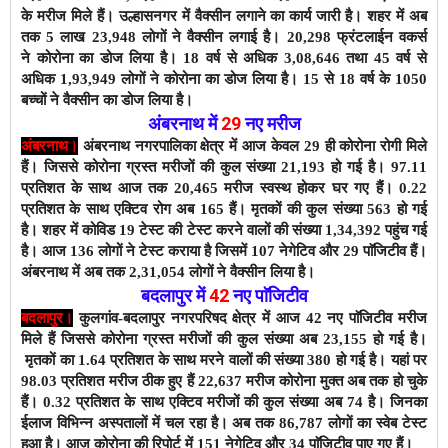
के मरीज मिले हैं।
उल्हासनगर में वैक्सीन लगाने का कार्य जारी है। शहर में अब
तक 5 लाख 23,948 लोगों ने वैक्सीन लगाई है। 20,298
फ्रंटलाईन वकर्स
ने
कोरोना का डोज लिया है
। 18 वर्ष से अधिक 3,08,646 तथा 45 वर्ष से
अधिक 1,93,949 लोगों ने कोरोना का डोज लिया है। 15 से 18 वर्ष के 1050
बच्चों ने वैक्सीन का डोज लिया है।
अंबरनाथ में
29
नए
मरीज
अंबरनाथ।
अंबरनाथ नगरपालिका क्षेत्र में आज केवल 29 ही कोरोना रोगी मिले
हैं। जिससे कोरोना ग्रस्त मरीजों की कुल संख्या 21,193 हो गई है। 97.11
प्रतिशत के साथ आज तक 20,465 मरीज स्वस्थ होकर घर गए हैं। 0.22
प्रतिशत के साथ एक्टिव रोग अब 165 हैं।
मृतकों की कुल संख्या 563 हो गई
है। शहर में कोविड 19 टेस्ट की टेस्ट करने वालों की संख्या 1,34,392 पहुंच गई
है। आज 136 लोगों ने टेस्ट कराया है जिसमें 107 नेगेटिव और 29 पाॅजिटीव हैं।
अंबरनाथ में अब तक 2,31,054 लोगों ने वैक्सीन
लिया है।
बदलापुर में
42
नए पाॅजिटीव
बदलापुर।
कुलगांव-बदलापुर नगरपरिषद क्षेत्र में आज 42 नए पाॅजिटीव मरीज
मिले हैं जिससे कोरोना ग्रस्त मरीजों की कुल संख्या अब 23,155 हो गई है।
मृतकों का 1.64 प्रतिशत के साथ
मरने वालों की संख्या 380 हो गई है। यहां पर
98.03 प्रतिशत मरीज ठीक हुए हैं 22,637 मरीज कोरोना मुक्त अब तक हो चुके
हैं। 0.32 प्रतिशत के साथ एक्टिव मरीजों की कुल संख्या अब 74 है। जिनका
ईलाज विभिन्न अस्पतालों में चल रहा है। अब तक 86,787
लोगों का स्वेब टेस्ट
हुआ है। आज कोरोना की रिपोर्ट में 151 नेगेटिव और 34 पाॅजिटीव पाए गए हैं।