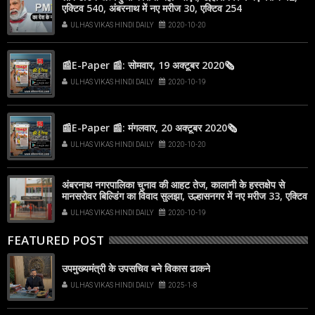
एक्टिव 540, अंबरनाथ में नए मरीज 30, एक्टिव 254
ULHAS VIKAS HINDI DAILY
2020-10-20
📰E-Paper 📰: सोमवार, 19 अक्टूबर 2020🗞
ULHAS VIKAS HINDI DAILY
2020-10-19
📰E-Paper 📰: मंगलवार, 20 अक्टूबर 2020🗞
ULHAS VIKAS HINDI DAILY
2020-10-20
अंबरनाथ नगरपालिका चुनाव की आहट तेज, कालानी के हस्तक्षेप से
मानसरोवर बिल्डिंग का विवाद सुलझा, उल्हासनगर में नए मरीज 33, एक्टिव
533, अंबरनाथ में नए मरीज 25, एक्टिव 252
ULHAS VIKAS HINDI DAILY
2020-10-19
FEATURED POST
उपमुख्यमंत्री के उपसचिव बने विकास ढाकने
ULHAS VIKAS HINDI DAILY
2025-1-8