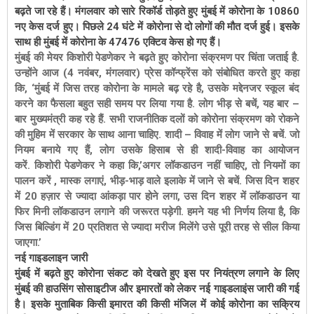
बढ़ते जा रहे हैं। मंगलवार को सारे रिकॉर्ड तोड़ते हुए मुंबई में कोरोना के 10860
नए केस दर्ज हुए। पिछले 24 घंटे में कोरोना से दो लोगों की मौत दर्ज हुई। इसके
साथ ही मुंबई में कोरोना के 47476 एक्टिव केस हो गए हैं।
मुंबई की मेयर किशोरी पेडणेकर ने बढ़ते हुए कोरोना संक्रमण पर चिंता जताई है.
उन्होंने आज (4 नवंबर, मंगलवार) प्रेस कॉन्फ्रेंस को संबोधित करते हुए कहा
कि, ‘मुंबई में जिस तरह कोरोना के मामले बढ़ रहे है, उसके मद्देनजर स्कूल बंद
करने का फैसला बहुत सही समय पर लिया गया है. लोग भीड़ से बचें, यह बार –
बार मुख्यमंत्री कह रहे हैं. सभी राजनीतिक दलों को कोरोना संक्रमण को रोकने
की मुहिम में सरकार के साथ आना चाहिए. शादी – विवाह में लोग जाने से बचें. जो
नियम बनाये गए हैं, लोग उसके हिसाब से ही शादी-विवाह का आयोजन
करें.
किशोरी पेडणेकर ने कहा कि,’अगर लॉकडाउन नहीं चाहिए, तो नियमों का
पालन करें , मास्क लगाएं, भीड़-भाड़ वाले इलाके में जाने से बचें. जिस दिन शहर
में 20 हज़ार से ज्यादा आंकड़ा पार होने लगा, उस दिन शहर में लॉकडाउन या
फिर मिनी लॉकडाउन लगाने की जरूरत पड़ेगी. हमने यह भी निर्णय लिया है, कि
जिस बिल्डिंग में 20 प्रतिशत से ज्यादा मरीज मिलेंगे उसे पूरी तरह से सील किया
जाएगा.’
नई गाइडलाइन जारी
मुंबई में बढ़ते हुए कोरोना संकट को देखते हुए इस पर नियंत्रण लगाने के लिए
मुंबई की हाउसिंग सोसाइटीज और इमारतों को लेकर नई गाइडलाइंस जारी की गई
है। इसके मुताबिक किसी इमारत की किसी मंजिल में कोई कोरोना का सक्रिय