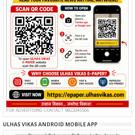
FOR ADVERTISING CONTACT 9822045566
ULHAS VIKAS ANDROID MOBILE APP