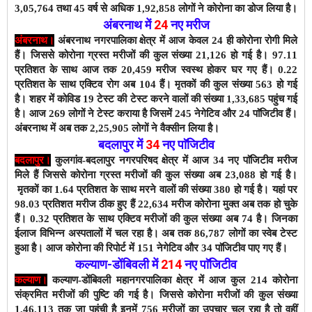
3,05,764 तथा 45 वर्ष से अधिक 1,92,858 लोगों ने कोरोना का डोज लिया है।
अंबरनाथ में
24
नए
मरीज
अंबरनाथ।
अंबरनाथ नगरपालिका क्षेत्र में आज केवल 24 ही कोरोना रोगी मिले
हैं। जिससे कोरोना ग्रस्त मरीजों की कुल संख्या 21,126 हो गई है। 97.11
प्रतिशत के साथ आज तक 20,459 मरीज स्वस्थ होकर घर गए हैं। 0.22
प्रतिशत के साथ एक्टिव रोग अब 104 हैं।
मृतकों की कुल संख्या 563 हो गई
है। शहर में कोविड 19 टेस्ट की टेस्ट करने वालों की संख्या 1,33,685 पहुंच गई
है। आज 269 लोगों ने टेस्ट कराया है जिसमें 245 नेगेटिव और 24 पाॅजिटीव हैं।
अंबरनाथ में अब तक 2,25,905 लोगों ने वैक्सीन
लिया है।
बदलापुर में
34
नए पाॅजिटीव
बदलापुर।
कुलगांव-बदलापुर नगरपरिषद क्षेत्र में आज 34 नए पाॅजिटीव मरीज
मिले हैं जिससे कोरोना ग्रस्त मरीजों की कुल संख्या अब 23,088 हो गई है।
मृतकों का 1.64 प्रतिशत के साथ
मरने वालों की संख्या 380 हो गई है। यहां पर
98.03 प्रतिशत मरीज ठीक हुए हैं 22,634 मरीज कोरोना मुक्त अब तक हो चुके
हैं। 0.32 प्रतिशत के साथ एक्टिव मरीजों की कुल संख्या अब 74 है। जिनका
ईलाज विभिन्न अस्पतालों में चल रहा है। अब तक 86,787
लोगों का स्वेब टेस्ट
हुआ है। आज कोरोना की रिपोर्ट में 151 नेगेटिव और 34 पाॅजिटीव पाए गए हैं।
कल्याण-डोंबिवली
में
214
नए
पाॅजिटीव
कल्याण।
कल्याण-डोंबिवली महानगरपालिका क्षेत्र में आज कुल 214 कोरोना
संक्रमित मरीजों की पुष्टि की गई है। जिससे कोरोना मरीजों की कुल संख्या
1,46,113 तक जा पहुंची है इनमें 756 मरीजों का उपचार चल रहा है तो वहीं