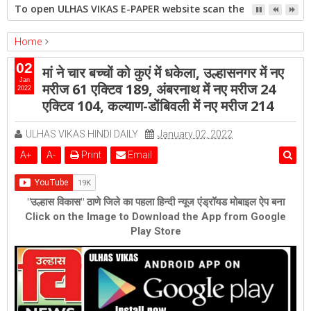
To open ULHAS VIKAS E-PAPER website scan the QR code open 
Home
ambernath
Featured
kalyan
ulhasnagar
02
मां ने चार बच्चों को कुएं में धकेला, उल्हासनगर में नए
मां ने चार बच्चों को कुएं में धकेला, उल्हासनगर में नए मरीज 61 एक्टिव 189, अंबरनाथ में
Jan
मरीज 61 एक्टिव 189, अंबरनाथ में नए मरीज 24
2022
नए मरीज 24 एक्टिव 104, कल्याण-डोंबिवली में नए मरीज 214
एक्टिव 104, कल्याण-डोंबिवली में नए मरीज 214
ULHAS VIKAS HINDI DAILY
January 02, 2022
A
+
A
-
Print
Email
"उल्हास विकास" ठाणे जिले का पहला हिन्दी न्यूज एंड्रॉयड मोबाइल ऐप बना
Click on the Image to Download the App from Google
Play Store