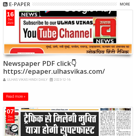
E-PAPER
MORE
16
Dec
2023
Newspaper PDF click👇
https://epaper.ulhasvikas.com/
ULHAS VIKAS HINDI DAILY
2023-12-16
Read more »
07
Dec
2023