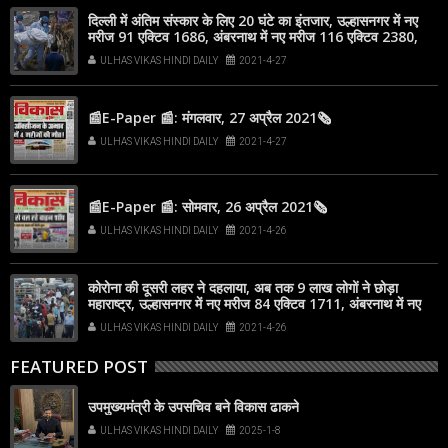
दिल्ली में अंतिम संस्कार के लिए 20 घंटे का इंतजार, उल्हासनगर में नए
मरीज 91 एक्टिव 1686, अंबरनाथ में नए मरीज 116 एक्टिव 2380,
कल्याण-डोंबिवली में 749 नए मरीज
ULHAS VIKAS HINDI DAILY
2021-4-27
📰E-Paper 📰: मंगलवार, 27 अप्रैल 2021🗞
ULHAS VIKAS HINDI DAILY
2021-4-27
📰E-Paper 📰: सोमवार, 26 अप्रैल 2021🗞
ULHAS VIKAS HINDI DAILY
2021-4-26
कोरोना की दूसरी लहर ने दहलाया, अब तक 9 लाख लोगों ने छोड़ा
महाराष्ट्र, उल्हासनगर में नए मरीज 84 एक्टिव 1711, अंबरनाथ में नए
मरीज 111 एक्टिव 2378, कल्याण-डोंबिवली में 854 नए मरीज
ULHAS VIKAS HINDI DAILY
2021-4-26
FEATURED POST
उपमुख्यमंत्री के उपसचिव बने विकास ढाकने
ULHAS VIKAS HINDI DAILY
2025-1-8