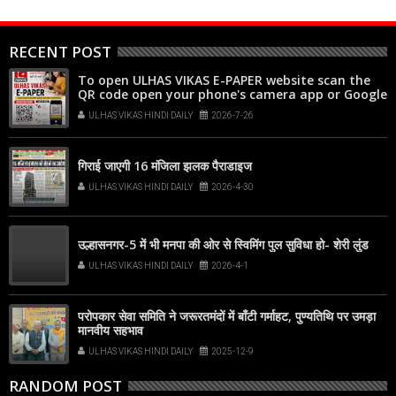
RECENT POST
To open ULHAS VIKAS E-PAPER website scan the
QR code open your phone's camera app or Google
Lens, point it at the code, and tap the web link
ULHAS VIKAS HINDI DAILY
2026-7-26
popup that appears on your screen
गिराई जाएगी 16 मंजिला झलक पैराडाइज
ULHAS VIKAS HINDI DAILY
2026-4-30
उल्हासनगर-5 में भी मनपा की ओर से स्विमिंग पुल सुविधा हो- शेरी लुंड
ULHAS VIKAS HINDI DAILY
2026-4-1
परोपकार सेवा समिति ने जरूरतमंदों में बाँटी गर्माहट, पुण्यतिथि पर उमड़ा
मानवीय सहभाव
ULHAS VIKAS HINDI DAILY
2025-12-9
RANDOM POST