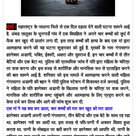
मुंबई
।
महाराष्ट्र के जालना जिले से एक दिल दहला देने वाली घटना सामने आई
है. अंबड तालुका के घुनगार्डे गांव में एक विवाहिता ने अपने चार बच्चों को कुएं में
फेंक कर खुद भी छलांग लगा दी. इस तरह बच्चों की हत्या के बाद एक मां द्वारा
आत्महत्या करने की यह घटना शुक्रवार को हुई है. मृतकों के नाम गंगासागर
ज्ञानेश्वर अडाणी, भक्ति, ईश्वरी, अक्षरा और युवराज हैं. इन चार बच्चों में से तीन
बेटियां और एक बेटा था.
पुलिस की प्राथमिक जांच में पति द्वारा महिला के चरित्र
पर शक करना और इस वजह से शारीरिक और मानसिक रूप से प्रताड़ित करने
की बात सामने आई है. शनिवार को इस मामले में आत्महत्या करने वाली महिला
गंगासागर अडाणी की बहन ने गोंदी पुलिस स्टेशन में शिकायत दर्ज करवाई. पुलिस
ने महिला के पति ज्ञानेश्वर अडानी के खिलाफ पत्नी के चरित्र पर शक करने,
मानसिक और शारीरिक कष्ट पहुंचाने और आत्महत्या के लिए प्रवृत्त करने का
केस दर्ज कर लिया और आगे की जांच शुरू कर दी.
एक मां ने यह क्या कर डाला, चार बच्चों को मार कर खुद को मार डाला
ज्ञानेश्वर अडाणी अपनी पत्नी गंगासागर, तीन बेटियां और एक बेटे के साथ रह रहा
था. ज्ञानेश्वर नशे का आदी था. इस वजह से पति-पत्नी में अक्सर विवाद हुआ
करता था. पत्नी के मोबाइल पर बातें करने पर ज्ञानेश्वर को आपत्ति थी. पत्नी के