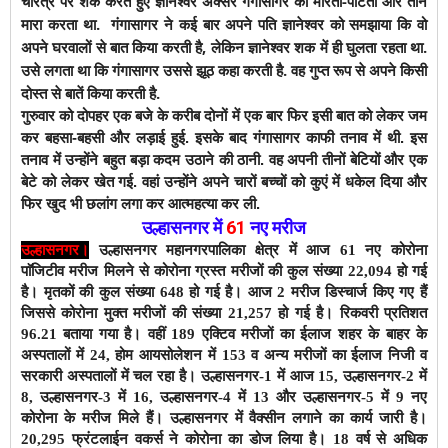
चरित्र पर शक करते हुए ज्ञानेश्वर अक्सर गंगासागर को मारता-पीटता और ताने
मारा करता था. गंगासागर ने कई बार अपने पति ज्ञानेश्वर को समझाया कि वो
अपने घरवालों से बात किया करती है, लेकिन ज्ञानेश्वर शक में ही घुलता रहता था.
उसे लगता था कि गंगासागर उससे झूठ कहा करती है. वह गुप्त रूप से अपने किसी
दोस्त से बातें किया करती है.
गुरुवार को दोपहर एक बजे के करीब दोनों में एक बार फिर इसी बात को लेकर जम
कर बहसा-बहसी और लड़ाई हुई. इसके बाद गंगासागर काफी तनाव में थी. इस
तनाव में उन्होंने बहुत बड़ा कदम उठाने की ठानी. वह अपनी तीनों बेटियों और एक
बेटे को लेकर खेत गई. वहां उन्होंने अपने चारों बच्चों को कुएं में धकेल दिया और
फिर खुद भी छलांग लगा कर आत्महत्या कर ली.
उल्हासनगर में
61
नए मरीज
उल्हासनगर।
उल्हासनगर महानगरपालिका क्षेत्र में आज 61 नए कोरोना
पाॅजिटीव मरीज मिलने से कोरोना ग्रस्त मरीजों की कुल संख्या 22,094 हो गई
है।
मृतकों की कुल संख्या 648 हो गई है। आज 2 मरीज डिस्चार्ज किए गए हैं
जिससे कोरोना मुक्त मरीजों की संख्या 21,257 हो गई है। रिकवरी प्रतिशत
96.21 बताया गया है। वहीं 189 एक्टिव मरीजों का ईलाज शहर के बाहर के
अस्पतालों में 24, होम आयसोलेशन में 153 व अन्य मरीजों का ईलाज निजी व
सरकारी अस्पतालों में चल रहा है।
उल्हासनगर-1 में आज 15
, उल्हासनगर-2 में
8, उल्हासनगर-3 में 16, उल्हासनगर-4 में 13 और उल्हासनगर-5 में 9 नए
कोरोना के मरीज मिले हैं।
उल्हासनगर में वैक्सीन लगाने का कार्य जारी है।
20,295
फ्रंटलाईन वकर्स ने
कोरोना का डोज लिया है
। 18 वर्ष से अधिक