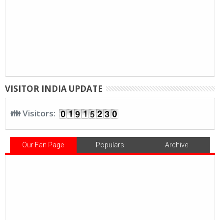
VISITOR INDIA UPDATE
👪 Visitors:
Our Fan Page
Populars
Archive