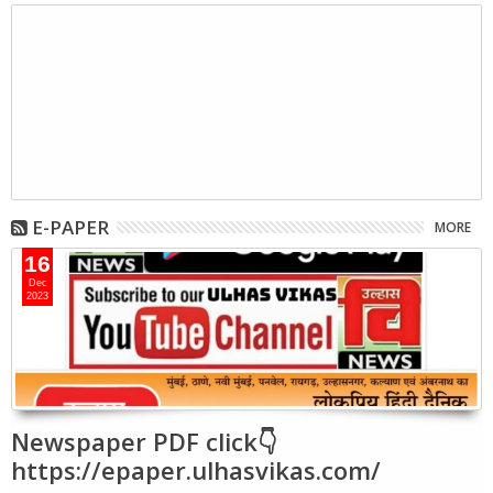
E-PAPER
MORE
16
Dec
2023
Newspaper PDF click👇
https://epaper.ulhasvikas.com/