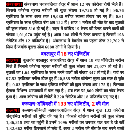
अंबरनाथ।
अंबरनाथ नगरपालिका क्षेत्र में आज 12 नए कोरोना रोगी मिले हैं।
जिससे कोरोना ग्रस्त मरीजों की कुल संख्या 19,726 हो गई है। 96.76
प्रतिशत के साथ आज तक 19,088 मरीज स्वस्थ होकर घर गए हैं। 0.61
प्रतिशत के साथ एक्टिव रोग अब 122 हैं।
आज 1 मरीज की मौत के बाद
मृतकों
की कुल संख्या 516 हो गई है। शहर में कोविड 19 टेस्ट की टेस्ट करने वालों की
संख्या 1,01,070 पहुंच गई है। आज 208 लोगों ने टेस्ट कराया है जिसमें 198
नेगेटिव और 12 पाॅजिटीव हैं। अंबरनाथ में वैक्सीन का पहला डोज 22,762 ने
लिया है जबकि दूसरा डोज 6080 लोगों ने लिया है।
बदलापुर में
18
नए पाॅजिटीव
बदलापुर।
कुलगांव-बदलापुर नगरपरिषद क्षेत्र में आज 18 नए पाॅजिटीव मरीज
मिले हैं जिससे कोरोना ग्रस्त मरीजों की कुल संख्या अब 21,077 हो गई है।
मृतकों का 1.64 प्रतिशत के साथ मरने वालों की संख्या 347 हो गई है। यहां पर
97.52 प्रतिशत मरीज ठीक हुए हैं 20,555 मरीज कोरोना मुक्त अब तक हो चुके
हैं। 0.83 प्रतिशत के साथ एक्टिव मरीजों की कुल संख्या अब 175 है। जिनका
ईलाज विभिन्न अस्पतालों में चल रहा है। अब तक 55,809 लोगों का स्वेब टेस्ट
हुआ है। आज कोरोना की रिपोर्ट में 220 नेगेटिव और 18 पाॅजिटीव पाए गए हैं।
कल्याण-डोंबिवली
में
133
नए
पाॅजिटीव
,
2
की मौत
कल्याण।
कल्याण-डोंबिवली महानगरपालिका क्षेत्र में आज कुल 133 कोरोना
संक्रमित मरीजों की पुष्टि की गई है। जिससे कोरोना मरीजों की कुल संख्या
1,36,319 तक जा पहुंची है इनमें 1096 मरीजों का उपचार चल रहा है तो वहीं
1,32,662 मरीज डिस्चार्ज हो चुके हैं,
आज 2 मरीज की मौत के बाद
मरने वालों