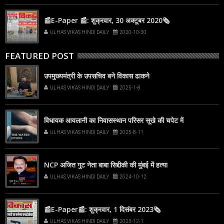
📰E-Paper 📰: शुक्रवार, 30 अक्टूबर 2020🗞
ULHAS VIKAS HINDI DAILY
2020-10-30
FEATURED POST
उपमुख्यमंत्री के उपसचिव बने विकास ढाकने
ULHAS VIKAS HINDI DAILY
2025-1-8
विधायक आयलानी का निवासस्थान परिसर सूखे की चपेट में
ULHAS VIKAS HINDI DAILY
2025-8-11
NCP अजित गुट नेता बाबा सिद्दीकी की मुंबई में हत्या
ULHAS VIKAS HINDI DAILY
2024-10-12
📰E-Paper📰: शुक्रवार, 1 दिसंबर 2023🗞
ULHAS VIKAS HINDI DAILY
2023-12-1