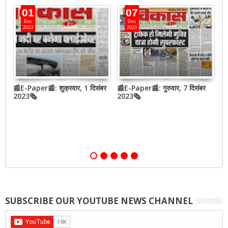
01
07
Dec
Dec
2023
2023
📰E-Paper📰: शुक्रवार, 1 दिसंबर
📰E-Paper📰: गुरुवार, 7 दिसंबर
N
2023🗞
2023🗞
h
o
SUBSCRIBE OUR YOUTUBE NEWS CHANNEL