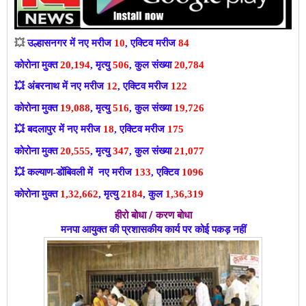
💥
उल्हासनगर में नए मरीज
10
, एक्टिव मरीज
84
कोरोना मुक्त
20,194
, मृत्यु
506
, कुल संख्या
20,784
💥
अंबरनाथ में नए मरीज
12
, एक्टिव मरीज
122
कोरोना मुक्त
19,088
, मृत्यु
516
, कुल संख्या
19,726
💥
बदलापुर में नए मरीज
18
, एक्टिव मरीज
175
कोरोना मुक्त
20,555
, मृत्यु
347
, कुल संख्या
21,077
💥
कल्याण-डोंबिवली में नए मरीज
133
, एक्टिव
1096
कोरोना मुक्त
1,32,662
, मृत्यु
2184
, कुल
1,36,319
हीरो बोधा / करण बोधा
मनपा आयुक्त की प्रशासकीय कार्य पर कोई पकड़ नहीं