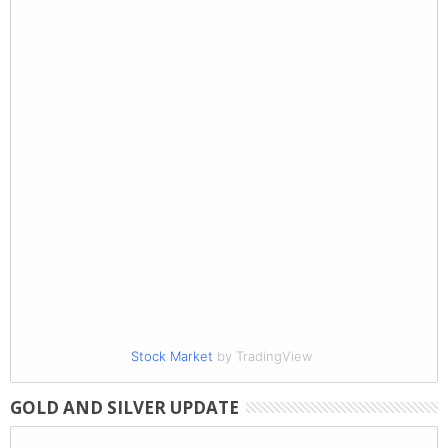
Stock Market
by TradingView
GOLD AND SILVER UPDATE