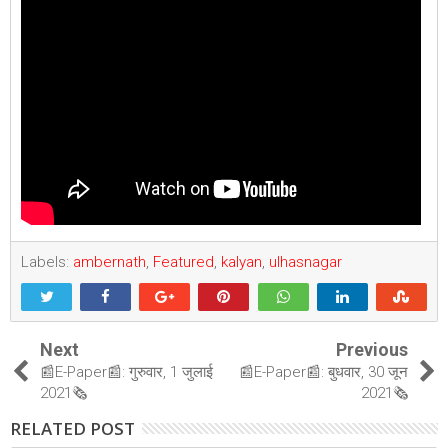
Labels:
ambernath
,
Featured
,
kalyan
,
ulhasnagar
Next
Previous
📰E-Paper📰: गुरुवार, 1 जुलाई
📰E-Paper📰: बुधवार, 30 जून
2021🗞
2021🗞
RELATED POST