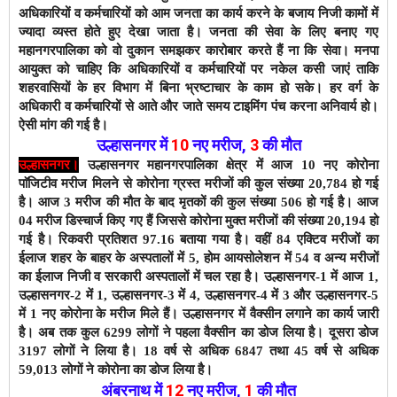
अधिकारियों व कर्मचारियों को आम जनता का कार्य करने के बजाय निजी कामों में
ज्यादा व्यस्त होते हुए देखा जाता है। जनता की सेवा के लिए बनाए गए
महानगरपालिका को वो दुकान समझकर कारोबार करते हैं ना कि सेवा। मनपा
आयुक्त को चाहिए कि अधिकारियों व कर्मचारियों पर नकेल कसी जाएं ताकि
शहरवासियों के हर विभाग में बिना भ्रष्टाचार के काम हो सके। हर वर्ग के
अधिकारी व कर्मचारियों से आते और जाते समय टाइमिंग पंच करना अनिवार्य हो।
ऐसी मांग की गई है।
उल्हासनगर में
10
नए मरीज
,
3
की मौत
उल्हासनगर।
उल्हासनगर महानगरपालिका क्षेत्र में आज 10 नए कोरोना
पाॅजिटीव मरीज मिलने से कोरोना ग्रस्त मरीजों की कुल संख्या 20,784 हो गई
है।
आज 3 मरीज की मौत के बाद
मृतकों की कुल संख्या 506 हो गई है। आज
04 मरीज डिस्चार्ज किए गए हैं जिससे कोरोना मुक्त मरीजों की संख्या 20,194 हो
गई है। रिकवरी प्रतिशत 97.16 बताया गया है। वहीं 84 एक्टिव मरीजों का
ईलाज शहर के बाहर के अस्पतालों में 5, होम आयसोलेशन में 54 व अन्य मरीजों
का ईलाज निजी व सरकारी अस्पतालों में चल रहा है।
उल्हासनगर-1 में आज 1,
उल्हासनगर-2 में 1, उल्हासनगर-3 में 4, उल्हासनगर-4 में 3 और उल्हासनगर-5
में 1 नए कोरोना के मरीज मिले हैं।
उल्हासनगर में वैक्सीन लगाने का कार्य जारी
है। अब तक कुल 6299 लोगों ने पहला वैक्सीन का डोज लिया है। दूसरा डोज
3197 लोगों ने लिया है। 18 वर्ष से अधिक 6847 तथा 45 वर्ष से अधिक
59,013 लोगों ने कोरोना का डोज लिया है।
अंबरनाथ में
12
नए मरीज
,
1
की मौत