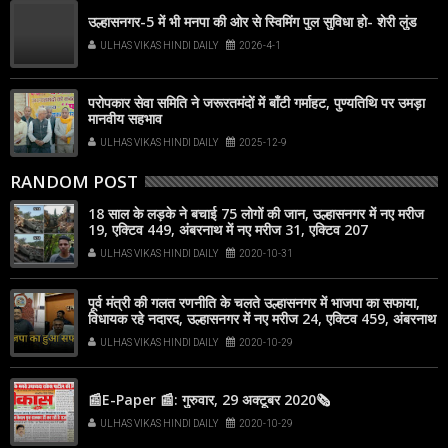
उल्हासनगर-5 में भी मनपा की ओर से स्विमिंग पुल सुविधा हो- शेरी लुंड
ULHAS VIKAS HINDI DAILY
2026-4-1
परोपकार सेवा समिति ने जरूरतमंदों में बाँटी गर्माहट, पुण्यतिथि पर उमड़ा
मानवीय सहभाव
ULHAS VIKAS HINDI DAILY
2025-12-9
RANDOM POST
18 साल के लड़के ने बचाई 75 लोगों की जान, उल्हासनगर में नए मरीज
19, एक्टिव 449, अंबरनाथ में नए मरीज 31, एक्टिव 207
ULHAS VIKAS HINDI DAILY
2020-10-31
पूर्व मंत्री की गलत रणनीति के चलते उल्हासनगर में भाजपा का सफाया,
विधायक रहे नदारद, उल्हासनगर में नए मरीज 24, एक्टिव 459, अंबरनाथ
में नए मरीज 30, एक्टिव 178
ULHAS VIKAS HINDI DAILY
2020-10-29
📰E-Paper 📰: गुरुवार, 29 अक्टूबर 2020🗞
ULHAS VIKAS HINDI DAILY
2020-10-29