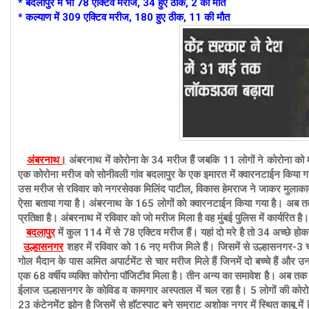
*
बदलापुर में भी 78
एक्टिव मरीज, 34 हुए ठीक, 2 की मौत
* कल्याण में 309 एक्टिव मरीज, 180 हुए ठीक, 11 की मौत
अंबरनाथ।
अंबरनाथ में कोरोना के 34 मरीज हैं जबकि 11 लोगों ने कोरोना को
एक कोरोना मरीज को सोनीवली गांव बदलापुर के एक इमारत में क्वारनटाईन किया ग
उस मरीज से रविवार को नगरसेवक मिलिंद पाटील, विकास हेमराज ने जाकर मुलाकात 
ऐसा बताया गया है। अंबरनाथ के 165 लोगों को क्वारनटाईन किया गया है। अब तक 
प्रतिक्षा है। अंबरनाथ में रविवार को जो मरीज मिला है वह मुंबई पुलिस में कार्यरित है
बदलापुर
में कुल 114 में से 78 एक्टिव मरीज हैं। यहां दो मरे है तो 34 अच्छे होकर
उल्हासनगर
शहर में रविवार को 16 नए मरीज मिले हैं। जिसमें से उल्हासनगर-3 चोपड़
गोल मैदान के पास अमित अपार्टमेंट से चार मरीज मिले हैं जिनमें दो बच्चे हैं और
एक 68 वर्षीय व्यक्ति कोरोना पाॅजिटीव मिला है। तीन अन्य का समावेश है। अब तक
ईलाज उल्हासनगर के कोविड व कामगार अस्पताल में चल रहा है। 5 लोगों की कोरोना
23 कंटेनमेंट झोन है जिसमें से हाॅटस्पाट बने सम्राट अशोक नगर में स्थित काबू मे