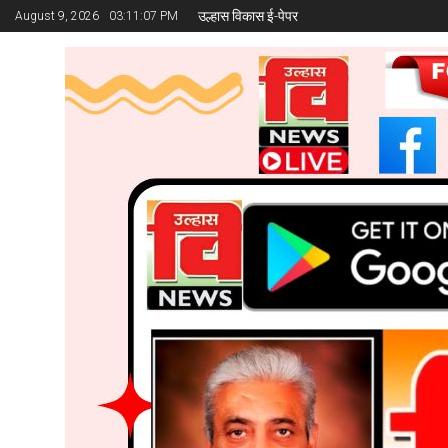
उल्हास विकास ई-पेपर
August 9, 2026
03:11:09 PM