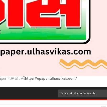
per PDF click👇
https://epaper.ulhasvikas.com/