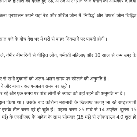
क्रमण के हालात को देखते हुए रेड, ऑरेंज और ग्रीन जोन बनाने का अधिकार दे दिया
र जिला प्रशासन अपने यहां रेड और ऑरेंज जोन में 'निषिद्ध' और 'बफर' जोन चिह्नित
त बजे के बीच देश भर में घरों से बाहर निकलने पर पाबंदी होगी।
ाले, गंभीर बीमारियों से पीड़ित लोग, गर्भवती महिलाएं और 10 साल से कम उम्र के
 सोमवार से सभी दुकानों को अलग-अलग समय पर खोलने की अनुमति है।
 दुकानें और बाजार अलग-अलग समय पर खुलें।
र रहें और एक समय पर पांच लोगों से ज्यादा को वहां रहने की अनुमति ना दें।
आह्वान किया था। उसके बाद कोरोना महामारी के खिलाफ चलाए जा रहे राष्ट्रव्यापी
र इसके तीन चरण पूरे हो चुके हैं। पहला चरण 25 मार्च से 14 अप्रैल, दूसरा 15
 मई) के एनडीएमए के आदेश के साथ सोमवार (18 मई) से लॉकडाउन 4.0 शुरू हो