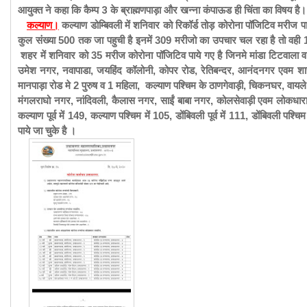
आयुक्त ने कहा कि कैम्प 3 के
ब्राह्मणपाड़ा और खन्ना कंपाऊड ही चिंता का विषय है।
कल्याण।
कल्याण डोम्बिवली में शनिवार को रिकॉर्ड तोड़ कोरोना पॉजिटिव मरीज प
कुल संख्या 500 तक जा पहुची है इनमें 309 मरीजो का उपचार चल रहा है तो वही 18
शहर में शनिवार को 35 मरीज कोरोना पॉजिटिव पाये गए है जिनमे मांडा टिटवाला व पूर्
उमेश नगर, नवापाडा, जयहिंद कॉलोनी, कोपर रोड, रेतिबन्दर, आनंदनगर एवम शास्त्र
मानपाड़ा रोड मे 2 पुरुष व 1 महिला, कल्याण पश्चिम के ठाणगेवाड़ी, चिकनघर, वायले 
मंगलराघो नगर, नांदिवली, कैलास नगर, साईं बाबा नगर, कोलसेवाड़ी एवम लोकधारा म
कल्याण पूर्व में 149, कल्याण पश्चिम में 105, डोंबिवली पूर्व में 111, डोंबिवली पश्च
पाये जा चुके है ।