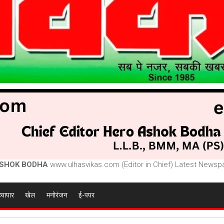
SHOK BODHA
www.ulhasvikas.com (Editor in Chief) Latest Newspa
व्यापार
खेल
मनोरंजन
ई-पपर