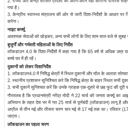
2. राज्यों और केन्द्र शासित प्रदेशों को अपने-अपने यहां कोरोना वायरस सं
गया है।
3. केन्द्रीय स्वास्थ्य मंत्रालय की ओर से जारी दिशा-निर्देशों के आधार प
करेगा।
नाइट कर्फ्यू
आवश्यक सेवाओं को छोड़कर, अन्य सभी लोगों के लिए शाम सात बजे से सुबह सा
बुजुर्गों और गर्भवती महिलाओं के लिए निर्देश
लॉकडाउन 4.0 के दिशा-निर्देशों में कहा गया है कि 65 वर्ष से अधिक उम्र व
बच्चे घर में ही रहें।
दुकानों को लेकर दिशानिर्देश
1. लॉकडाउन4.0 में निषिद्ध क्षेत्रों में स्थित दुकानों और मॉल के अलावा
2. स्थानीय प्रशासन सुनिश्चित करे कि निषिद्ध क्षेत्र के बाहर स्थित सभी
3. सभी दुकानें सुनिश्चत करें कि उनके ग्राहक एक-दूसरे से छह फुट की दूरी प
गौरतलब है कि प्रधानमंत्री नरेंद्र मोदी ने 22 मार्च को जनता कर्फ्यू का 
अभियान के तहत देश भर में गत 25 मार्च से पूर्णबंदी (लॉकडाउन) लागू है औ
अप्रैल से तीन मई और तीसरा चरण चार मई से 17 मई तक था। रविवार (17
जाएगा।
लॉकडाउन का पहला चरण