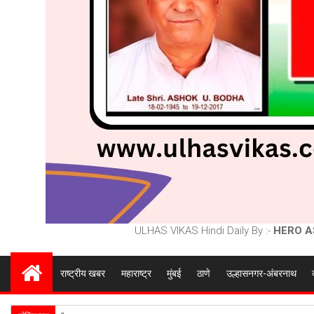
ULHAS VIKAS Hindi Daily By :-
HERO A
राष्ट्रीय खबर
महाराष्ट्र
मुंबई
ठाणे
उल्हासनगर-अंबरनाथ