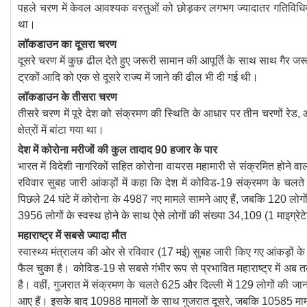
पहले चरण में केवल आवश्यक वस्तुओं को छोड़कर लगभग ज्यादातर गतिविधियों
था।
लॉकडाउन का दूसरा चरण
दूसरे चरण में कुछ ढील देते हुए जरूरी सामान की आपूर्ति के साथ साथ गैर ज
ट्रकों आदि को एक से दूसरे राज्य में जाने की ढील भी दी गई थी।
लॉकडाउन के तीसरा चरण
तीसरे चरण में पूरे देश को संक्रमण की स्थिति के आधार पर तीन चरणों रेड, ओ
क्षेत्रों में बांटा गया था।
देश में कोरोना मरीजों की कुल तादाद 90 हजार के पार
भारत में विदेशी नागरिकों सहित कोरोना वायरस महामारी से संक्रमित होने वा
रविवार सुबह जारी आंकड़ों में कहा कि देश में कोविड-19 संक्रमण के चलते 28
पिछले 24 घंटे में कोरोना के 4987 नए मामले सामने आए हैं, जबकि 120 लोगो
3956 लोगों के स्वस्थ होने के साथ ऐसे लोगों की संख्या 34,109 (1 माइग्रेटे
महाराष्ट्र में सबसे ज्यादा मौत
स्वास्थ्य मंत्रालय की ओर से रविवार (17 मई) सुबह जारी किए गए आंकड़ों के म
फैल चुका है। कोविड-19 से सबसे गंभीर रूप से प्रभावित महाराष्ट्र में अब 
है। वहीं, गुजरात में संक्रमण के चलते 625 और दिल्ली में 129 लोगों की 
आए हैं। इसके बाद 10988 मामलों के साथ गुजरात दूसरे, जबकि 10585 माम