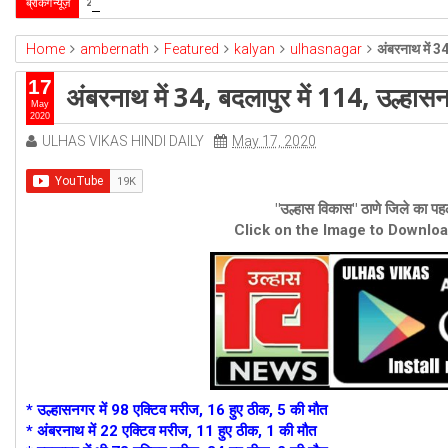
उल्हासनगर-5 में भी मनपा की ओर से स्विमिंग पुल सुविधा हो- 
ब्रेकिंग न्यूज़
2026-4-1
Home
ambernath
Featured
kalyan
ulhasnagar
अंबरनाथ में 3
17
अंबरनाथ में 34, बदलापुर में 114, उल्हास
May
2020
ULHAS VIKAS HINDI DAILY
May 17, 2020
"उल्हास विकास" ठाणे जिले का पहल
Click on the Image to Downlo
* उल्हासनगर में 98 एक्टिव मरीज, 16 हुए ठीक, 5 की मौत
* अंबरनाथ में 22 एक्टिव मरीज, 11 हुए ठीक, 1 की मौत