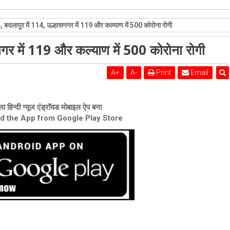
शेरी लुंड
4, बदलापुर में 114, उल्हासनगर में 119 और कल्याण में 500 कोरोना रोगी
नगर में 119 और कल्याण में 500 कोरोना रोगी
A
+
A
-
Print
Email
ा हिन्दी न्यूज एंड्रॉयड मोबाइल ऐप बना
ad the App from Google Play Store