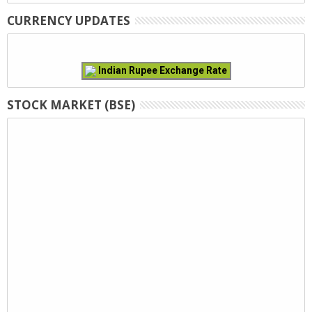
CURRENCY UPDATES
Indian Rupee Exchange Rate
STOCK MARKET (BSE)