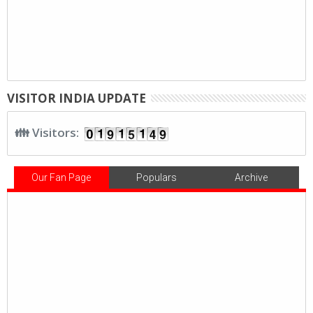
VISITOR INDIA UPDATE
👪 Visitors:
Our Fan Page
Populars
Archive