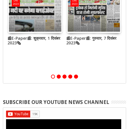
Dec
Dec
2023
2023
📰E-Paper📰: शुक्रवार, 1 दिसंबर
📰E-Paper📰: गुरुवार, 7 दिसंबर
N
2023🗞
2023🗞
h
o
SUBSCRIBE OUR YOUTUBE NEWS CHANNEL