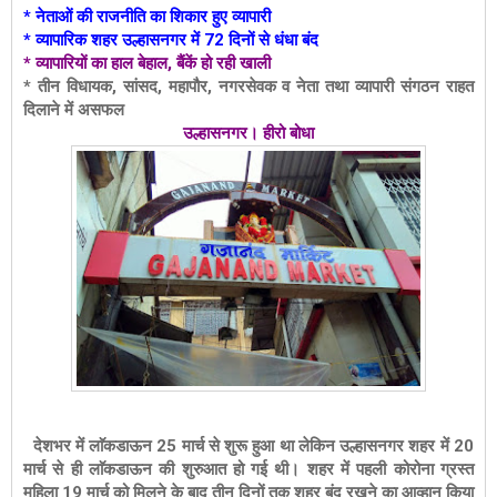
* नेताओं की राजनीति का शिकार हुए व्यापारी
* व्यापारिक शहर उल्हासनगर में 72 दिनों से धंधा बंद
* व्यापारियों का हाल बेहाल, बैंकें हो रही खाली
* तीन विधायक, सांसद, महापौर, नगरसेवक व नेता तथा व्यापारी संगठन राहत
दिलाने में असफल
उल्हासनगर। हीरो बोधा
देशभर में लाॅकडाऊन 25 मार्च से शुरू हुआ था लेकिन उल्हासनगर शहर में 20
मार्च से ही लाॅकडाऊन की शुरुआत हो गई थी। शहर में पहली कोरोना ग्रस्त
महिला 19 मार्च को मिलने के बाद तीन दिनों तक शहर बंद रखने का आव्हान किया