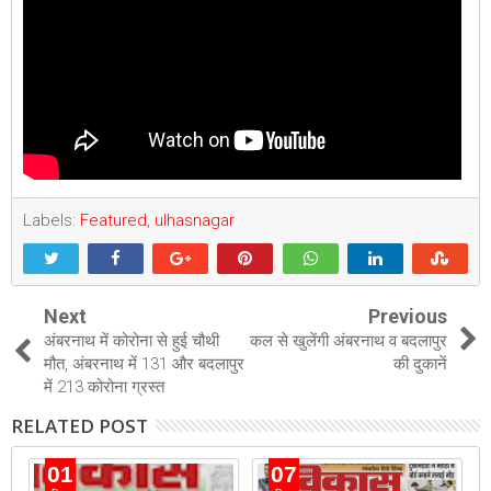
Labels:
Featured
,
ulhasnagar
Next
Previous
अंबरनाथ में कोरोना से हुई चौथी
कल से खुलेंगी अंबरनाथ व बदलापुर
मौत, अंबरनाथ में 131 और बदलापुर
की दुकानें
में 213 कोरोना ग्रस्त
RELATED POST
01
07