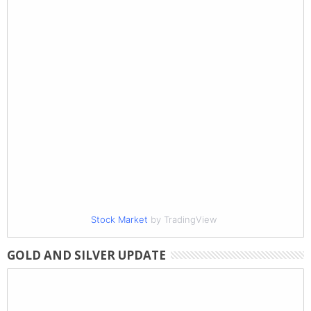
Stock Market
by TradingView
GOLD AND SILVER UPDATE