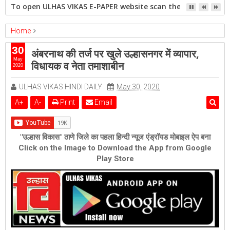
To open ULHAS VIKAS E-PAPER website scan the QR code open 
Home
Featured
ulhasnagar
30
अंबरनाथ की तर्ज पर खुले उल्हासनगर में व्यापार,
अंबरनाथ की तर्ज पर खुले उल्हासनगर में व्यापार, विधायक व नेता तमाशाबीन
May
विधायक व नेता तमाशाबीन
2020
ULHAS VIKAS HINDI DAILY
May 30, 2020
A
+
A
-
Print
Email
"उल्हास विकास" ठाणे जिले का पहला हिन्दी न्यूज एंड्रॉयड मोबाइल ऐप बना
Click on the Image to Download the App from Google
Play Store