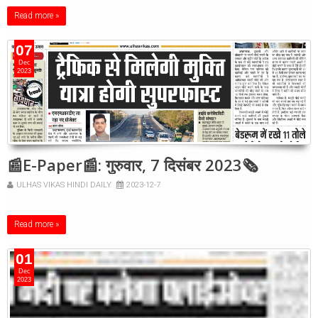
Read more »
07
Dec
2023
📰E-Paper📰: गुरुवार, 7 दिसंबर 2023🗞
ULHAS VIKAS HINDI DAILY
2023-12-7
Read more »
01
Dec
2023