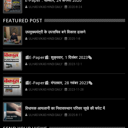
E-Paper : सोमवार, 24 अगस्त 2020
ULHAS VIKAS HINDI DAILY
2020-8-24
FEATURED POST
उपमुख्यमंत्री के उपसचिव बने विकास ढाकने
ULHAS VIKAS HINDI DAILY
2025-1-8
📰E-Paper📰: शुक्रवार, 1 दिसंबर 2023🗞
ULHAS VIKAS HINDI DAILY
2023-12-1
📰E-Paper📰: मंगलवार, 28 नवंबर 2023🗞
ULHAS VIKAS HINDI DAILY
2023-11-28
विधायक आयलानी का निवासस्थान परिसर सूखे की चपेट में
ULHAS VIKAS HINDI DAILY
2025-8-11