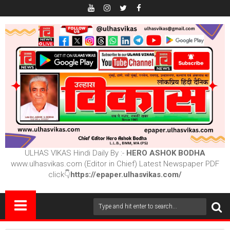
ULHAS VIKAS Hindi Daily By :-
HERO ASHOK BODHA
www.ulhasvikas.com (Editor in Chief) Latest Newspaper PDF
click👇
https://epaper.ulhasvikas.com/