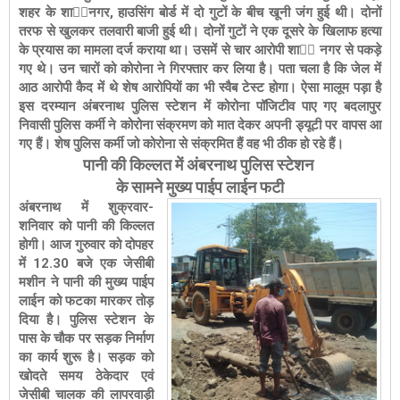
शहर के शाीनगर, हाउसिंग बोर्ड में दो गुटों के बीच खूनी जंग हुई थी। दोनों
तरफ से खुलकर तलवारी बाजी हुई थी। दोनों गुटों ने एक दूसरे के खिलाफ हत्या
के प्रयास का मामला दर्ज कराया था। उसमें से चार आरोपी शाी नगर से पकड़े
गए थे। उन चारों को कोरोना ने गिरफ्तार कर लिया है। पता चला है कि जेल में
आठ आरोपी कैद में थे शेष आरोपियों का भी स्वैब टेस्ट होगा। ऐसा मालूम पड़ा है
इस दरम्यान अंबरनाथ पुलिस स्टेशन में कोरोना पॉजिटीव पाए गए बदलापुर
निवासी पुलिस कर्मी ने कोरोना संक्रमण को मात देकर अपनी ड्यूटी पर वापस आ
गए हैं। शेष पुलिस कर्मी जो कोरोना से संक्रमित हैं वह भी ठीक हो रहे हैं।
पानी की किल्लत में अंबरनाथ पुलिस स्टेशन
के सामने मुख्य पाईप लाईन फटी
अंबरनाथ में शुक्रवार-
शनिवार को पानी की किल्लत
होगी। आज गुरुवार को दोपहर
में 12.30 बजे एक जेसीबी
मशीन ने पानी की मुख्य पाईप
लाईन को फटका मारकर तोड़
दिया है। पुलिस स्टेशन के
पास के चौक पर सड़क निर्माण
का कार्य शुरू है। सड़क को
खोदते समय ठेकेदार एवं
जेसीबी चालक की लापरवाड़ी