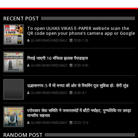
RECENT POST
To open ULHAS VIKAS E-PAPER website scan the
QR code open your phone's camera app or Google
Lens, point it at the code, and tap the web link
ULHAS VIKAS HINDI DAILY
2026-7-26
popup that appears on your screen
गिराई जाएगी 16 मंजिला झलक पैराडाइज
ULHAS VIKAS HINDI DAILY
2026-4-30
उल्हासनगर-5 में भी मनपा की ओर से स्विमिंग पुल सुविधा हो- शेरी लुंड
ULHAS VIKAS HINDI DAILY
2026-4-1
परोपकार सेवा समिति ने जरूरतमंदों में बाँटी गर्माहट, पुण्यतिथि पर उमड़ा
मानवीय सहभाव
ULHAS VIKAS HINDI DAILY
2025-12-9
RANDOM POST