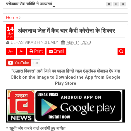
परोपकार सेवा समिति ने जरूरतमंदों में बाँटी गर्माहट, पुण्यतिथि पर उमड़ा मानवीय सहभाव
Home
ambernath
Featured
अंबरनाथ जेल में कैद चार कैदी कोरोना के शिकार
14
अंबरनाथ जेल में कैद चार कैदी कोरोना के शिकार
May
2020
ULHAS VIKAS HINDI DAILY
May 14, 2020
A
+
A
-
Print
Email
"उल्हास विकास" ठाणे जिले का पहला हिन्दी न्यूज एंड्रॉयड मोबाइल ऐप बना
Click on the Image to Download the App from Google
Play Store
* खूनी जंग करने वाले आरोपी हुए बाधित