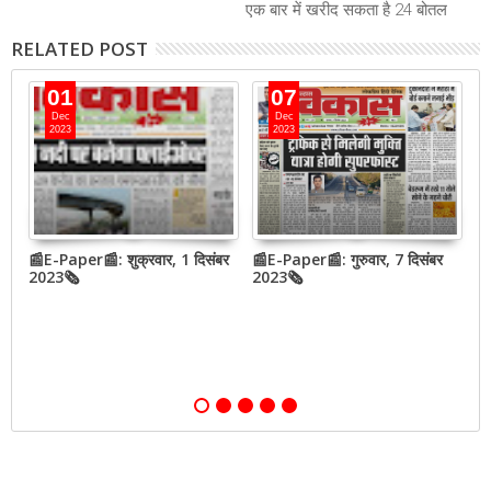
एक बार में खरीद सकता है 24 बोतल
RELATED POST
01
07
Dec
Dec
2023
2023
📰E-Paper📰: शुक्रवार, 1 दिसंबर
📰E-Paper📰: गुरुवार, 7 दिसंबर
N
2023🗞
2023🗞
h
o