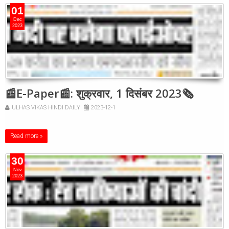
01
Dec
2023
📰E-Paper📰: शुक्रवार, 1 दिसंबर 2023🗞
ULHAS VIKAS HINDI DAILY
2023-12-1
Read more »
30
Nov
2023