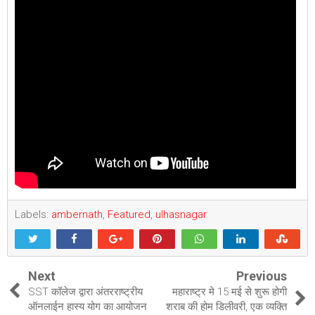
Labels:
ambernath
,
Featured
,
ulhasnagar
Next
Previous
SST कॉलेज द्वारा अंतरराष्ट्रीय
महाराष्ट्र मे 15 मई से शुरू होगी
ऑनलाईन हास्य योग का आयोजन
शराब की होम डिलीवरी, एक व्यक्ति