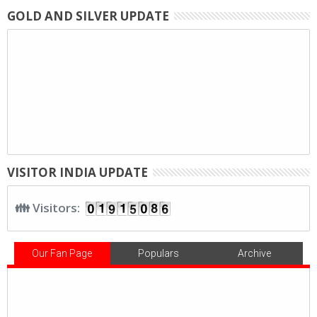
GOLD AND SILVER UPDATE
VISITOR INDIA UPDATE
👪 Visitors:
Our Fan Page
Populars
Archive