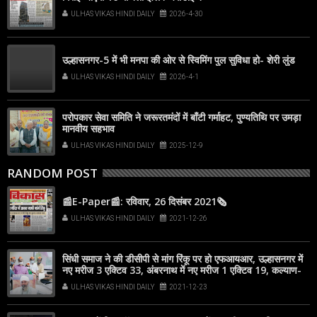
ULHAS VIKAS HINDI DAILY
2026-4-30
उल्हासनगर-5 में भी मनपा की ओर से स्विमिंग पुल सुविधा हो- शेरी लुंड
ULHAS VIKAS HINDI DAILY
2026-4-1
परोपकार सेवा समिति ने जरूरतमंदों में बाँटी गर्माहट, पुण्यतिथि पर उमड़ा
मानवीय सहभाव
ULHAS VIKAS HINDI DAILY
2025-12-9
RANDOM POST
📰E-Paper📰: रविवार, 26 दिसंबर 2021🗞
ULHAS VIKAS HINDI DAILY
2021-12-26
सिंधी समाज ने की डीसीपी से मांग रिंकू पर हो एफआयआर, उल्हासनगर में
नए मरीज 3 एक्टिव 33, अंबरनाथ में नए मरीज 1 एक्टिव 19, कल्याण-
डोंबिवली में नए मरीज 32
ULHAS VIKAS HINDI DAILY
2021-12-23