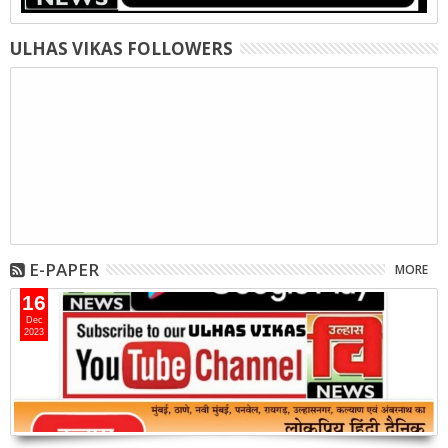
ULHAS VIKAS FOLLOWERS
E-PAPER
MORE
16
Dec
2023