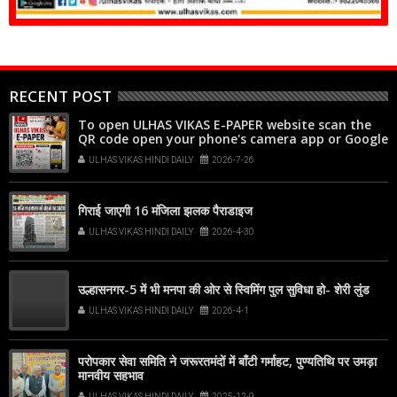
RECENT POST
To open ULHAS VIKAS E-PAPER website scan the
QR code open your phone's camera app or Google
Lens, point it at the code, and tap the web link
ULHAS VIKAS HINDI DAILY
2026-7-26
popup that appears on your screen
गिराई जाएगी 16 मंजिला झलक पैराडाइज
ULHAS VIKAS HINDI DAILY
2026-4-30
उल्हासनगर-5 में भी मनपा की ओर से स्विमिंग पुल सुविधा हो- शेरी लुंड
ULHAS VIKAS HINDI DAILY
2026-4-1
परोपकार सेवा समिति ने जरूरतमंदों में बाँटी गर्माहट, पुण्यतिथि पर उमड़ा
मानवीय सहभाव
ULHAS VIKAS HINDI DAILY
2025-12-9