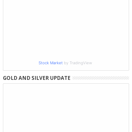
Stock Market
by TradingView
GOLD AND SILVER UPDATE