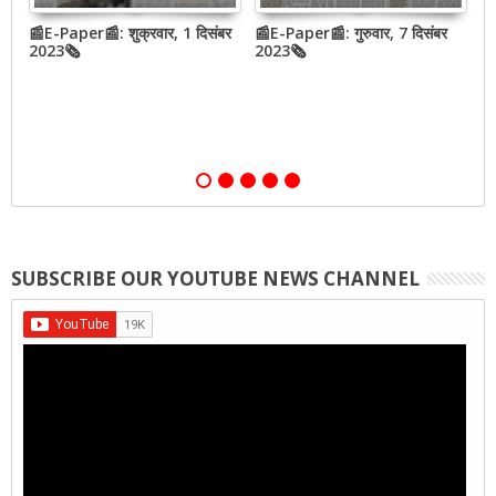
📰E-Paper📰: शुक्रवार, 1 दिसंबर
📰E-Paper📰: गुरुवार, 7 दिसंबर
N
2023🗞
2023🗞
h
o
SUBSCRIBE OUR YOUTUBE NEWS CHANNEL