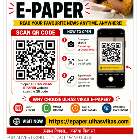
FOR ADVERTISING CONTACT 9822045566