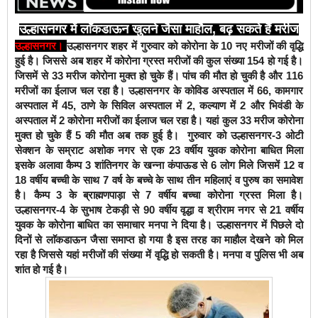
उल्हासनगर में लाॅकडाऊन खुलने जैसा माहौल, बढ़ सकते हैं मरीज
उल्हासनगर।
उल्हासनगर शहर में गुरुवार को कोरोना के 10 नए मरीजों की वृद्धि
हुई है। जिससे अब शहर में कोरोना ग्रस्त मरीजों की कुल संख्या 154 हो गई है।
जिसमें से 33 मरीज कोरोना मुक्त हो चुके हैं। पांच की मौत हो चुकी है और 116
मरीजों का ईलाज चल रहा है। उल्हासनगर के कोविड अस्पताल में 66, कामगार
अस्पताल में 45, ठाणे के सिविल अस्पताल में 2, कल्याण में 2 और भिवंडी के
अस्पताल में 2 कोरोना मरीजों का ईलाज चल रहा है। यहां कुल 33 मरीज कोरोना
मुक्त हो चुके हैं 5 की मौत अब तक हुई है।
गुरुवार को उल्हासनगर-3 ओटी
सेक्शन के सम्राट अशोक नगर से एक 23 वर्षीय युवक कोरोना बाधित मिला
इसके अलावा कैम्प 3 शांतिनगर के खन्ना कंपाऊड से 6 लोग मिले जिसमें 12 व
18 वर्षीय बच्ची के साथ 7 वर्ष के बच्चे के साथ तीन महिलाएं व पुरुष का समावेश
है। कैम्प 3 के ब्राह्मणपाड़ा से 7 वर्षीय बच्चा कोरोना ग्रस्त मिला है।
उल्हासनगर-4 के सुभाष टेकड़ी से 90 वर्षीय वृद्धा व श्रीराम नगर से 21 वर्षीय
युवक के कोरोना बाधित का समाचार मनपा ने दिया है। उल्हासनगर में पिछले दो
दिनों से लाॅकडाऊन जैसा समाप्त हो गया है इस तरह का माहौल देखने को मिल
रहा है जिससे यहां मरीजों की संख्या में वृद्धि हो सकती है। मनपा व पुलिस भी अब
शांत हो गई है।