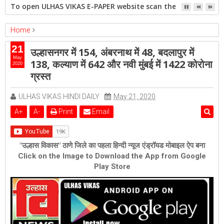
To open ULHAS VIKAS E-PAPER website scan the QR code open 
Home
ambernath
Featured
kalyan
ulhasnagar
21
उल्हासनगर में 154, अंबरनाथ में 48, बदलापुर में
उल्हासनगर में 154, अंबरनाथ में 48, बदलापुर में 138, कल्याण में 642 और नवी मुंबई
May
138, कल्याण में 642 और नवी मुंबई में 1422 कोरोना
2020
में 1422 कोरोना ग्रस्त
ग्रस्त
ULHAS VIKAS HINDI DAILY
May 21, 2020
A
+
A
-
Print
Email
"उल्हास विकास" ठाणे जिले का पहला हिन्दी न्यूज एंड्रॉयड मोबाइल ऐप बना
Click on the Image to Download the App from Google
Play Store