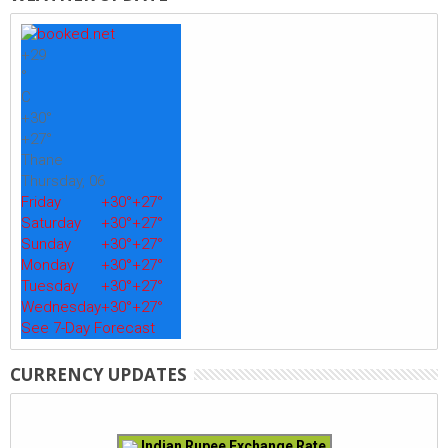
+
29
°
C
+
30°
+
27°
Thane
Thursday, 06
Friday
+
30°
+
27°
Saturday
+
30°
+
27°
Sunday
+
30°
+
27°
Monday
+
30°
+
27°
Tuesday
+
30°
+
27°
Wednesday
+
30°
+
27°
See 7-Day Forecast
CURRENCY UPDATES
Indian Rupee Exchange Rate