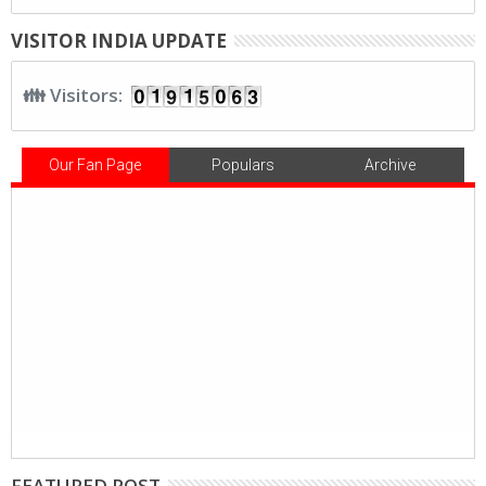
VISITOR INDIA UPDATE
👪 Visitors:
Our Fan Page
Populars
Archive
FEATURED POST