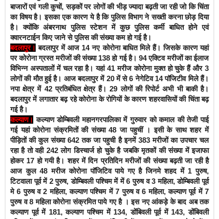
बाजारों एवं गली कुचों, सड़कों पर लोगों की भीड़ ज्यादा बढ़ती जा रही जो कि चिंता
का विषय है। इसका एक कारण ये है कि पुलिस विभाग ने सख्ती करना छोड़ दिया
है। क्योंकि अंबरनाथ पुलिस स्टेशन में कुछ पुलिस कर्मी बाधित होने एवं
क्वारनटाईन किए जाने से पुलिस की संख्या कम हो गई है।
बदलापुर।
बदलापुर में आज 14 नए कोरोना बाधित मिले हैं। जिसके कारण यहां
पर कोरोना ग्रस्त मरीजों की संख्या 138 हो गई है। 94 एक्टिव मरीजों का ईलाज
विभिन्न अस्पतालों में चल रहा है।
यहां 41 मरीज कोरोना मुक्त हो चुके हैं और 3
लोगों की मौत हुई है। आज बदलापुर में 20 में से 6 नेगेटिव 14 पाॅजिटीव मिले हैं।
नपा क्षेत्र में 42 प्रतिबंधित क्षेत्र हैं। 29 लोगों की रिपोर्ट अभी भी बाकी है।
बदलापुर में लगातार बढ़ रहे कोरोना के रोगियों के कारण शहरवासियों की चिंता बढ़
गई है।
कल्याण।
कल्याण डोम्बिवली महानगरपालिका में गुरुवार को कमाल की तेजी पाई
गई यहां कोरोना संक्रमितों की संख्या 48 जा पहुचीं । इसी के साथ शहर में
पीड़ितों की कुल संख्या 642 तक जा पहुची है इनमें 383 मरीजों का उपचार चल
रहा है तो वही 242 लोग डिस्चार्ज हो चुके है जबकि मृतकों की संख्या में इजाफा
होकर 17 हो गयी है। शहर में दिन प्रतिदिन मरीजों की संख्या बढ़ती जा रही है
आज कुल 48 मरीज कोरोना पॉजिटिव पाये गए है जिनमे शहद में 1 पुरुष,
टिटवाला पूर्व में 2 पुरुष, डोम्बिवली पश्चिम में में 6 पुरुष व 3 महिला,
डोम्बिवली पूर्व
मे 6 पुरुष व 2 महिला, कल्याण पश्चिम में 7 पुरुष व 6 महिला, कल्याण पूर्व में 7
पुरुष व 8 महिला कोरोना संक्रमित पाये गए है । इस नए आंकड़े के बाद अब तक
कल्याण पूर्व में 181, कल्याण पश्चिम में 134, डोंबिवली पूर्व में 143, डोंबिवली