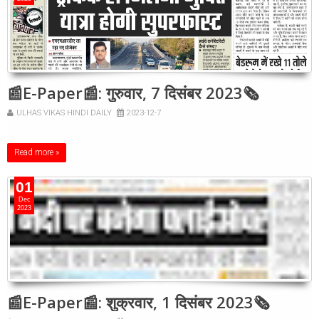
📰E-Paper📰: गुरुवार, 7 दिसंबर 2023🗞
ULHAS VIKAS HINDI DAILY
2023-12-7
Read more »
01
Dec
2023
📰E-Paper📰: शुक्रवार, 1 दिसंबर 2023🗞