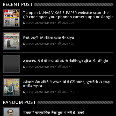
RECENT POST
To open ULHAS VIKAS E-PAPER website scan the
QR code open your phone's camera app or Google
Lens, point it at the code, and tap the web link
ULHAS VIKAS HINDI DAILY
2026-7-26
popup that appears on your screen
गिराई जाएगी 16 मंजिला झलक पैराडाइज
ULHAS VIKAS HINDI DAILY
2026-4-30
उल्हासनगर-5 में भी मनपा की ओर से स्विमिंग पुल सुविधा हो- शेरी लुंड
ULHAS VIKAS HINDI DAILY
2026-4-1
परोपकार सेवा समिति ने जरूरतमंदों में बाँटी गर्माहट, पुण्यतिथि पर उमड़ा
मानवीय सहभाव
ULHAS VIKAS HINDI DAILY
2025-12-9
RANDOM POST
पालघर में सांप्रदायिक जैसा कुछ भी नहीं है- ठाकरे