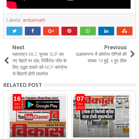
Labels:
ambernath
Next
Previous
महाराष्ट्र MLC चुनाव: BJP का
उल्हासनगर में कोरोना रोगियों की
नए चेहरों पर दांव, निर्विरोध जीत के
संख्या 18 हुई, 4 हुए ठीक
लिए उद्धव ठाकरे को NCP-कांग्रेस
से बिठानी होगी तालमेल
RELATED POST
16
07
Dec
Dec
2023
2023