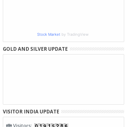
Stock Market
by TradingView
GOLD AND SILVER UPDATE
VISITOR INDIA UPDATE
👪 Visitors: