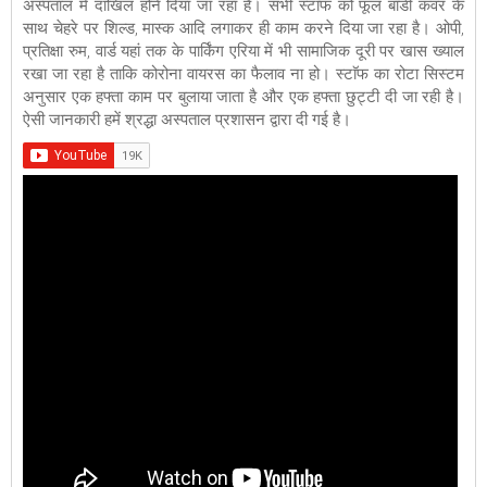
अस्पताल में दाखिल होने दिया जा रहा है। सभी स्टाॅफ को फूल बाॅडी कवर के
साथ चेहरे पर शिल्ड, मास्क आदि लगाकर ही काम करने दिया जा रहा है। ओपी,
प्रतिक्षा रुम, वार्ड यहां तक के पार्किंग एरिया में भी सामाजिक दूरी पर खास ख्याल
रखा जा रहा है ताकि कोरोना वायरस का फैलाव ना हो। स्टाॅफ का रोटा सिस्टम
अनुसार एक हफ्ता काम पर बुलाया जाता है और एक हफ्ता छुट्टी दी जा रही है।
ऐसी जानकारी हमें श्रद्धा अस्पताल प्रशासन द्वारा दी गई है।