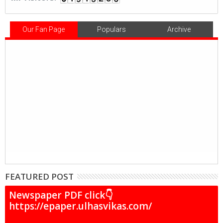
Our Fan Page
Populars
Archive
FEATURED POST
Newspaper PDF click👇
https://epaper.ulhasvikas.com/