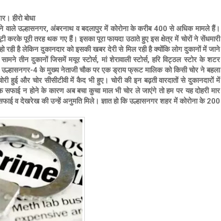
गर। हीरो बोधा
ं आने वाले उल्हासनगर, अंबरनाथ व बदलापुर में कोरोना के करीब 400 से अधिक मामले हैं।
ी करके पूरी तरह थक गए हैं। इसका पूरा फायदा उठाते हुए इस क्षेत्र में चोरों ने सेंधमारी
 हो रही है लेकिन दुकानदार को इसकी खबर देरी से मिल रही है क्योंकि लोग दुकानों में जाने
मने तीन दुकानों जिसमें मयूर स्टोर्स, मां शेरावाली स्टोर्स, हरि विट्ठल स्टोर
के शटर
 उल्हासनगर-4 के मुख्य नेताजी चौक पर एक ड्राय फ्रूट मालिक को किसी चोर ने बहला
ोरी हुई और चोर सीसीटीवी में कैद भी हुए।
चोरी की इन बढ़ती वारदातों से दुकानदारों में
 साफ सफाई न होने के कारण अब बचा कुचा माल भी चोर ले जाएंगे तो हम पर यह दोहरी मार
 सफाई व देखरेख की उन्हें अनुमति मिले। ज्ञात हो कि उल्हासनगर शहर में कोरोना के 200