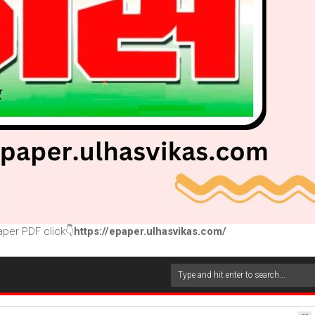
per PDF click👇
https://epaper.ulhasvikas.com/