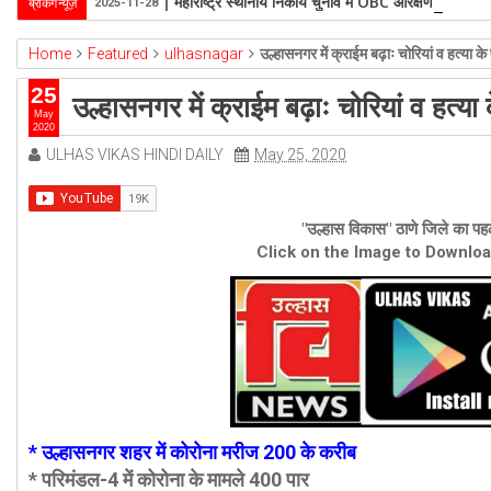
महाराष्ट्र स्थानीय निकाय चुनाव में OBC आरक्षण पर सुप्रीम 
ब्रेकिंग न्यूज़
2025-11-28
Home
Featured
ulhasnagar
उल्हासनगर में क्राईम बढ़ाः चोरियां व हत्या के प्
25
उल्हासनगर में क्राईम बढ़ाः चोरियां व हत्या के
May
2020
ULHAS VIKAS HINDI DAILY
May 25, 2020
"उल्हास विकास" ठाणे जिले का पहल
Click on the Image to Downlo
* उल्हासनगर शहर में कोरोना मरीज 200 के करीब
* परिमंडल-4 में कोरोना के मामले 400 पार