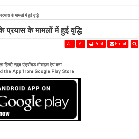
कोर्ट का बड़ा फैसला, सशर्त मंजूरी दी
रयास के मामलों में हुई वृद्धि
 प्रयास के मामलों में हुई वृद्धि
A
+
A
-
Print
Email
ा हिन्दी न्यूज एंड्रॉयड मोबाइल ऐप बना
ad the App from Google Play Store