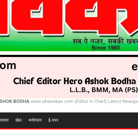
SHOK BODHA
www.ulhasvikas.com (Editor in Chief) Latest Newspa
व्यापार
खेल
मनोरंजन
ई-पपर