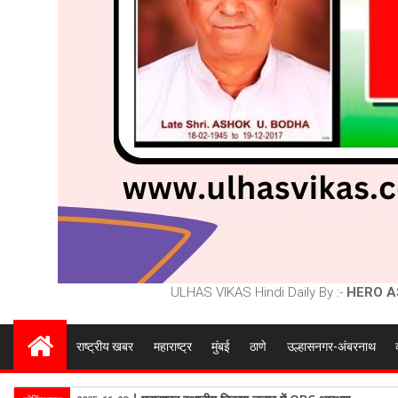
ULHAS VIKAS Hindi Daily By :-
HERO A
राष्ट्रीय खबर
महाराष्ट्र
मुंबई
ठाणे
उल्हासनगर-अंबरनाथ