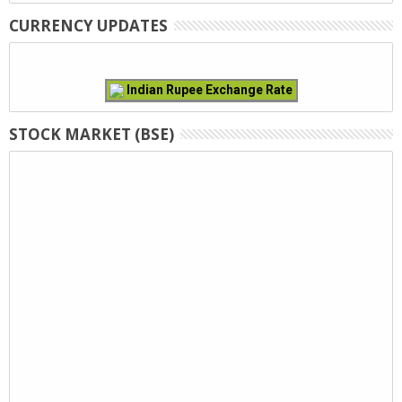
CURRENCY UPDATES
Indian Rupee Exchange Rate
STOCK MARKET (BSE)