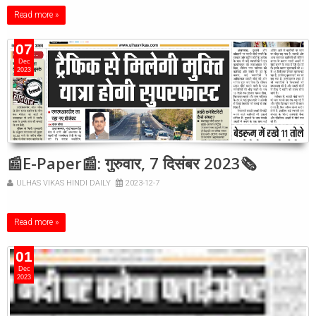
Read more »
07
Dec
2023
📰E-Paper📰: गुरुवार, 7 दिसंबर 2023🗞
ULHAS VIKAS HINDI DAILY
2023-12-7
Read more »
01
Dec
2023