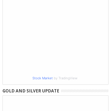
Stock Market
by TradingView
GOLD AND SILVER UPDATE