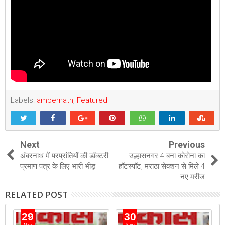
Labels:
ambernath
,
Featured
Next
Previous
अंबरनाथ में परप्रांतियों की डाॅक्टरी
उल्हासनगर-4 बना कोरोना का
प्रमाण पत्र के लिए भारी भीड़
हाॅटस्पाॅट, मराठा सेक्शन से मिले 4
नए मरीज
RELATED POST
29
30