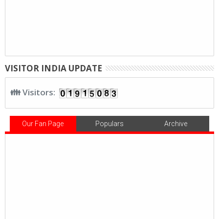
VISITOR INDIA UPDATE
👪 Visitors:
Our Fan Page
Populars
Archive