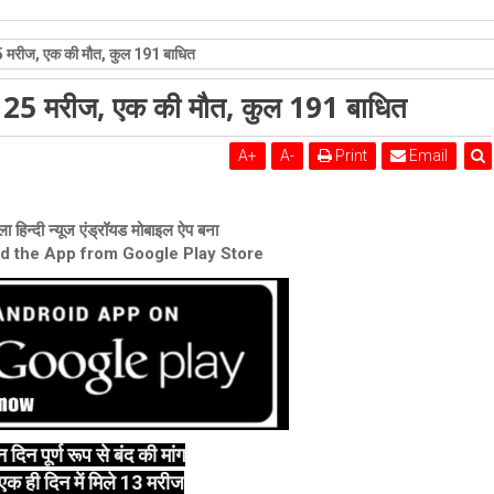
ं 25 मरीज, एक की मौत, कुल 191 बाधित
 में 25 मरीज, एक की मौत, कुल 191 बाधित
A
+
A
-
Print
Email
ा हिन्दी न्यूज एंड्रॉयड मोबाइल ऐप बना
ad the App from Google Play Store
िन पूर्ण रूप से बंद की मांग
क ही दिन में मिले 13 मरीज