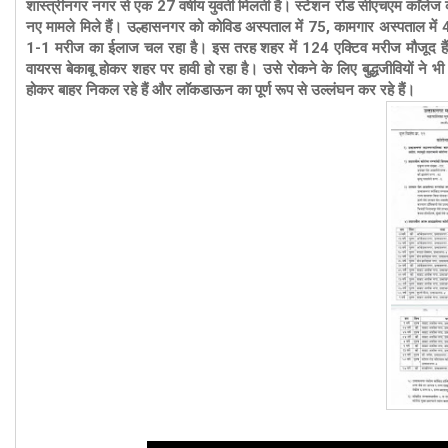
शास्त्रीनगर नगर से एक 27 वर्षीय युवती मिलती है। स्टेशन रोड सीएचएम काॅलेज के
नए मामले मिले हैं। उल्हासनगर को कोविड अस्पताल में 75, कामगार अस्पताल में 43
1-1 मरीज का ईलाज चल रहा है। इस तरह शहर में 124 एक्टिव मरीज मौजूद हैं। 
वायरस बेकाबू होकर शहर पर हावी हो रहा है। उसे रोकने के लि
ए बुद्धजीवियों
ने भी 
होकर बाहर निकल रहे हैं और लाॅकडाऊन का पूर्ण रूप से उल्लंघन कर रहे हैं।