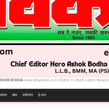
SHOK BODHA
www.ulhasvikas.com (Editor in Chief) Latest Newspa
व्यापार
खेल
मनोरंजन
ई-पपर