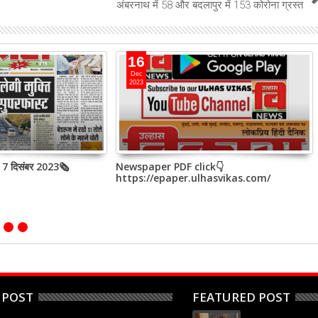
अंबरनाथ में 58 और बदलापुर में 153 कोरोना ग्रस्त
16
Dec
2023
, 7 दिसंबर 2023🗞
Newspaper PDF click👇
https://epaper.ulhasvikas.com/
 POST
FEATURED POST