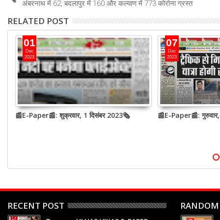
अंबरनाथ में 62, बदलापुर में 160 और कल्याण में 773 कोरोना ग्रस्त
RELATED POST
01
07
Dec
Dec
2023
2023
📰E-Paper📰: शुक्रवार, 1 दिसंबर 2023🗞
📰E-Paper📰: गुरुवार
RECENT POST
RANDOM