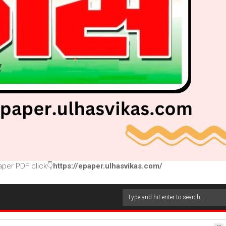
per PDF click👇
https://epaper.ulhasvikas.com/