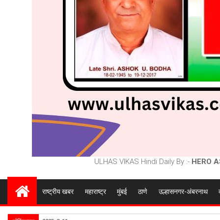
ULHAS VIKAS Hindi Daily By :-
HERO A
राष्ट्रीय खबर
महाराष्ट्र
मुंबई
ठाणे
उल्हासनगर-अंबरनाथ