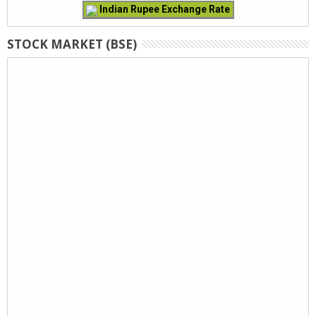
Indian Rupee Exchange Rate
STOCK MARKET (BSE)