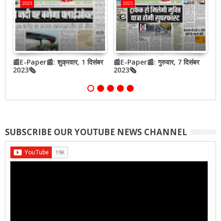
2023
2023
📰E-Paper📰: शुक्रवार, 1 दिसंबर
📰E-Paper📰: गुरुवार, 7 दिसंबर
📰
2023🗞
2023🗞
2
SUBSCRIBE OUR YOUTUBE NEWS CHANNEL