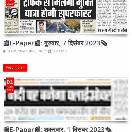
Dec
2023
📰E-Paper📰: गुरुवार, 7 दिसंबर 2023🗞
ULHAS VIKAS HINDI DAILY
2023-12-7
Read more »
01
Dec
2023
📰E-Paper📰: शुक्रवार, 1 दिसंबर 2023🗞