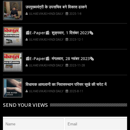
उपमुख्यमंत्री के उपसचिव बने विकास ढाकने
ULHAS VIKAS HINDI DAILY
2025-1-8
📰E-Paper📰: शुक्रवार, 1 दिसंबर 2023🗞
ULHAS VIKAS HINDI DAILY
2023-12-1
📰E-Paper📰: मंगलवार, 28 नवंबर 2023🗞
ULHAS VIKAS HINDI DAILY
2023-11-28
विधायक आयलानी का निवासस्थान परिसर सूखे की चपेट में
ULHAS VIKAS HINDI DAILY
2025-8-11
SEND YOUR VIEWS