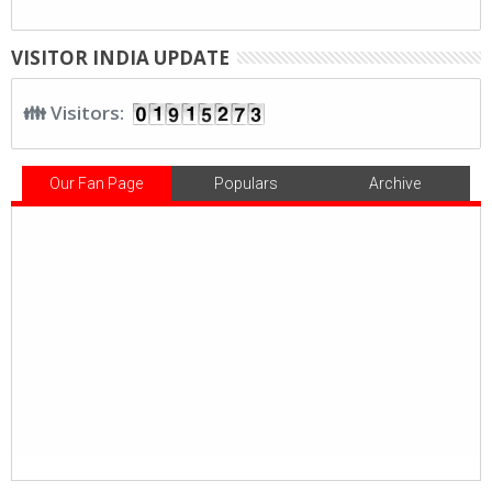
VISITOR INDIA UPDATE
👪 Visitors:
Our Fan Page
Populars
Archive