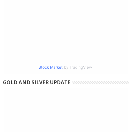
Stock Market
by TradingView
GOLD AND SILVER UPDATE