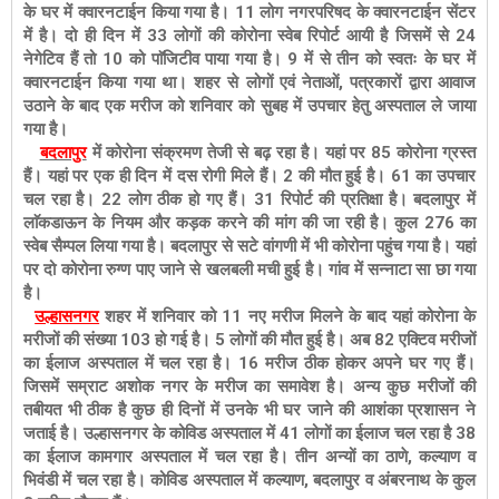
के घर में क्वारनटाईन किया गया है। 11 लोग नगरपरिषद के क्वारनटाईन सेंटर
में है। दो ही दिन में 33 लोगों की कोरोना स्वेब रिपोर्ट आयी है जिसमें से 24
नेगेटिव हैं तो 10 को पाॅजिटीव पाया गया है। 9 में से तीन को स्वतः के घर में
क्वारनटाईन किया गया था। शहर से लोगों एवं नेताओं, पत्रकारों द्वारा आवाज
उठाने के बाद एक मरीज को शनिवार को सुबह में उपचार हेतु अस्पताल ले जाया
गया है।
बदलापुर
में कोरोना संक्रमण तेजी से बढ़ रहा है। यहां पर 85 कोरोना ग्रस्त
हैं। यहां पर एक ही दिन में दस रोगी मिले हैं। 2 की मौत हुई है। 61 का उपचार
चल रहा है। 22 लोग ठीक हो गए हैं। 31 रिपोर्ट की प्रतिक्षा है। बदलापुर में
लाॅकडाऊन के नियम और कड़क करने की मांग की जा रही है। कुल 276 का
स्वेब सैम्पल लिया गया है। बदलापुर से सटे वांगणी में भी कोरोना पहुंच गया है। यहां
पर दो कोरोना रुग्ण पाए जाने से खलबली मची हुई है। गांव में सन्नाटा सा छा गया
है।
उल्हासनगर
शहर में शनिवार को 11 नए मरीज मिलने के बाद यहां कोरोना के
मरीजों की संख्या 103 हो गई है। 5 लोगों की मौत हुई है। अब 82 एक्टिव मरीजों
का ईलाज अस्पताल में चल रहा है। 16 मरीज ठीक होकर अपने घर गए हैं।
जिसमें सम्राट अशोक नगर के मरीज का समावेश है। अन्य कुछ मरीजों की
तबीयत भी ठीक है कुछ ही दिनों में उनके भी घर जाने की आशंका प्रशासन ने
जताई है। उल्हासनगर के कोविड अस्पताल में 41 लोगों का ईलाज चल रहा है 38
का ईलाज कामगार अस्पताल में चल रहा है। तीन अन्यों का ठाणे, कल्याण व
भिवंडी में चल रहा है। कोविड अस्पताल में कल्याण, बदलापुर व अंबरनाथ के कुल