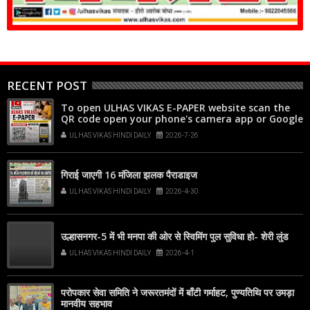
RECENT POST
To open ULHAS VIKAS E-PAPER website scan the
QR code open your phone's camera app or Google
Lens, point it at the code, and tap the web link
ULHAS VIKAS HINDI DAILY
2026-7-26
popup that appears on your screen
गिराई जाएगी 16 मंजिला झलक पैराडाइज
ULHAS VIKAS HINDI DAILY
2026-4-30
उल्हासनगर-5 में भी मनपा की ओर से स्विमिंग पुल सुविधा हो- शेरी लुंड
ULHAS VIKAS HINDI DAILY
2026-4-1
परोपकार सेवा समिति ने जरूरतमंदों में बाँटी गर्माहट, पुण्यतिथि पर उमड़ा
मानवीय सहभाव