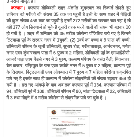
3 मरीज मौजूद हैं।
कल्याण।
कल्याण डोम्बिवली शहर अंतर्गत शुक्रवार का रिकार्ड तोड़ते हुए
शनिवार को मरीजो की संख्या 35 तक जा पहुची है इसी के साथ शहर में पीड़ितों
की कुल संख्या 459 तक जा पहुची है इनमें 272 मरीजों का उपचार चल रहा है तो
वही 177 लोग डिस्चार्ज हो चुके है दूसरी तरफ मरने वालों की संख्या भी बढ़कर 10
हो गयी है ।
शहर में शनिवार को 35 मरीज कोरोना पॉजिटिव पाये गए है जिनमे
टिटवाला पूर्व के सरदार नगर में 1युवती, (2) 1वर्ष का बच्चा व 9 साल की बच्ची,
डोम्बिवली पश्चिम के जूनी डोम्बिवली, सुभाष रोड, गरीबाचावाड़ा, आनंदनगर, गणेश
नगर एवम कुंभारखाण पाड़ा में 6 पुरुष व 2 महिला, डोम्बिवली पूर्व के एमआईडीसी,
आजदे पाड़ा एवम पेंडसे नगर मे 3 पुरुष, कल्याण पश्चिम के वसंत वैली, चिकनघर,
बैल बाजार, पत्रिपुल के पास एवम कपोते नगर में 5 पुरुष व 2 महिला, कल्याण पूर्व
के तिसगाव, विट्ठलवाडी एवम लोकधारा में 7 पुरुष व 7 महिला कोरोना संक्रमित
पाये गए है इसके साथ ही कल्याण में कोरोना संक्रमितों की संख्या बढ़कर 459 हो
गयी है ।
इस नए आंकड़े के बाद अब तक कल्याण पूर्व में 134, कल्याण पश्चिम में
94, डोंबिवली पूर्व में 108, डोंबिवली पश्चिम में 90, मांडा टिटवाळा में 22, अंबिवाली
में 3 तथा मोहने में 8 मरीज कोरोना से संक्रमित पाये जा चुके है ।