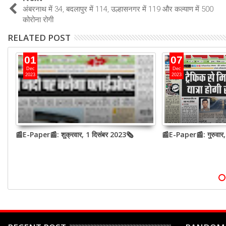
अंबरनाथ में 34, बदलापुर में 114, उल्हासनगर में 119 और कल्याण में 500
कोरोना रोगी
RELATED POST
01
07
Dec
Dec
2023
2023
📰E-Paper📰: शुक्रवार, 1 दिसंबर 2023🗞
📰E-Paper📰: गुरुवार