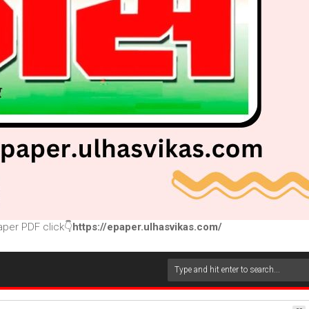
per PDF click👇
https://epaper.ulhasvikas.com/