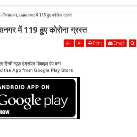
शेरी लुंड
ा लॉकडाऊन, उल्हासनगर में 119 हुए कोरोना ग्रस्त
नगर में 119 हुए कोरोना ग्रस्त
A
+
A
-
Print
Email
ा हिन्दी न्यूज एंड्रॉयड मोबाइल ऐप बना
ad the App from Google Play Store