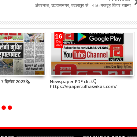
अंबरनाथ, उल्हासनगर, बदलापुर से 1456 मजदूर बिहार रवाना
16
Dec
2023
, 7 दिसंबर 2023🗞
Newspaper PDF click👇
https://epaper.ulhasvikas.com/