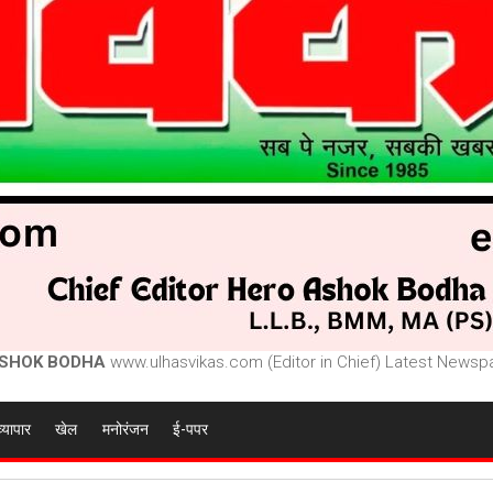
SHOK BODHA
www.ulhasvikas.com (Editor in Chief) Latest Newspa
व्यापार
खेल
मनोरंजन
ई-पपर