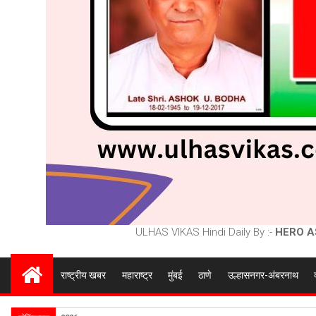
ULHAS VIKAS Hindi Daily By :-
HERO A
राष्ट्रीय खबर
महाराष्ट्र
मुंबई
ठाणे
उल्हासनगर-अंबरनाथ