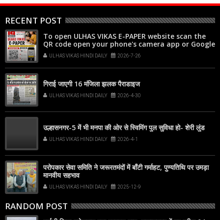
RECENT POST
To open ULHAS VIKAS E-PAPER website scan the
QR code open your phone's camera app or Google
Lens, point it at the code, and tap the web link
ULHAS VIKAS HINDI DAILY
2026-7-26
popup that appears on your screen
गिराई जाएगी 16 मंजिला झलक पैराडाइज
ULHAS VIKAS HINDI DAILY
2026-4-30
उल्हासनगर-5 में भी मनपा की ओर से स्विमिंग पुल सुविधा हो- शेरी लुंड
ULHAS VIKAS HINDI DAILY
2026-4-1
परोपकार सेवा समिति ने जरूरतमंदों में बाँटी गर्माहट, पुण्यतिथि पर उमड़ा
मानवीय सहभाव
ULHAS VIKAS HINDI DAILY
2025-12-9
RANDOM POST