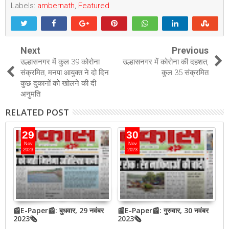
Labels:
ambernath
,
Featured
Next
Previous
उल्हासनगर में कुल 39 कोरोना
उल्हासनगर में कोरोना की दहशत,
संक्रमित, मनपा आयुक्त ने दो दिन
कुल 35 संक्रमित
कुछ दुकानों को खोलने की दी
अनुमति
RELATED POST
29
30
Nov
Nov
2023
2023
📰E-Paper📰: बुधवार, 29 नवंबर
📰E-Paper📰: गुरुवार, 30 नवंबर
📰
QR
2023🗞
2023🗞
2