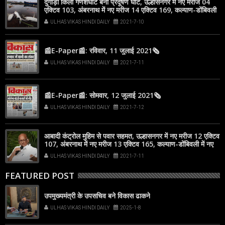
दुर्गाड़ी किला गणेशघाट बना प्रदूषण घाट, उल्हासनगर में नए मरीज 04
एक्टिव 103, अंबरनाथ में नए मरीज 14 एक्टिव 169, कल्याण-डोंबिवली
में नए मरीज 114
ULHAS VIKAS HINDI DAILY
2021-7-10
📰E-Paper📰: रविवार, 11 जुलाई 2021🗞
ULHAS VIKAS HINDI DAILY
2021-7-11
📰E-Paper📰: सोमवार, 12 जुलाई 2021🗞
ULHAS VIKAS HINDI DAILY
2021-7-12
आबादी कंट्रोल मुहिम से पवार सहमत, उल्हासनगर में नए मरीज 12 एक्टिव
107, अंबरनाथ में नए मरीज 13 एक्टिव 165, कल्याण-डोंबिवली में नए
मरीज 79
ULHAS VIKAS HINDI DAILY
2021-7-11
FEATURED POST
उपमुख्यमंत्री के उपसचिव बने विकास ढाकने
ULHAS VIKAS HINDI DAILY
2025-1-8