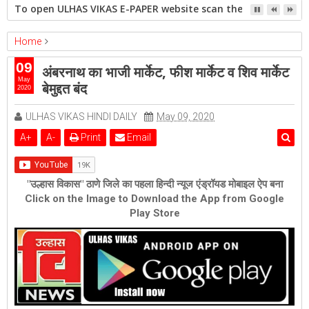
To open ULHAS VIKAS E-PAPER website scan the QR code open 
Home
ambernath
Featured
09
अंबरनाथ का भाजी मार्केट, फीश मार्केट व शिव मार्केट
अंबरनाथ का भाजी मार्केट, फीश मार्केट व शिव मार्केट बेमुद्दत बंद
May
बेमुद्दत बंद
2020
ULHAS VIKAS HINDI DAILY
May 09, 2020
A
+
A
-
Print
Email
"उल्हास विकास" ठाणे जिले का पहला हिन्दी न्यूज एंड्रॉयड मोबाइल ऐप बना
Click on the Image to Download the App from Google
Play Store