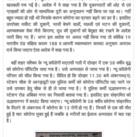
खलबली मच गई है। आदेश में ये कहा गया है कि दुकानदारों की ओऱ से एवं
ग्राहकों की ओर से सामाजिक दूरी का अनुपालन नहीं किया जा रहा था। गर्दी
बहुत ज्यादा हो रही थी जिसके कारण कोरोना का प्रसार बढ़ने का डर है। इसलिए
उपरोक्त मार्केट की दुकानें, भाजी बेचने वालों, मछली एवं मटन की दुकानों,
आत्यवश्यक सेवा जैसे किराणा, दूध की दुकानों को बेमुद्दत बंद रखने के आदेश
जारी किए गए हैं। अगर इस आदेश पर अमल नहीं किया गया तो कोविड 19
भारतीय दंड संहिता कलम 188 व आपत्ती व्यवस्थापन कायदा अनुसार अपराध
दर्ज किया जाएगा ऐसा आदेश में कहा गया है।
वहीं शहर पश्चिम के न्यू काॅलोनी मद्रासी गली में दोपहर में एक 58 वर्षीय वृद्ध
को कोरोना पाॅजिटीव पाया गया है। उसे अस्पताल ले जाया गया है। न्यू काॅलोनी
परिसर को सील किया गया है। विदित हो कि दोपहर 11.30 बजे अंबरनाथ(प)
स्टेशन चौक से आनड्यूटी एक पुलिस कर्मी को कोरोना पाॅजिटीव पाए जाने पर
उसे उपचार हेतु चौक से ही ले जाया गया है। ये पुलिस कर्मी उल्हासनगर-4
स्टेशन रोड अंबिका नगर का निवासी बताया गया है। इसलिए इस संक्रमित को
उल्हासनगर में काउंट किया जाएगा। न्यू काॅलोनी के 58 वर्षीय कोरोना संक्रमित
के मिलने से अंबरनाथ में कोरोना के 13 रोगी हो गए हैं। जिसमें से एक की मौत
हुई है चार कोरोना मुक्त हुई हैं जबकि 8 मरीजों का ईलाज अस्पताल में चल रहा
है।