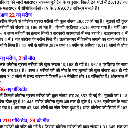
िवार को जारी महाराष्ट्र स्वास्थ्य बुलेटिन के अनुसार, पिछले 24 घंटों में 26,133 नए
ि महाराष्ट्र में सीओवीआईडी ​​​​-19 के 3,69,673 सक्रिय मामले हैं।
ें आज
22
नए मरीज
मरीज मिलने से कोरोना ग्रस्त मरीजों की कुल संख्या 20,077 हो गई है।
मृतकों की कुल
 मरीजों की संख्या 19,106 हो गई है। रिकवी प्रतिशत 95.16 बताया गया है। वहीं 507
66 व अन्य मरीजों का ईलाज निजी व सरकारी अस्पतालों में चल रहा है। उल्हासनगर-1 में
5 में 1 नए कोरोना के मरीज मिले हैं। उल्हासनगर में वैक्सीन लगाने का कार्य जारी है।
ं ने लिया है। 18 वर्षी से अधिक 2879 तथा 45 वर्षीय से अधिक 40,111 लोगों ने डोज
नए मरीज
,
2
की मौत
िससे कोरोना ग्रस्त मरीजों की कुल संख्या 19,108 हो गई है। 96.15 प्रतिशत के साथ
 रोग अब 331 हैं।
आज 2 मरीजों की की मौत के बाद
मृतकों की कुल संख्या 403 हो गई
 आज 707 लोगों ने टेस्ट कराया है जिसमें 689 नेगेटिव और 18 पाॅजिटीव हैं। अंबरनाथ में
ै।
36
नए पाॅजिटीव
 हैं जिससे कोरोना ग्रस्त मरीजों की कुल संख्या अब 20,352 हो गई है। मृतकों का 1.18
रीज ठीक हुए हैं 19,445 मरीज कोरोना मुक्त अब तक हो चुके हैं। 3.26 प्रतिशत के साथ
 रहा है। अब तक 43,669 लोगों का स्वेब टेस्ट हुआ है। आज कोरोना की रिपोर्ट में 202
ज
210
पाॅजिटीव,
24
की मौत
मित मरीजों की पुष्टि की गई है। जिससे कोरोना मरीजों की कुल संख्या 1,31,645 तक जा