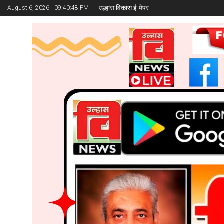
उल्हास विकास ई-पेपर
August 6, 2026
09:40:49 PM