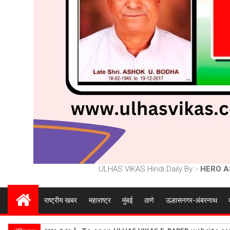
ULHAS VIKAS Hindi Daily By :-
HERO A
राष्ट्रीय खबर
महाराष्ट्र
मुंबई
ठाणे
उल्हासनगर-अंबरनाथ