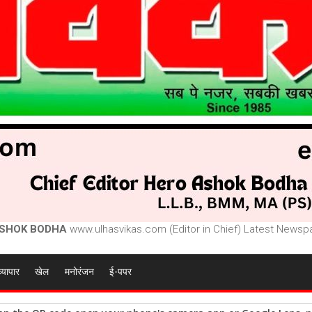
SHOK BODHA
www.ulhasvikas.com (Editor in Chief) Latest Newspa
व्यापार
खेल
मनोरंजन
ई-पपर