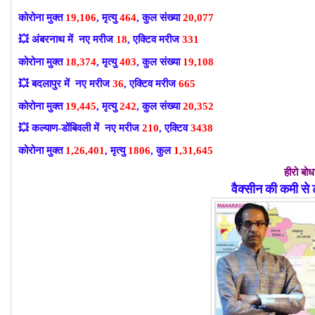
कोरोना मुक्त
19,106
, मृत्यु
464
, कुल संख्या
20,077
💥
अंबरनाथ में नए मरीज
18
, एक्टिव मरीज
331
कोरोना मुक्त
18,374
, मृत्यु
403
, कुल संख्या
19,108
💥
बदलापुर में नए मरीज
36
, एक्टिव मरीज
665
कोरोना मुक्त
19,445
, मृत्यु
242
, कुल संख्या
20
,352
💥
कल्याण-डोंबिवली में नए मरीज
210
, एक्टिव
3438
कोरोना मुक्त
1,26,401
, मृत्यु
1806
, कुल
1,31,645
हीरो बो
वैक्सीन की कमी से