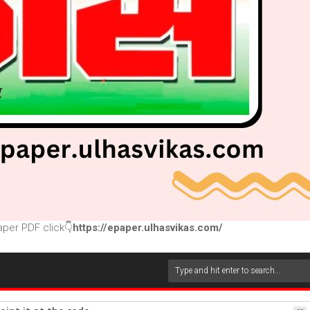
per PDF click👇
https://epaper.ulhasvikas.com/