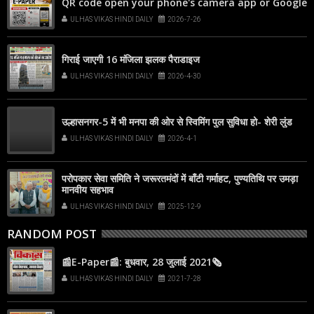
QR code open your phone's camera app or Google
Lens, point it at the code, and tap the web link
ULHAS VIKAS HINDI DAILY
2026-7-26
popup that appears on your screen
गिराई जाएगी 16 मंजिला झलक पैराडाइज
ULHAS VIKAS HINDI DAILY
2026-4-30
उल्हासनगर-5 में भी मनपा की ओर से स्विमिंग पुल सुविधा हो- शेरी लुंड
ULHAS VIKAS HINDI DAILY
2026-4-1
परोपकार सेवा समिति ने जरूरतमंदों में बाँटी गर्माहट, पुण्यतिथि पर उमड़ा
मानवीय सहभाव
ULHAS VIKAS HINDI DAILY
2025-12-9
RANDOM POST
📰E-Paper📰: बुधवार, 28 जुलाई 2021🗞
ULHAS VIKAS HINDI DAILY
2021-7-28