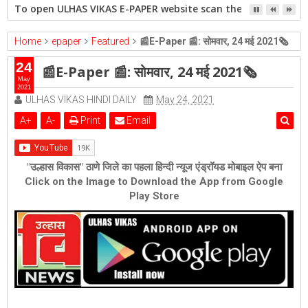
To open ULHAS VIKAS E-PAPER website scan the QR code open 
Home
epaper
Featured
📰E-Paper 📰: सोमवार, 24 मई 2021🗞
24
📰E-Paper 📰: सोमवार, 24 मई 2021🗞
May
2021
ULHAS VIKAS HINDI DAILY
May 24, 2021
A
+
A
-
Print
Email
"उल्हास विकास" ठाणे जिले का पहला हिन्दी न्यूज एंड्रॉयड मोबाइल ऐप बना
Click on the Image to Download the App from Google
Play Store