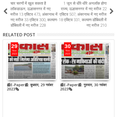
चार चरणों में खुल सकता है
1 जून से धीरे-धीरे अनलाॅक होगा
लाॅकडाऊन, उल्हासनगर में नए
राज्य, उल्हासनगर में नए मरीज 22
मरीज 13 एक्टिव 473, अंबरनाथ में
एक्टिव 507, अंबरनाथ में नए मरीज
नए मरीज 33 एक्टिव 300, कल्याण-
18 एक्टिव 331, कल्याण-डोंबिवली में
डोंबिवली में नए मरीज 228
नए मरीज 210
RELATED POST
29
30
Nov
Nov
2023
2023
बर
📰E-Paper📰: बुधवार, 29 नवंबर
📰E-Paper📰: गुरुवार, 30 नवंबर
📰
2023🗞
2023🗞
2