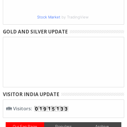
Stock Market
by TradingView
GOLD AND SILVER UPDATE
VISITOR INDIA UPDATE
👪 Visitors:
Our Fan Page
Populars
Archive