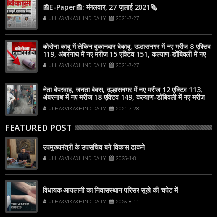
📰E-Paper📰: मंगलवार, 27 जुलाई 2021🗞
ULHAS VIKAS HINDI DAILY
2021-7-27
कोरोना काबू में लेकिन दुकानदार बेकाबू, उल्हासनगर में नए मरीज 8 एक्टिव
119, अंबरनाथ में नए मरीज 15 एक्टिव 151, कल्याण-डोंबिवली में नए
मरीज 52
ULHAS VIKAS HINDI DAILY
2021-7-27
नेता बेपरवाह, जनता बेबस, उल्हासनगर में नए मरीज 12 एक्टिव 113,
अंबरनाथ में नए मरीज 18 एक्टिव 149, कल्याण-डोंबिवली में नए मरीज
71
ULHAS VIKAS HINDI DAILY
2021-7-28
FEATURED POST
उपमुख्यमंत्री के उपसचिव बने विकास ढाकने
ULHAS VIKAS HINDI DAILY
2025-1-8
विधायक आयलानी का निवासस्थान परिसर सूखे की चपेट में
ULHAS VIKAS HINDI DAILY
2025-8-11