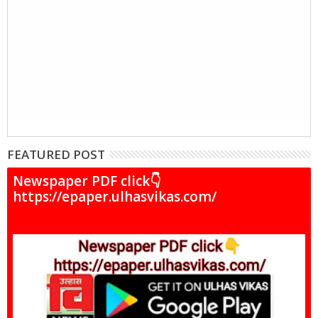
FEATURED POST
Newspaper PDF click👇
https://epaper.ulhasvikas.com/