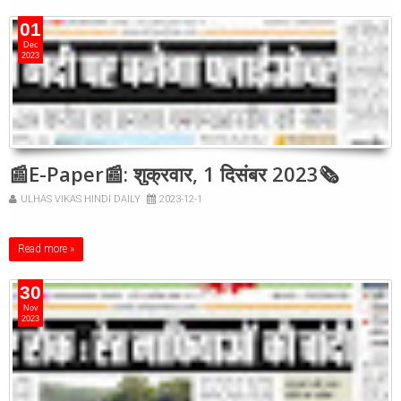
01
Dec
2023
📰E-Paper📰: शुक्रवार, 1 दिसंबर 2023🗞
ULHAS VIKAS HINDI DAILY
2023-12-1
Read more »
30
Nov
2023