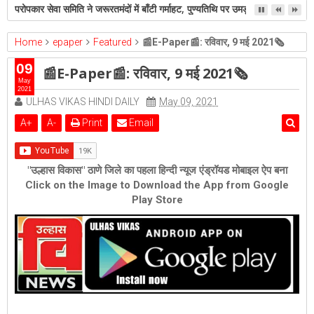
परोपकार सेवा समिति ने जरूरतमंदों में बाँटी गर्माहट, पुण्यतिथि पर उमड़ा मानवीय सहभाव
Home
epaper
Featured
📰E-Paper📰: रविवार, 9 मई 2021🗞
09
📰E-Paper📰: रविवार, 9 मई 2021🗞
May
2021
ULHAS VIKAS HINDI DAILY
May 09, 2021
A
+
A
-
Print
Email
"उल्हास विकास" ठाणे जिले का पहला हिन्दी न्यूज एंड्रॉयड मोबाइल ऐप बना
Click on the Image to Download the App from Google
Play Store