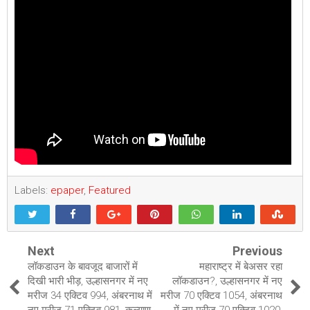
Labels:
epaper
,
Featured
Next
Previous
लॉकडाउन के बावजूद बाजारों में
महाराष्ट्र में बेअसर रहा
दिखी भारी भीड़, उल्हासनगर में नए
लॉकडाउन?, उल्हासनगर में नए
मरीज 34 एक्टिव 994, अंबरनाथ में
मरीज 70 एक्टिव 1054, अंबरनाथ