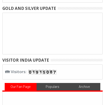
GOLD AND SILVER UPDATE
VISITOR INDIA UPDATE
👪 Visitors:
Our Fan Page
Populars
Archive