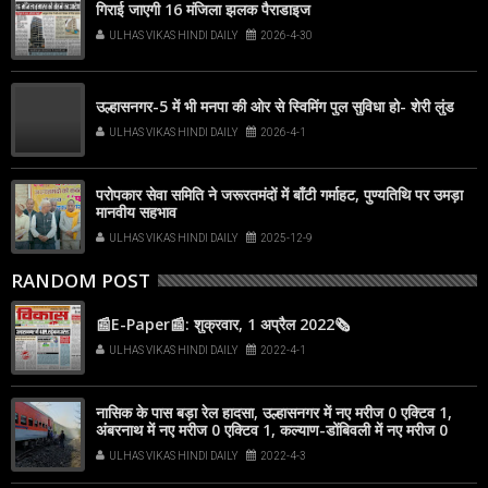
गिराई जाएगी 16 मंजिला झलक पैराडाइज
ULHAS VIKAS HINDI DAILY
2026-4-30
उल्हासनगर-5 में भी मनपा की ओर से स्विमिंग पुल सुविधा हो- शेरी लुंड
ULHAS VIKAS HINDI DAILY
2026-4-1
परोपकार सेवा समिति ने जरूरतमंदों में बाँटी गर्माहट, पुण्यतिथि पर उमड़ा
मानवीय सहभाव
ULHAS VIKAS HINDI DAILY
2025-12-9
RANDOM POST
📰E-Paper📰: शुक्रवार, 1 अप्रैल 2022🗞
ULHAS VIKAS HINDI DAILY
2022-4-1
नासिक के पास बड़ा रेल हादसा, उल्हासनगर में नए मरीज 0 एक्टिव 1,
अंबरनाथ में नए मरीज 0 एक्टिव 1, कल्याण-डोंबिवली में नए मरीज 0
ULHAS VIKAS HINDI DAILY
2022-4-3