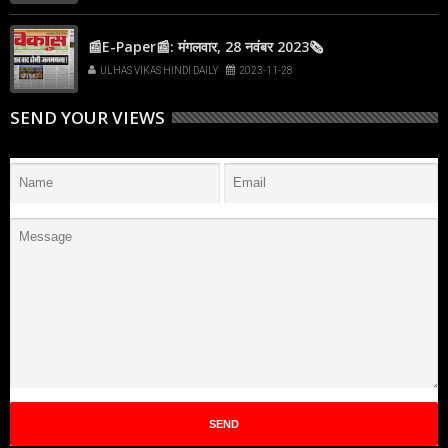
📰E-Paper📰: मंगलवार, 28 नवंबर 2023🗞
ULHAS VIKAS HINDI DAILY
2023-11-28
SEND YOUR VIEWS