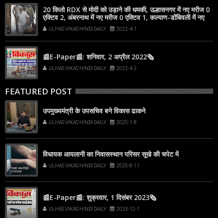
20 किलो RDX से मोदी को उड़ाने की धमकी, उल्हासनगर में नए मरीज 0
एक्टिव 2, अंबरनाथ में नए मरीज 0 एक्टिव 1, कल्याण-डोंबिवली में नए
मरीज 2
ULHAS VIKAS HINDI DAILY
2022-4-1
📰E-Paper📰: शनिवार, 2 अप्रैल 2022🗞
ULHAS VIKAS HINDI DAILY
2022-4-2
FEATURED POST
उपमुख्यमंत्री के उपसचिव बने विकास ढाकने
ULHAS VIKAS HINDI DAILY
2025-1-8
विधायक आयलानी का निवासस्थान परिसर सूखे की चपेट में
ULHAS VIKAS HINDI DAILY
2025-8-11
📰E-Paper📰: शुक्रवार, 1 दिसंबर 2023🗞
ULHAS VIKAS HINDI DAILY
2023-12-1