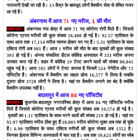
नाराजगी देखी जा रही है। 13 केंद्र के बावजूद लोगों वैक्सीन सेवा से वंचित नजर
आ रहे हैं।
अंबरनाथ में आज
71
नए मरीज
,
1
की मौत
अंबरनाथ।
अंबरनाथ नपा क्षेत्र में आज 71 नए कोरोना रोगी मिले हैं। जिससे
कोरोना ग्रस्त मरीजों की कुल संख्या 18,488
हो गई है। 92.57 प्रतिशत के
साथ
आज तक 17,114 मरीज स्वस्थ होकर घर गए हैं। 5.31 प्रतिशत के साथ
एक्टिव रोगी अब 981 हैं।
आज 1 मरीज की मौत के बाद मृतकों
की कुल संख्या
393 हो गई है।
अंनपा संचालित डेंटल कोविड अस्पताल में 333 मरीज अपना
उपचार करा रहे हैं। शहर में कोविड 19 टेस्ट करने वालों की संख्या 80,041
पहुंच गई है। आज 595 लोगों ने टेस्ट कराया है जिसमें 524 नेगेटिव और 71
पाॅजिटीव हैं। अंबरनाथ में वैक्सीन का पहला डोज 16,577 ने लिया है जबकि
दूसरा डोज 3728 लोगों ने लिया है। यहां पर वैक्सीन लगाने का बंद है क्योंकि
वैक्सीन उपलब्ध नहीं है।
बदलापुर में आज
84
नए पाॅजिटीव
बदलापुर।
कुलगांव-बदलापुर नगरपरिषद क्षेत्र में आज 84
नए पाॅजिटीव मरीज
मिले हैं जिससे कोरोना ग्रस्त मरीजों की कुल संख्या अब 19,574 हो
गई है।
मृतकों का 1.11
प्रतिशत के साथ मरने वालों की संख्या 219 हो गई है।
यहां पर
91.97
प्रतिशत मरीज ठीक हुए हैं 18,003
मरीज कोरोना मुक्त अब तक हो चुके
हैं। 6.90
प्रतिशत के साथ एक्टिव मरीजों की कुल संख्या अब 1352
है।
जिनका ईलाज विभिन्न अस्पतालों में चल रहा है। अब तक 39,625
लोगों का स्वेब