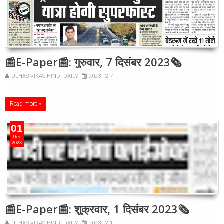
📰E-Paper📰: गुरुवार, 7 दिसंबर 2023🗞
ULHAS VIKAS HINDI DAILY
2023-12-7
Read more »
01
Dec
2023
📰E-Paper📰: शुक्रवार, 1 दिसंबर 2023🗞
ULHAS VIKAS HINDI DAILY
2023-12-1