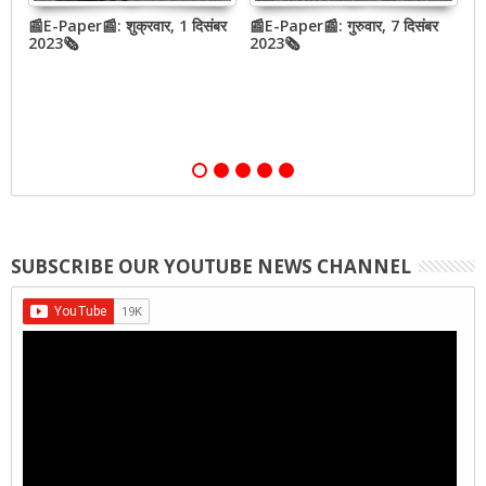
📰E-Paper📰: शुक्रवार, 1 दिसंबर
📰E-Paper📰: गुरुवार, 7 दिसंबर
N
2023🗞
2023🗞
h
o
SUBSCRIBE OUR YOUTUBE NEWS CHANNEL