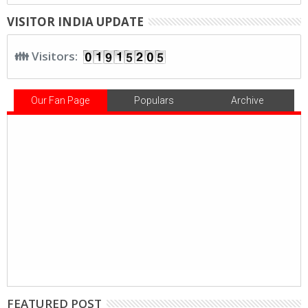
VISITOR INDIA UPDATE
👪 Visitors:
Our Fan Page
Populars
Archive
FEATURED POST