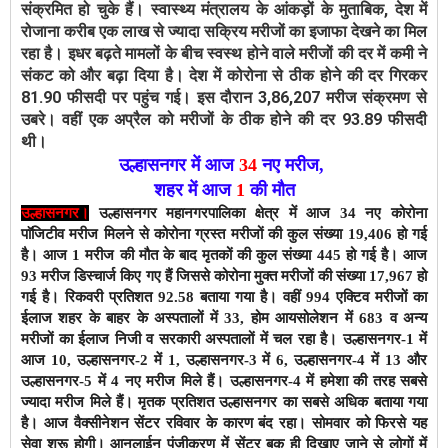
स्वास्थ्य मंत्रालय के आंकड़ों के मुताबिक, देश में
संक्रमित हो चुके हैं।
रोजाना करीब एक लाख से ज्यादा सक्रिय मरीजों का इजाफा देखने का मिल
रहा है। इधर बढ़ते मामलों के बीच स्वस्थ होने वाले मरीजों की दर में कमी ने
संकट को और बढ़ा दिया है। देश में कोरोना से ठीक होने की दर गिरकर
81.90 फीसदी पर पहुंच गई। इस दौरान 3,86,207 मरीज संक्रमण से
उबरे। वहीं एक अप्रैल को मरीजों के ठीक होने की दर 93.89 फीसदी
थी।
उल्हासनगर में आज
34
नए मरीज
,
शहर में आज
1
की मौत
उल्हासनगर।
उल्हासनगर महानगरपालिका क्षेत्र में
आज 34
नए कोरोना
पाॅजिटीव मरीज मिलने से कोरोना ग्रस्त मरीजों की कुल संख्या 19,406 हो गई
है। आज 1 मरीज की मौत के बाद
मृतकों की कुल संख्या 445 हो गई है।
आज
93 मरीज डिस्चार्ज किए गए हैं जिससे कोरोना मुक्त मरीजों की संख्या 17,967 हो
गई है।
रिकवरी प्रतिशत 92.58 बताया गया है। वहीं
994
एक्टिव मरीजों
का
ईलाज शहर के बाहर के अस्पतालों में 33, होम आयसोलेशन में 683 व अन्य
मरीजों का ईलाज निजी व सरकारी अस्पतालों में चल रहा है। उल्हासनगर-1 में
आज 10, उल्हासनगर-2 में 1, उल्हासनगर-3 में 6, उल्हासनगर-4 में 13 और
उल्हासनगर-5 में 4 नए मरीज मिले हैं। उल्हासनगर-4 में हमेशा की तरह सबसे
ज्यादा मरीज मिले हैं। मृतक प्रतिशत उल्हासनगर का सबसे अधिक बताया गया
है। आज वैक्सीनेशन सेंटर रविवार के कारण बंद रहा। सोमवार को फिरसे यह
सेवा शुरू होगी। आनलाईन पंजीकरण में सेंटर बुक ही दिखाए जाने से लोगों में