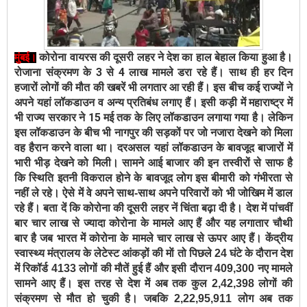
कोरोना वायरस की दूसरी लहर ने देश का हाल बेहाल किया हुआ है।
मुंबई
।
रोजाना संक्रमण के 3 से 4 लाख मामले डरा रहे हैं। साथ ही हर दिन
हजारों लोगों की मौत की खबरें भी लगतार आ रही हैं। इस बीच कई राज्यों ने
अपने यहां लॉकडाउन व अन्य प्रतिबंध लगाए हैं। इसी कड़ी में महाराष्ट्र में
भी राज्य सरकार ने 15 मई तक के लिए लॉकडाउन लगाया गया है। लेकिन
इस लॉकडाउन के बीच भी नागपुर की सड़कों पर जो नजारा देखने को मिला
वह हैरान करने वाला था। दरअसल यहां लॉकडाउन के बावजूद बाजारों में
भारी भीड़ देखने को मिली।
सामने आई बाजार की इन तस्वीरों से साफ है
कि स्थिति इतनी विकराल होने के बावजूद लोग इस बीमारी को गंभीरता से
नहीं ले रहे। ऐसे में वे अपने साथ-साथ अपने परिवारों को भी जोखिम में डाल
रहे हैं।
बता दें कि कोरोना की दूसरी लहर नें चिंता बढ़ा दी है। देश में पांचवीं
बार चार लाख से ज्यादा कोरोना के मामले आए हैं और यह लगातार चौथी
बार है जब भारत में कोरोना के मामले चार लाख से ऊपर आए हैं। केंद्रीय
स्वास्थ्य मंत्रालय के लेटेस्ट आंकड़ों की माें तो पिछले 24 घंटे के दौरान देश
में रिकॉर्ड 4133 लोगों की मौतें हुई हैं और इसी दौरान 409,300 नए मामले
सामने आए हैं। इस तरह से देश में अब तक कुल 2,42,398 लोगों की
संक्रमण से मौत हो चुकी है। जबकि 2,22,95,911 लोग अब तक