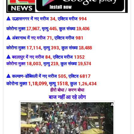
उल्हासनगर में
नए मरीज
34
,
एक्टिव मरीज
994
🔺
कोरोना मुक्त
17,967
,
मृत्यु
445,
कुल संख्या
19,406
अंबरनाथ में
नए मरीज
71
,
एक्टिव मरीज
981
🔺
कोरोना मुक्त
17,114
,
मृत्यु
393,
कुल संख्या
18,488
बदलापुर में नए मरीज
84
,
एक्टिव मरीज
1352
🔺
कोरोना मुक्त
18,003
,
मृत्यु
219
,
कुल संख्या
19,574
कल्याण-डोंबिवली में
नए मरीज
505
,
एक्टिव
6817
🔺
कोरोना मुक्त
1,18,099
,
मृत्यु
1518,
कुल
1,26,434
हीरो बोधा / करण बोधा
बाज नहीं आ रहे लोग