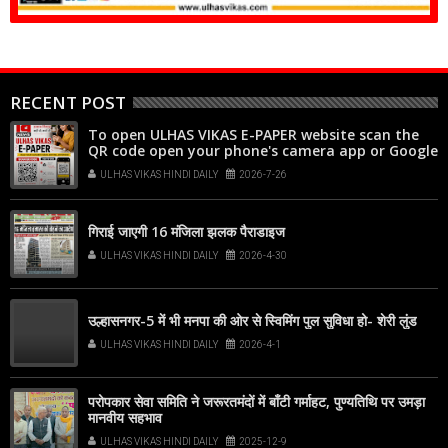
RECENT POST
To open ULHAS VIKAS E-PAPER website scan the
QR code open your phone's camera app or Google
Lens, point it at the code, and tap the web link
ULHAS VIKAS HINDI DAILY
2026-7-26
popup that appears on your screen
गिराई जाएगी 16 मंजिला झलक पैराडाइज
ULHAS VIKAS HINDI DAILY
2026-4-30
उल्हासनगर-5 में भी मनपा की ओर से स्विमिंग पुल सुविधा हो- शेरी लुंड
ULHAS VIKAS HINDI DAILY
2026-4-1
परोपकार सेवा समिति ने जरूरतमंदों में बाँटी गर्माहट, पुण्यतिथि पर उमड़ा
मानवीय सहभाव
ULHAS VIKAS HINDI DAILY
2025-12-9