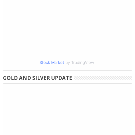
Stock Market
by TradingView
GOLD AND SILVER UPDATE