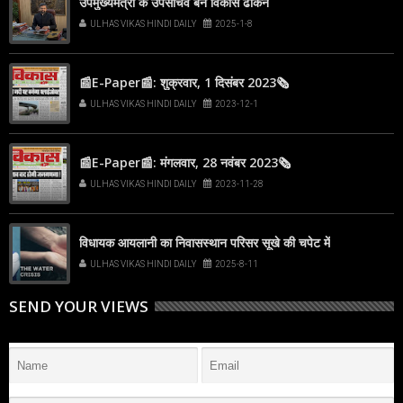
उपमुख्यमंत्री के उपसचिव बने विकास ढाकने
ULHAS VIKAS HINDI DAILY
2025-1-8
📰E-Paper📰: शुक्रवार, 1 दिसंबर 2023🗞
ULHAS VIKAS HINDI DAILY
2023-12-1
📰E-Paper📰: मंगलवार, 28 नवंबर 2023🗞
ULHAS VIKAS HINDI DAILY
2023-11-28
विधायक आयलानी का निवासस्थान परिसर सूखे की चपेट में
ULHAS VIKAS HINDI DAILY
2025-8-11
SEND YOUR VIEWS