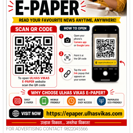
FOR ADVERTISING CONTACT 9822045566