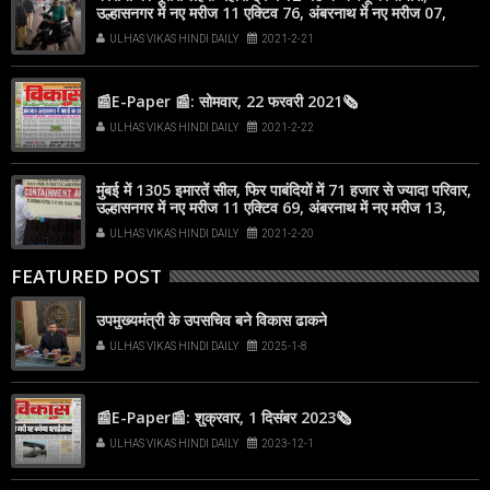
उल्हासनगर में नए मरीज 11 एक्टिव 76, अंबरनाथ में नए मरीज 07,
एक्टिव 73
ULHAS VIKAS HINDI DAILY
2021-2-21
📰E-Paper 📰: सोमवार, 22 फरवरी 2021🗞
ULHAS VIKAS HINDI DAILY
2021-2-22
मुंबई में 1305 इमारतें सील, फिर पाबंदियों में 71 हजार से ज्यादा परिवार,
उल्हासनगर में नए मरीज 11 एक्टिव 69, अंबरनाथ में नए मरीज 13,
एक्टिव 66
ULHAS VIKAS HINDI DAILY
2021-2-20
FEATURED POST
उपमुख्यमंत्री के उपसचिव बने विकास ढाकने
ULHAS VIKAS HINDI DAILY
2025-1-8
📰E-Paper📰: शुक्रवार, 1 दिसंबर 2023🗞
ULHAS VIKAS HINDI DAILY
2023-12-1