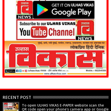
RECENT POST
To open ULHAS VIKAS E-PAPER website scan the
QR code open your phone's camera app or Google