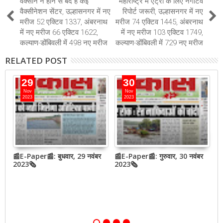
वैक्सीन न होने से बंद हैं कई
महाराष्ट्र में एंट्री के लिए नेगेटिव
वैक्सीनेशन सेंटर, उल्हासनगर में नए
रिपोर्ट जरूरी, उल्हासनगर में नए
मरीज 52 एक्टिव 1337, अंबरनाथ
मरीज 74 एक्टिव 1445, अंबरनाथ
में नए मरीज 66 एक्टिव 1622,
में नए मरीज 103 एक्टिव 1749,
कल्याण-डोंबिवली में 498 नए मरीज
कल्याण-डोंबिवली में 729 नए मरीज
RELATED POST
29
30
Nov
Nov
2023
2023
📰E-Paper📰: बुधवार, 29 नवंबर
📰E-Paper📰: गुरुवार, 30 नवंबर
📰
QR
2023🗞
2023🗞
2
,