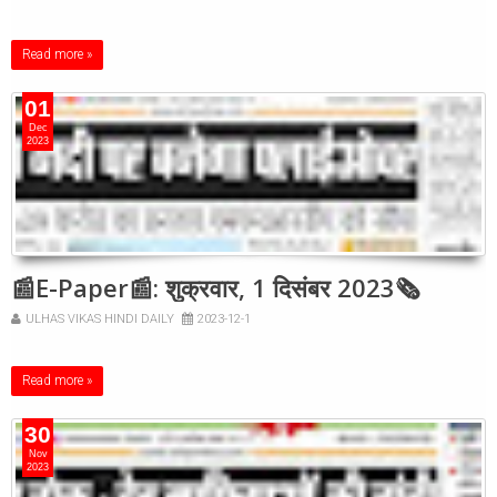
Read more »
01
Dec
2023
📰E-Paper📰: शुक्रवार, 1 दिसंबर 2023🗞
ULHAS VIKAS HINDI DAILY
2023-12-1
Read more »
30
Nov
2023