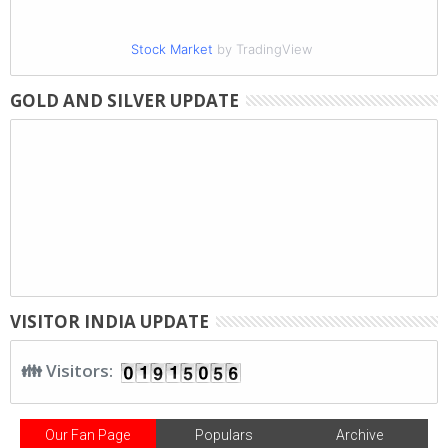
Stock Market
by TradingView
GOLD AND SILVER UPDATE
VISITOR INDIA UPDATE
👪 Visitors:
Our Fan Page
Populars
Archive