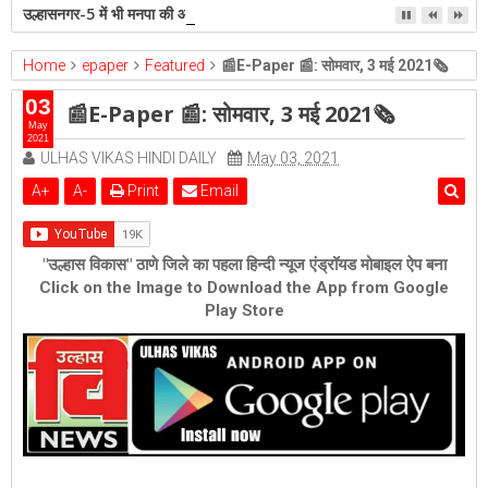
उल्हासनगर-5 में भी मनपा की ओर से स्विमिंग पुल सुविधा हो- शेरी लुंड
Home
epaper
Featured
📰E-Paper 📰: सोमवार, 3 मई 2021🗞
03
📰E-Paper 📰: सोमवार, 3 मई 2021🗞
May
2021
ULHAS VIKAS HINDI DAILY
May 03, 2021
A
+
A
-
Print
Email
"उल्हास विकास" ठाणे जिले का पहला हिन्दी न्यूज एंड्रॉयड मोबाइल ऐप बना
Click on the Image to Download the App from Google
Play Store