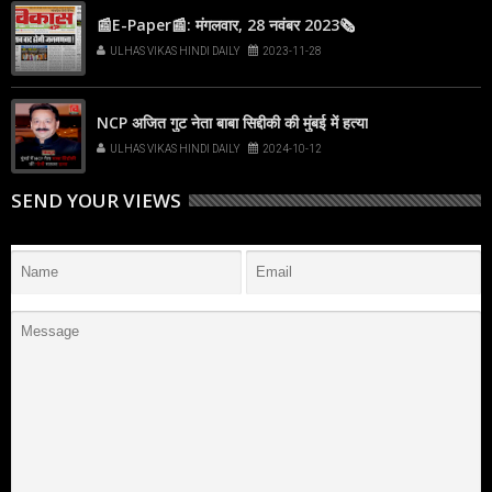
📰E-Paper📰: मंगलवार, 28 नवंबर 2023🗞
ULHAS VIKAS HINDI DAILY
2023-11-28
NCP अजित गुट नेता बाबा सिद्दीकी की मुंबई में हत्या
ULHAS VIKAS HINDI DAILY
2024-10-12
SEND YOUR VIEWS