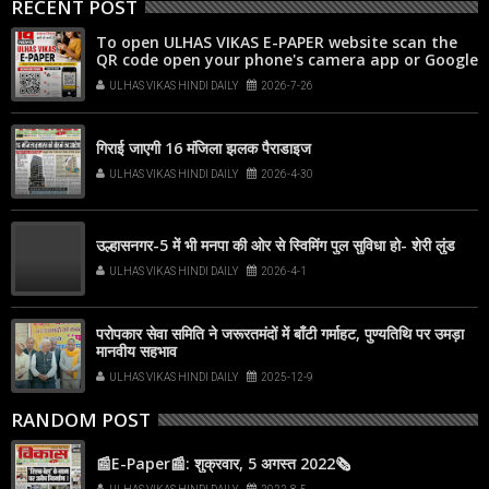
RECENT POST
To open ULHAS VIKAS E-PAPER website scan the
QR code open your phone's camera app or Google
Lens, point it at the code, and tap the web link
ULHAS VIKAS HINDI DAILY
2026-7-26
popup that appears on your screen
गिराई जाएगी 16 मंजिला झलक पैराडाइज
ULHAS VIKAS HINDI DAILY
2026-4-30
उल्हासनगर-5 में भी मनपा की ओर से स्विमिंग पुल सुविधा हो- शेरी लुंड
ULHAS VIKAS HINDI DAILY
2026-4-1
परोपकार सेवा समिति ने जरूरतमंदों में बाँटी गर्माहट, पुण्यतिथि पर उमड़ा
मानवीय सहभाव
ULHAS VIKAS HINDI DAILY
2025-12-9
RANDOM POST
📰E-Paper📰: शुक्रवार, 5 अगस्त 2022🗞