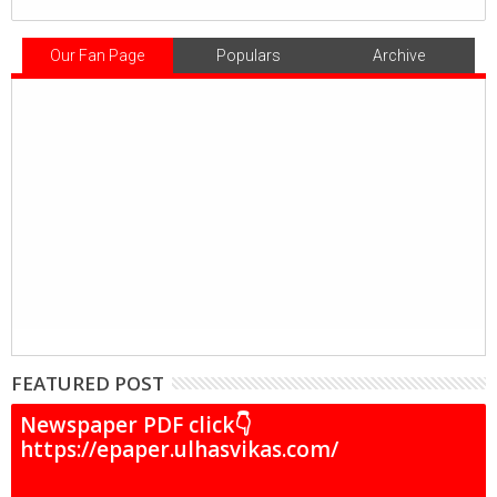
Our Fan Page
Populars
Archive
FEATURED POST
Newspaper PDF click👇
https://epaper.ulhasvikas.com/