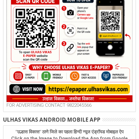
FOR ADVERTISING CONTACT 9822045566
ULHAS VIKAS ANDROID MOBILE APP
"उल्हास विकास" ठाणे जिले का पहला हिन्दी न्यूज एंड्रॉयड मोबाइल ऐप
Click on the Image to Download the App from Google