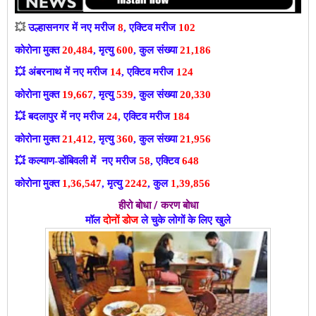
💥
उल्हासनगर में नए मरीज
8
, एक्टिव मरीज
102
कोरोना मुक्त
20,484
, मृत्यु
600
, कुल संख्या
21,186
💥
अंबरनाथ में नए मरीज
14
, एक्टिव मरीज
124
कोरोना मुक्त
19,667
, मृत्यु
539
, कुल संख्या
20,330
💥
बदलापुर में नए मरीज
24
, एक्टिव मरीज
184
कोरोना मुक्त
21,412
, मृत्यु
360
, कुल संख्या
21,956
💥
कल्याण-डोंबिवली में नए मरीज
58
, एक्टिव
648
कोरोना मुक्त
1,36,547
, मृत्यु
2242
, कुल
1,39,856
हीरो बोधा / करण बोधा
मॉल
दोनों डोज
ले चुके लोगों के लिए खुले