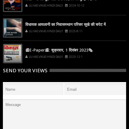
ULHAS VIKAS HINDI DAILY
2024-10-12
विधायक आयलानी का निवासस्थान परिसर सूखे की चपेट में
ULHAS VIKAS HINDI DAILY
2025-8-11
📰E-Paper📰: शुक्रवार, 1 दिसंबर 2023🗞
ULHAS VIKAS HINDI DAILY
2023-12-1
SEND YOUR VIEWS