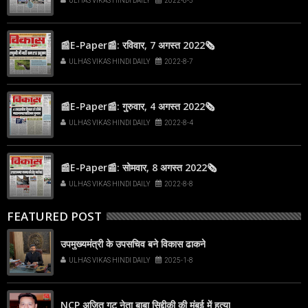
ULHAS VIKAS HINDI DAILY
2022-8-5
📰E-Paper📰: रविवार, 7 अगस्त 2022🗞
ULHAS VIKAS HINDI DAILY
2022-8-7
📰E-Paper📰: गुरुवार, 4 अगस्त 2022🗞
ULHAS VIKAS HINDI DAILY
2022-8-4
📰E-Paper📰: सोमवार, 8 अगस्त 2022🗞
ULHAS VIKAS HINDI DAILY
2022-8-8
FEATURED POST
उपमुख्यमंत्री के उपसचिव बने विकास ढाकने
ULHAS VIKAS HINDI DAILY
2025-1-8
NCP अजित गुट नेता बाबा सिद्दीकी की मुंबई में हत्या