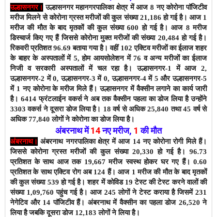
उल्हासनगर।
उल्हासनगर महानगरपालिका क्षेत्र में आज 8 नए कोरोना पाॅजिटीव
मरीज मिलने से कोरोना ग्रस्त मरीजों की कुल संख्या 21,186 हो गई है।
आज 1
मरीज की मौत के बाद
मृतकों की कुल संख्या 600 हो गई है। आज 8 मरीज
डिस्चार्ज किए गए हैं जिससे कोरोना मुक्त मरीजों की संख्या 20,484 हो गई है।
रिकवरी प्रतिशत 96.69 बताया गया है। वहीं 102 एक्टिव मरीजों का ईलाज शहर
के बाहर के अस्पतालों में 5, होम आयसोलेशन में 76 व अन्य मरीजों का ईलाज
निजी व सरकारी अस्पतालों में चल रहा है।
उल्हासनगर-1 में आज 2,
उल्हासनगर-2 में 0, उल्हासनगर-3 में 0, उल्हासनगर-4 में 5 और उल्हासनगर-5
में 1 नए कोरोना के मरीज मिले हैं।
उल्हासनगर में वैक्सीन लगाने का कार्य जारी
है।
6414
फ्रंटलाईन वकर्स ने अब तक वैक्सीन पहला का डोज लिया है उन्होंने
3303 वकर्स ने दूसरा डोज लिया है। 18 वर्ष से अधिक 25,840 तथा 45 वर्ष से
अधिक 77,840 लोगों ने कोरोना का डोज लिया है।
अंबरनाथ में
14
नए मरीज
,
1
की मौत
अंबरनाथ।
अंबरनाथ नगरपालिका क्षेत्र में आज 14 नए कोरोना रोगी मिले हैं।
जिससे कोरोना ग्रस्त मरीजों की कुल संख्या 20,330 हो गई है। 96.73
प्रतिशत के साथ आज तक 19,667 मरीज स्वस्थ होकर घर गए हैं। 0.60
प्रतिशत के साथ एक्टिव रोग अब 124 हैं।
आज 1 मरीज की मौत के बाद
मृतकों
की कुल संख्या 539 हो गई है। शहर में कोविड 19 टेस्ट की टेस्ट करने वालों की
संख्या 1,09,760 पहुंच गई है। आज 245 लोगों ने टेस्ट कराया है जिसमें 231
नेगेटिव और 14 पाॅजिटीव हैं। अंबरनाथ में वैक्सीन का पहला डोज 26,520 ने
लिया है जबकि दूसरा डोज 12,183
लोगों ने लिया है।