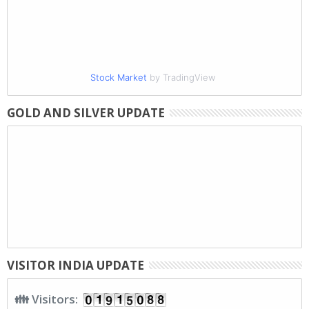
Stock Market
by TradingView
GOLD AND SILVER UPDATE
VISITOR INDIA UPDATE
👪 Visitors: