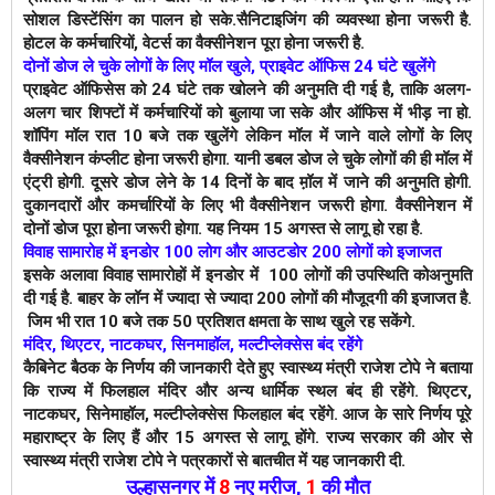
सोशल डिस्टेंसिंग का पालन हो सके.सैनिटाइजिंग की व्यवस्था होना जरूरी है.
होटल के कर्मचारियों, वेटर्स का वैक्सीनेशन पूरा होना जरूरी है.
दोनों डोज ले चुके लोगों के लिए मॉल खुले, प्राइवेट ऑफिस 24 घंटे खुलेंगे
प्राइवेट ऑफिसेस को 24 घंटे तक खोलने की अनुमति दी गई है, ताकि अलग-
अलग चार शिफ्टों में कर्मचारियों को बुलाया जा सके और ऑफिस में भीड़ ना हो.
शॉपिंग मॉल रात 10 बजे तक खुलेंगे लेकिन मॉल में जाने वाले लोगों के लिए
वैक्सीनेशन कंप्लीट होना जरूरी होगा. यानी डबल डोज ले चुके लोगों की ही मॉल में
एंट्री होगी. दूसरे डोज लेने के 14 दिनों के बाद म़ॉल में जाने की अनुमति होगी.
दुकानदारों और कमर्चारियों के लिए भी वैक्सीनेशन जरूरी होगा. वैक्सीनेशन में
दोनों डोज पूरा होना जरूरी होगा. यह नियम 15 अगस्त से लागू हो रहा है.
विवाह सामारोह में इनडोर 100 लोग और आउटडोर 200 लोगों को इजाजत
इसके अलावा विवाह सामारोहों में इनडोर में 100 लोगों की उपस्थिति कोअनुमति
दी गई है. बाहर के लॉन में ज्यादा से ज्यादा 200 लोगों की मौजूदगी की इजाजत है.
जिम भी रात 10 बजे तक 50 प्रतिशत क्षमता के साथ खुले रह सकेंगे.
मंदिर, थिएटर, नाटकघर, सिनमाहॉल, मल्टीप्लेक्सेस बंद रहेंगे
कैबिनेट बैठक के निर्णय की जानकारी देते हुए स्वास्थ्य मंत्री राजेश टोपे ने बताया
कि राज्य में फिलहाल मंंदिर और अन्य धार्मिक स्थल बंद ही रहेंगे. थिएटर,
नाटकघर, सिनेमाहॉल, मल्टीप्लेक्सेस फिलहाल बंद रहेंगे. आज के सारे निर्णय पूरे
महाराष्ट्र के लिए हैं और 15 अगस्त से लागू होंगे. राज्य सरकार की ओर से
स्वास्थ्य मंत्री राजेश टोपे ने पत्रकारों से बातचीत में यह जानकारी दी.
उल्हासनगर में
8
नए मरीज
,
1
की मौत