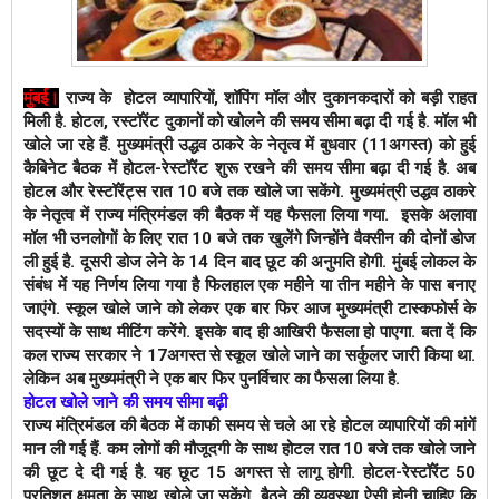
मुंबई
।
राज्य के  होटल व्यापारियों, शॉपिंग मॉल और दुकानकदारों को बड़ी राहत 
मिली है. होटल, रस्टॉरेंट दुकानों को खोलने की समय सीमा बढ़ा दी गई है. मॉल भी 
खोले जा रहे हैं. मुख्यमंत्री उद्धव ठाकरे के नेतृत्व में बुधवार (11अगस्त) को हुई 
कैबिनेट बैठक में होटल-रेस्टॉरेंट शुरू रखने की समय सीमा बढ़ा दी गई है. अब 
होटल और रेस्टॉरेंट्स रात 10 बजे तक खोले जा सकेंगे. मुख्यमंत्री उद्धव ठाकरे 
के नेतृत्व में राज्य मंत्रिमंडल की बैठक में यह फैसला लिया गया.  इसके अलावा 
मॉल भी उनलोगों के लिए रात 10 बजे तक खुलेंगे जिन्होंने वैक्सीन की दोनों डोज 
ली हुई है. दूसरी डोज लेने के 14 दिन बाद छूट की अनुमति होगी. 
मुंबई लोकल के 
संबंध में यह निर्णय लिया गया है फिलहाल एक महीने या तीन महीने के पास बनाए 
जाएंगे. स्कूल खोले जाने को लेकर एक बार फिर आज मुख्यमंत्री टास्कफोर्स के 
सदस्यों के साथ मीटिंग करेंगे. इसके बाद ही आखिरी फैसला हो पाएगा. बता दें कि 
कल राज्य सरकार ने 17अगस्त से स्कूल खोले जाने का सर्कुलर जारी किया था. 
लेकिन अब मुख्यमंत्री ने एक बार फिर पुनर्विचार का फैसला लिया है.
होटल खोले जाने की समय सीमा बढ़ी
राज्य मंत्रिमंडल की बैठक में काफी समय से चले आ रहे होटल व्यापारियों की मांगें
मान ली गई हैं. कम लोगों की मौजूदगी के साथ होटल रात 10 बजे तक खोले जाने
की छूट दे दी गई है. यह छूट 15 अगस्त से लागू होगी. होटल-रेस्टॉरेंट 50
प्रतिशत क्षमता के साथ खोले जा सकेंगे. बैठने की व्यवस्था ऐसी होनी चाहिए कि