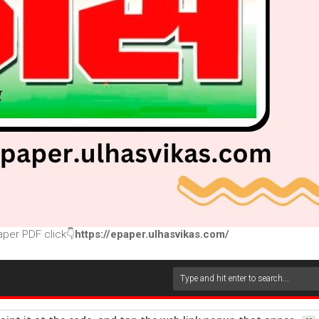
per PDF click👇
https://epaper.ulhasvikas.com/