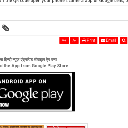
n the QR code open your phone's camera app or Google Lens, po
1🗞
A
+
A
-
Print
Email
ा हिन्दी न्यूज एंड्रॉयड मोबाइल ऐप बना
ad the App from Google Play Store