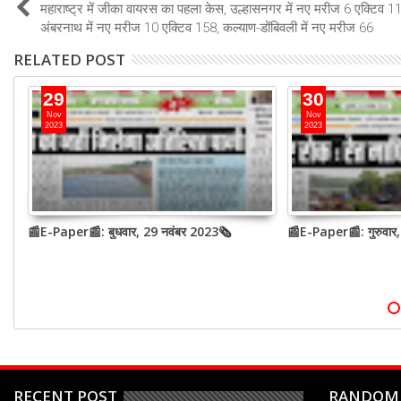
महाराष्ट्र में जीका वायरस का पहला केस, उल्हासनगर में नए मरीज 6 एक्टिव 1
अंबरनाथ में नए मरीज 10 एक्टिव 158, कल्याण-डोंबिवली में नए मरीज 66
RELATED POST
29
30
Nov
Nov
2023
2023
📰E-Paper📰: बुधवार, 29 नवंबर 2023🗞
📰E-Paper📰: गुरुवार
RECENT POST
RANDOM