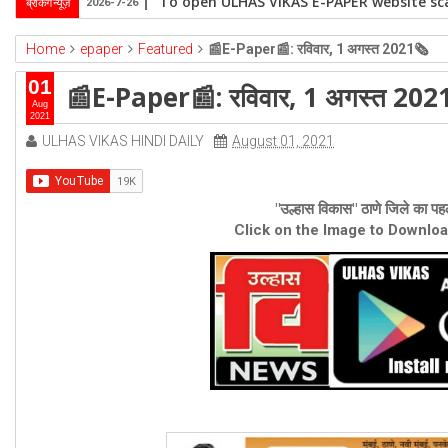
To open ULHAS VIKAS E-PAPER website sca
ब्रेकिंग न्यूज़
2026-7-26
Home
epaper
Featured
📰E-Paper📰: रविवार, 1 अगस्त 2021🗞
01
📰E-Paper📰: रविवार, 1 अगस्त 202
Aug
2021
ULHAS VIKAS HINDI DAILY
August 01, 2021
"उल्हास विकास" ठाणे जिले का पहल
Click on the Image to Downlo