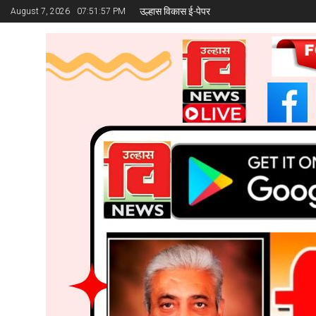
उल्हास विकास ई-पेपर
August 7, 2026
07:51:58 PM