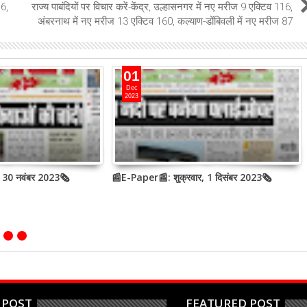
16,
राज्य पाबंदियों पर विचार करें-केंद्र, उल्हासनगर में नए मरीज 9 एक्टिव 116,
अंबरनाथ में नए मरीज 13 एक्टिव 160, कल्याण-डोंबिवली में नए मरीज 87
01
Dec
2023
, 30 नवंबर 2023🗞
📰E-Paper📰: शुक्रवार, 1 दिसंबर 2023🗞
 POST
FEATURED POST