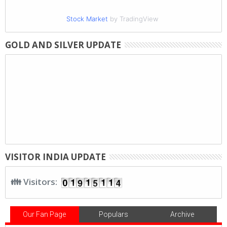
Stock Market
by TradingView
GOLD AND SILVER UPDATE
VISITOR INDIA UPDATE
👪 Visitors:
Our Fan Page
Populars
Archive