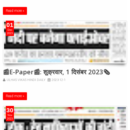
Read more »
01
Dec
2023
📰E-Paper📰: शुक्रवार, 1 दिसंबर 2023🗞
ULHAS VIKAS HINDI DAILY
2023-12-1
Read more »
30
Nov
2023