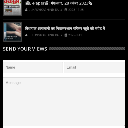
📰E-Paper📰: मंगलवार, 28 नवंबर 2023🗞
ULHAS VIKAS HINDI DAILY
2023-11-28
विधायक आयलानी का निवासस्थान परिसर सूखे की चपेट में
ULHAS VIKAS HINDI DAILY
2025-8-11
SEND YOUR VIEWS