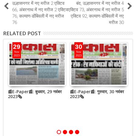
उल्हासनगर में नए मरीज 2 एक्टिव
बंद, उल्हासनगर में नए मरीज 4
66, अंबरनाथ में नए मरीज 2 एक्टिव
एक्टिव 73, अंबरनाथ में नए मरीज 5
76, कल्याण-डोंबिवली में नए मरीज
एक्टिव 92, कल्याण-डोंबिवली में नए
76
मरीज 30
RELATED POST
29
30
Nov
Nov
2023
2023
बर
📰E-Paper📰: बुधवार, 29 नवंबर
📰E-Paper📰: गुरुवार, 30 नवंबर
📰
2023🗞
2023🗞
2