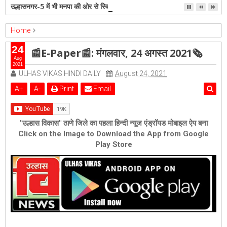
उल्हासनगर-5 में भी मनपा की ओर से स्विमिंग पुल सुविधा हो- शेरी लुंड
Home
epaper
Featured
📰E-Paper📰: मंगलवार, 24 अगस्त 2021🗞
24
📰E-Paper📰: मंगलवार, 24 अगस्त 2021🗞
Aug
2021
ULHAS VIKAS HINDI DAILY
August 24, 2021
A
+
A
-
Print
Email
"उल्हास विकास" ठाणे जिले का पहला हिन्दी न्यूज एंड्रॉयड मोबाइल ऐप बना
Click on the Image to Download the App from Google
Play Store