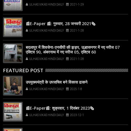
ULHAS VIKAS HINDI DAILY
2021-1-29
📰E-Paper 📰: गुरुवार, 28 जनवरी 2021🗞
ULHAS VIKAS HINDI DAILY
2021-1-28
बदलापुर में शिवसेना-एनसीपी की झड़प, उल्हासनगर में नए मरीज 07
एक्टिव 90, अंबरनाथ में नए मरीज 05, एक्टिव 60
ULHAS VIKAS HINDI DAILY
2021-1-28
FEATURED POST
उपमुख्यमंत्री के उपसचिव बने विकास ढाकने
ULHAS VIKAS HINDI DAILY
2025-1-8
📰E-Paper📰: शुक्रवार, 1 दिसंबर 2023🗞
ULHAS VIKAS HINDI DAILY
2023-12-1