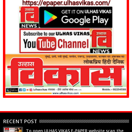
RECENT POST
To open ULHAS VIKAS E-PAPER website scan the