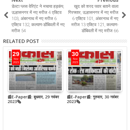
डेल्टा प्लस वेरिएंट ने मचाया हड़कंप,
खुद को शरद पवार बताने वाला
उल्हासनगर में नए मरीज 4 एक्टिव
गिरफ्तार, उल्हासनगर में नए मरीज
103, अंबरनाथ में नए मरीज 6
6 एक्टिव 101, अंबरनाथ में नए
एक्टिव 132, कल्याण-डोंबिवली में नए
मरीज 13 एक्टिव 121, कल्याण-
मरीज 54
डोंबिवली में नए मरीज 66
RELATED POST
29
30
Nov
Nov
2023
2023
📰E-Paper📰: बुधवार, 29 नवंबर
📰E-Paper📰: गुरुवार, 30 नवंबर
📰
QR
2023🗞
2023🗞
2
,