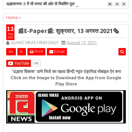
उल्हासनगर-5 में भी मनपा की ओर से स्विमिंग पुल सुविधा हो- शेरी लुंड
Home
epaper
Featured
📰E-Paper📰: शुक्रवार, 13 अगस्त 2021🗞
13
📰E-Paper📰: शुक्रवार, 13 अगस्त 2021🗞
Aug
2021
ULHAS VIKAS HINDI DAILY
August 13, 2021
A
+
A
-
Print
Email
"उल्हास विकास" ठाणे जिले का पहला हिन्दी न्यूज एंड्रॉयड मोबाइल ऐप बना
Click on the Image to Download the App from Google
Play Store