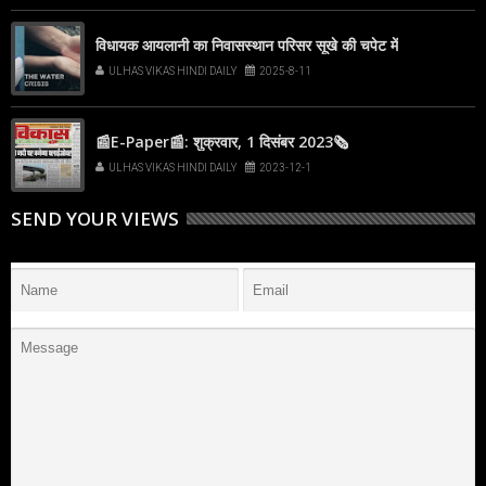
विधायक आयलानी का निवासस्थान परिसर सूखे की चपेट में
ULHAS VIKAS HINDI DAILY
2025-8-11
📰E-Paper📰: शुक्रवार, 1 दिसंबर 2023🗞
ULHAS VIKAS HINDI DAILY
2023-12-1
SEND YOUR VIEWS