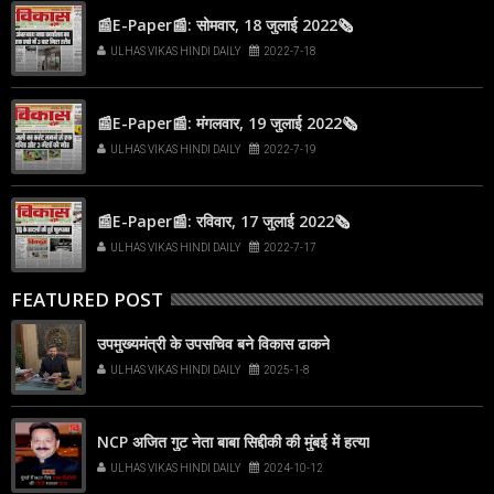
📰E-Paper📰: सोमवार, 18 जुलाई 2022🗞
ULHAS VIKAS HINDI DAILY
2022-7-18
📰E-Paper📰: मंगलवार, 19 जुलाई 2022🗞
ULHAS VIKAS HINDI DAILY
2022-7-19
📰E-Paper📰: रविवार, 17 जुलाई 2022🗞
ULHAS VIKAS HINDI DAILY
2022-7-17
FEATURED POST
उपमुख्यमंत्री के उपसचिव बने विकास ढाकने
ULHAS VIKAS HINDI DAILY
2025-1-8
NCP अजित गुट नेता बाबा सिद्दीकी की मुंबई में हत्या
ULHAS VIKAS HINDI DAILY
2024-10-12