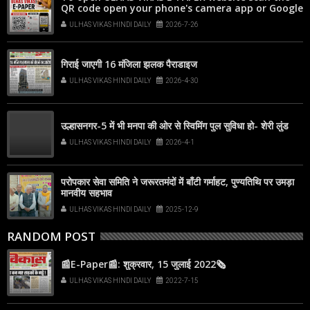
QR code open your phone's camera app or Google
Lens, point it at the code, and tap the web link
ULHAS VIKAS HINDI DAILY
2026-7-26
popup that appears on your screen
गिराई जाएगी 16 मंजिला झलक पैराडाइज
ULHAS VIKAS HINDI DAILY
2026-4-30
उल्हासनगर-5 में भी मनपा की ओर से स्विमिंग पुल सुविधा हो- शेरी लुंड
ULHAS VIKAS HINDI DAILY
2026-4-1
परोपकार सेवा समिति ने जरूरतमंदों में बाँटी गर्माहट, पुण्यतिथि पर उमड़ा
मानवीय सहभाव
ULHAS VIKAS HINDI DAILY
2025-12-9
RANDOM POST
📰E-Paper📰: शुक्रवार, 15 जुलाई 2022🗞
ULHAS VIKAS HINDI DAILY
2022-7-15