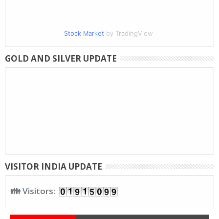
Stock Market
by TradingView
GOLD AND SILVER UPDATE
VISITOR INDIA UPDATE
👪 Visitors: